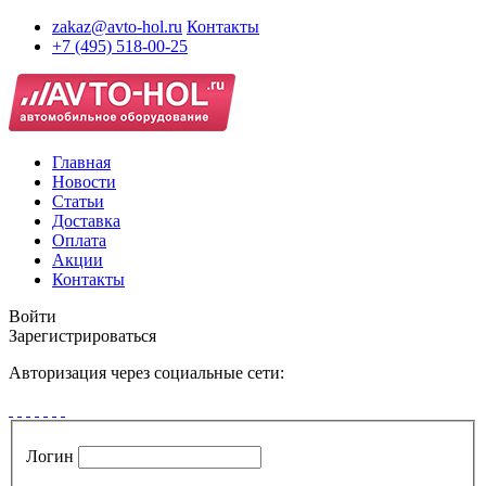
zakaz@avto-hol.ru
Контакты
+7 (495) 518-00-25
Главная
Новости
Статьи
Доставка
Оплата
Акции
Контакты
Войти
Зарегистрироваться
Авторизация через социальные сети:
Логин