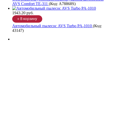
AVS Comfort TE-311
(Код:
A78868S
)
1943.20 руб.
Автомобильный пылесос AVS Turbo PA-1010
(Код:
43147
)