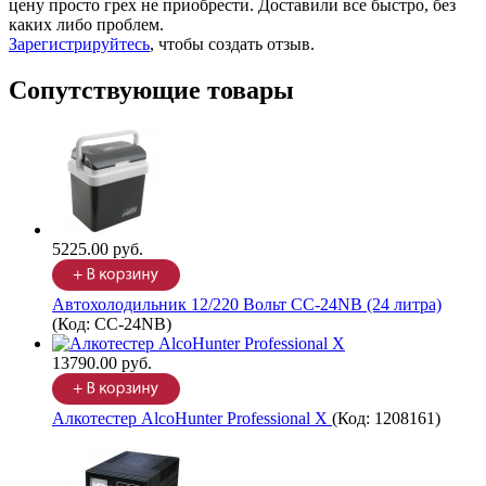
цену просто грех не приобрести. Доставили все быстро, без
каких либо проблем.
Зарегистрируйтесь
, чтобы создать отзыв.
Сопутствующие товары
5225.00 руб.
Автохолодильник 12/220 Вольт CC-24NB (24 литра)
(Код:
CC-24NB
)
13790.00 руб.
Алкотестер AlcoHunter Professional X
(Код:
1208161
)