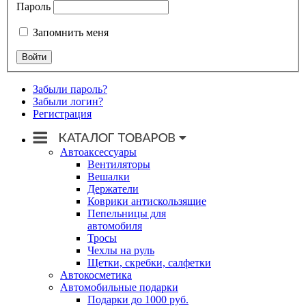
Пароль
Запомнить меня
Забыли пароль?
Забыли логин?
Регистрация
Автоаксессуары
Вентиляторы
Вешалки
Держатели
Коврики антискользящие
Пепельницы для
автомобиля
Тросы
Чехлы на руль
Щетки, скребки, салфетки
Автокосметика
Автомобильные подарки
Подарки до 1000 руб.