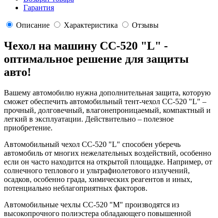
Гарантия
Описание
Характеристика
Отзывы
Чехол на машину CC-520 "L" -
оптимальное решение для защиты
авто!
Вашему автомобилю нужна дополнительная защита, которую
сможет обеспечить автомобильный тент-чехол CC-520 "L" –
прочный, долговечный, влагонепроницаемый, компактный и
легкий в эксплуатации. Действительно – полезное
приобретение.
Автомобильный чехол CC-520 "L" способен уберечь
автомобиль от многих нежелательных воздействий, особенно
если он часто находится на открытой площадке. Например, от
солнечного теплового и ультрафиолетового излучений,
осадков, особенно града, химических реагентов и иных,
потенциально неблагоприятных факторов.
Автомобильные чехлы CC-520 "M" производятся из
высокопрочного полиэстера обладающего повышенной