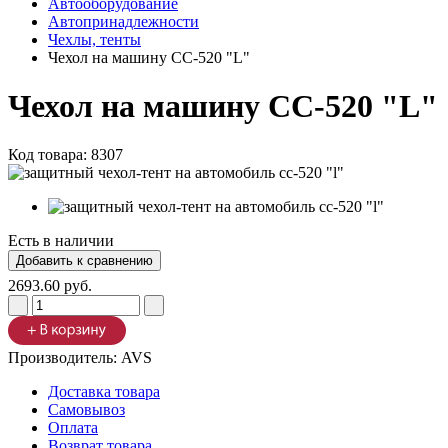
Автооборудование
Автопринадлежности
Чехлы, тенты
Чехол на машину CC-520 "L"
Чехол на машину CC-520 "L"
Код товара:
8307
Есть в наличии
2693.60 руб.
Производитель:
AVS
Доставка товара
Самовывоз
Оплата
Возврат товара