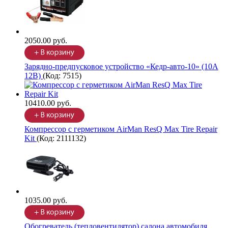
2050.00 руб.
Зарядно-предпусковое устройство «Кедр-авто-10» (10A
12В)
(Код:
7515
)
10410.00 руб.
Компрессор с герметиком AirMan ResQ Max Tire Repair
Kit
(Код:
2111132
)
1035.00 руб.
Обогреватель (тепловентилятор) салона автомобиля