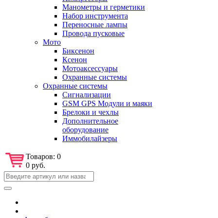
Манометры и герметики
Набор инструмента
Переносные лампы
Провода пусковые
Мото
Биксенон
Ксенон
Мотоаксессуары
Охранные системы
Охранные системы
Сигнализации
GSM GPS Модули и маяки
Брелоки и чехлы
Дополнительное
оборудование
Иммобилайзеры
Товаров:
0
0 руб.