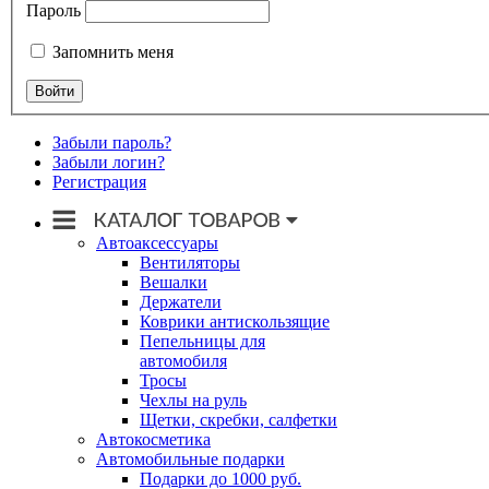
Пароль
Запомнить меня
Забыли пароль?
Забыли логин?
Регистрация
Автоаксессуары
Вентиляторы
Вешалки
Держатели
Коврики антискользящие
Пепельницы для
автомобиля
Тросы
Чехлы на руль
Щетки, скребки, салфетки
Автокосметика
Автомобильные подарки
Подарки до 1000 руб.