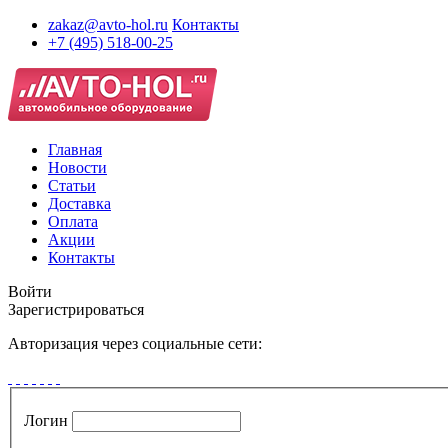
zakaz@avto-hol.ru
Контакты
+7 (495) 518-00-25
Главная
Новости
Статьи
Доставка
Оплата
Акции
Контакты
Войти
Зарегистрироваться
Авторизация через социальные сети:
Логин