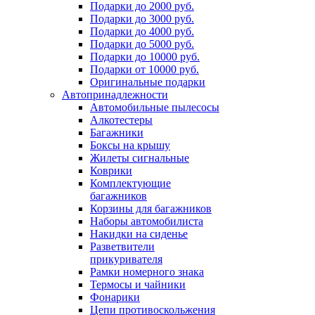
Подарки до 2000 руб.
Подарки до 3000 руб.
Подарки до 4000 руб.
Подарки до 5000 руб.
Подарки до 10000 руб.
Подарки от 10000 руб.
Оригинальные подарки
Автопринадлежности
Автомобильные пылесосы
Алкотестеры
Багажники
Боксы на крышу
Жилеты сигнальные
Коврики
Комплектующие
багажников
Корзины для багажников
Наборы автомобилиста
Накидки на сиденье
Разветвители
прикуривателя
Рамки номерного знака
Термосы и чайники
Фонарики
Цепи противоскольжения