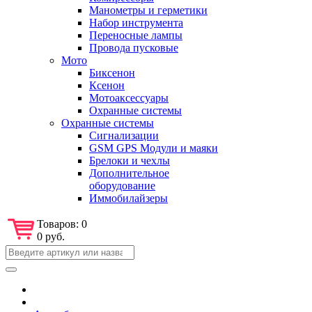
Манометры и герметики
Набор инструмента
Переносные лампы
Провода пусковые
Мото
Биксенон
Ксенон
Мотоаксессуары
Охранные системы
Охранные системы
Сигнализации
GSM GPS Модули и маяки
Брелоки и чехлы
Дополнительное
оборудование
Иммобилайзеры
Товаров:
0
0 руб.