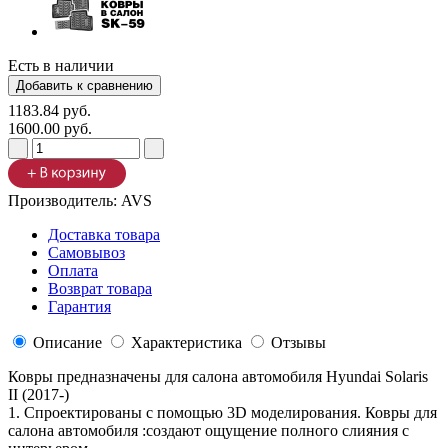
Есть в наличии
1183.84 руб.
1600.00 руб.
Производитель:
AVS
Доставка товара
Самовывоз
Оплата
Возврат товара
Гарантия
Описание
Характеристика
Отзывы
Ковры предназначены для салона автомобиля Hyundai Solaris
II (2017-)
1. Спроектированы с помощью 3D моделирования. Ковры для
салона автомобиля :создают ощущение полного слияния с