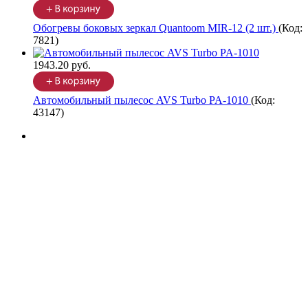
Обогревы боковых зеркал Quantoom MIR-12 (2 шт.)
(Код:
7821
)
1943.20 руб.
Автомобильный пылесос AVS Turbo PA-1010
(Код:
43147
)