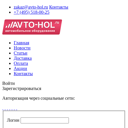
zakaz@avto-hol.ru
Контакты
+7 (495) 518-00-25
Главная
Новости
Статьи
Доставка
Оплата
Акции
Контакты
Войти
Зарегистрироваться
Авторизация через социальные сети:
Логин