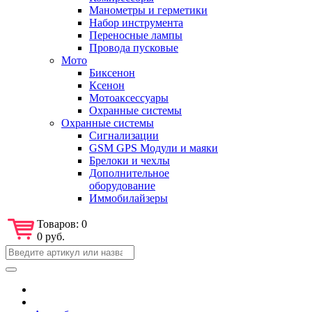
Манометры и герметики
Набор инструмента
Переносные лампы
Провода пусковые
Мото
Биксенон
Ксенон
Мотоаксессуары
Охранные системы
Охранные системы
Сигнализации
GSM GPS Модули и маяки
Брелоки и чехлы
Дополнительное
оборудование
Иммобилайзеры
Товаров:
0
0 руб.