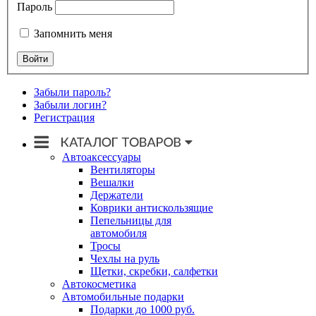
Пароль
Запомнить меня
Забыли пароль?
Забыли логин?
Регистрация
Автоаксессуары
Вентиляторы
Вешалки
Держатели
Коврики антискользящие
Пепельницы для
автомобиля
Тросы
Чехлы на руль
Щетки, скребки, салфетки
Автокосметика
Автомобильные подарки
Подарки до 1000 руб.