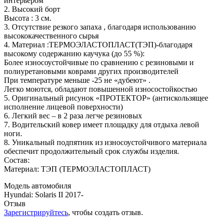
интерьером
2. Высокий борт
Высота : 3 см.
3. Отсутствие резкого запаха , благодаря использованию
высококачественного сырья
4. Материал :ТЕРМОЭЛАСТОПЛАСТ(ТЭП)-благодаря
высокому содержанию каучука (до 55 %):
Более износоустойчивые по сравнению с резиновыми и
полиуретановыми коврами других производителей
При температуре меньше -25 не «дубеют» .
Легко моются, обладают повышенной износостойкостью
5. Оригинальный рисунок «ПРОТЕКТОР» (антискользящее
исполнение лицевой поверхности)
6. Легкий вес – в 2 раза легче резиновых
7. Водительский ковер имеет площадку для отдыха левой
ноги.
8. Уникальный подпятник из износоустойчивого материала
обеспечит продолжительный срок службы изделия.
Состав:
Материал: ТЭП (ТЕРМОЭЛАСТОПЛАСТ)
Модель автомобиля
Hyundai
:
Solaris II 2017-
Отзыв
Зарегистрируйтесь
, чтобы создать отзыв.