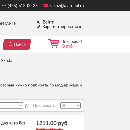
+7 (495) 518-00-25
zakaz@avto-hol.ru
Войти
ОНТАКТЫ
Зарегистрироваться
Товаров:
0
0 руб.
Skoda
 которые нужно подбирать по модификации
Показывать:
1211.00 руб.
 для авто без
1990.00 руб.