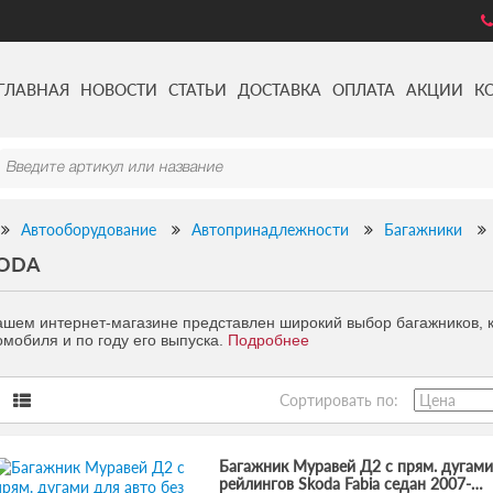
ГЛАВНАЯ
НОВОСТИ
СТАТЬИ
ДОСТАВКА
ОПЛАТА
АКЦИИ
К
Автооборудование
Автопринадлежности
Багажники
ODA
ашем интернет-магазине представлен широкий выбор багажников,
омобиля и по году его выпуска.
Подробнее
Сортировать по:
Багажник Муравей Д2 с прям. дугами
рейлингов Skoda Fabia седан 2007-…