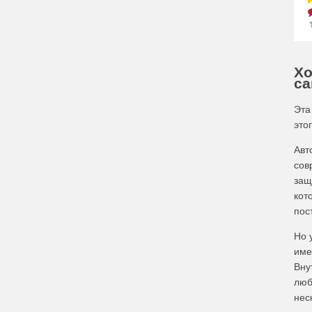
Хо
са
Эта
это
Авт
сов
защ
кот
пос
Но 
име
Вну
люб
нес