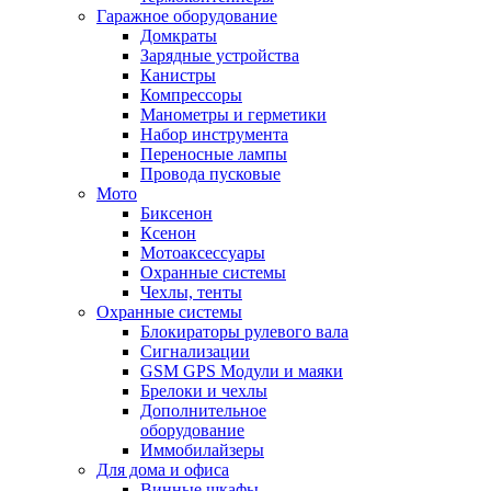
Гаражное оборудование
Домкраты
Зарядные устройства
Канистры
Компрессоры
Манометры и герметики
Набор инструмента
Переносные лампы
Провода пусковые
Мото
Биксенон
Ксенон
Мотоаксессуары
Охранные системы
Чехлы, тенты
Охранные системы
Блокираторы рулевого вала
Сигнализации
GSM GPS Модули и маяки
Брелоки и чехлы
Дополнительное
оборудование
Иммобилайзеры
Для дома и офиса
Винные шкафы