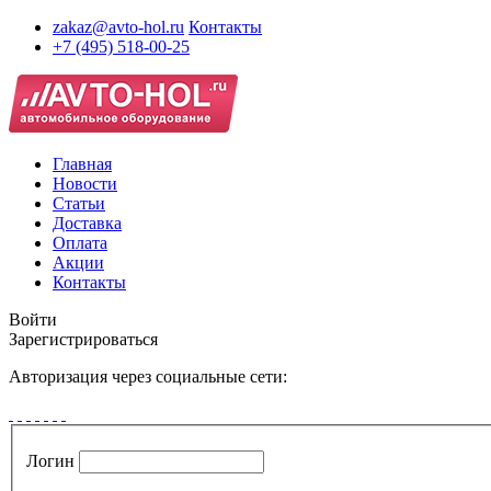
zakaz@avto-hol.ru
Контакты
+7 (495) 518-00-25
Главная
Новости
Статьи
Доставка
Оплата
Акции
Контакты
Войти
Зарегистрироваться
Авторизация через социальные сети:
Логин