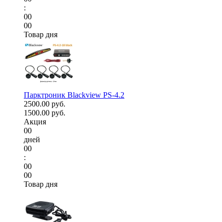
:
00
00
Товар дня
Парктроник Blackview PS-4.2
2500.00 руб.
1500.00 руб.
Акция
00
дней
00
:
00
00
Товар дня