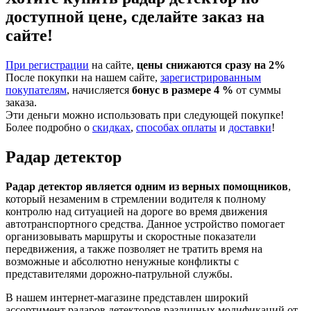
доступной цене, сделайте заказ на
сайте!
При регистрации
на сайте,
цены снижаются сразу на 2%
После покупки на нашем сайте,
зарегистрированным
покупателям
, начисляется
бонус в размере 4 %
от суммы
заказа.
Эти деньги можно использовать при следующей покупке!
Более подробно о
скидках
,
способах оплаты
и
доставки
!
Радар детектор
Радар детектор является одним из верных помощников
,
который незаменим в стремлении водителя к полному
контролю над ситуацией на дороге во время движения
автотранспортного средства. Данное устройство помогает
организовывать маршруты и скоростные показатели
передвижения, а также позволяет не тратить время на
возможные и абсолютно ненужные конфликты с
представителями дорожно-патрульной службы.
В нашем интернет-магазине представлен широкий
ассортимент радаров детекторов различных модификаций от