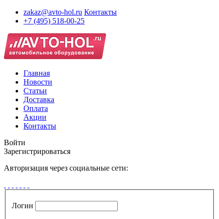
zakaz@avto-hol.ru
Контакты
+7 (495) 518-00-25
Главная
Новости
Статьи
Доставка
Оплата
Акции
Контакты
Войти
Зарегистрироваться
Авторизация через социальные сети:
Логин