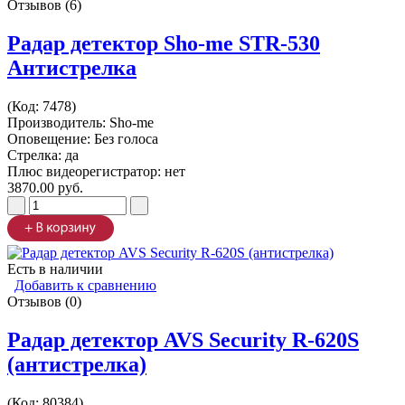
Отзывов (6)
Радар детектор Sho-me STR-530
Антистрелка
(Код:
7478
)
Производитель:
Sho-me
Оповещение: Без голоса
Стрелка: да
Плюс видеорегистратор: нет
3870.00 руб.
Есть в наличии
Добавить к сравнению
Отзывов (0)
Радар детектор AVS Security R-620S
(антистрелка)
(Код:
80384
)