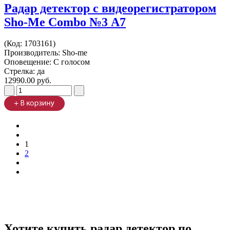
Радар детектор с видеорегистратором
Sho-Me Combo №3 А7
(Код:
1703161
)
Производитель:
Sho-me
Оповещение: С голосом
Стрелка: да
12990.00 руб.
1
2
Хотите купить радар детектор по