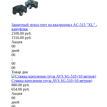
Защитный чехол-тент на квадроцикл AC-515 "XL" -
камуфляж
2100.00 руб.
1516.00 руб.
Акция
00
дней
00
:
00
00
Товар дня
Стяжка крепления груза AVS SG-510 (10 метров)
880.00 руб.
654.00 руб.
Акция
00
дней
00