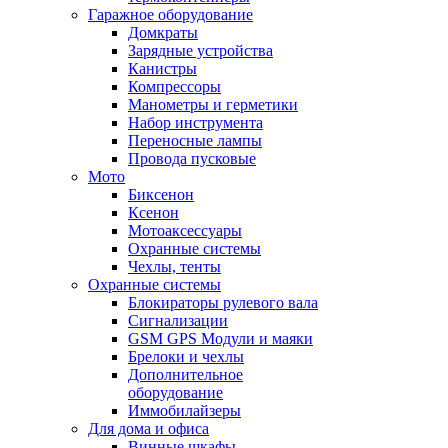
Гаражное оборудование
Домкраты
Зарядные устройства
Канистры
Компрессоры
Манометры и герметики
Набор инструмента
Переносные лампы
Провода пусковые
Мото
Биксенон
Ксенон
Мотоаксессуары
Охранные системы
Чехлы, тенты
Охранные системы
Блокираторы рулевого вала
Сигнализации
GSM GPS Модули и маяки
Брелоки и чехлы
Дополнительное
оборудование
Иммобилайзеры
Для дома и офиса
Винные шкафы