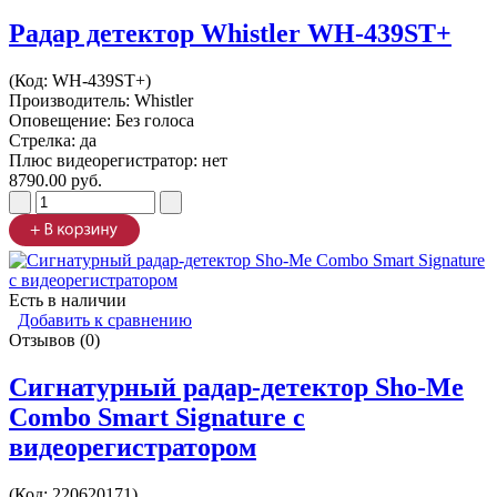
Радар детектор Whistler WH-439ST+
(Код:
WH-439ST+
)
Производитель:
Whistler
Оповещение: Без голоса
Стрелка: да
Плюс видеорегистратор: нет
8790.00 руб.
Есть в наличии
Добавить к сравнению
Отзывов (0)
Сигнатурный радар-детектор Sho-Me
Combo Smart Signature c
видеорегистратором
(Код:
220620171
)