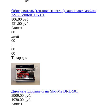
Обогреватель (тепловентилятор) салона автомобиля
AVS Comfort TE-311
806.00 руб.
451.00 руб.
Акция
00
дней
00
:
00
00
Товар дня
Дневные ходовые огни Sho-Me DRL-501
2909.00 руб.
1930.00 руб.
Акция