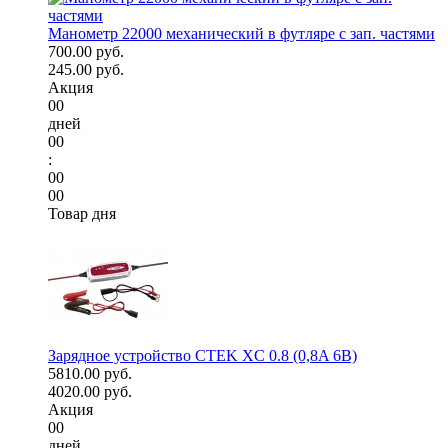
Манометр 22000 механический в футляре с зап. частями
700.00 руб.
245.00 руб.
Акция
00
дней
00
:
00
00
Товар дня
Зарядное устройство CTEK XC 0.8 (0,8A 6В)
5810.00 руб.
4020.00 руб.
Акция
00
дней