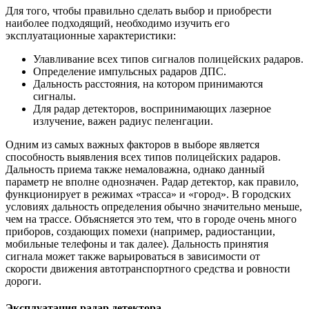
Для того, чтобы правильно сделать выбор и приобрести
наиболее подходящий, необходимо изучить его
эксплуатационные характеристики:
Улавливание всех типов сигналов полицейских радаров.
Определение импульсных радаров ДПС.
Дальность расстояния, на котором принимаются
сигналы.
Для радар детекторов, воспринимающих лазерное
излучение, важен радиус пеленгации.
Одним из самых важных факторов в выборе является
способность выявления всех типов полицейских радаров.
Дальность приема также немаловажна, однако данный
параметр не вполне однозначен. Радар детектор, как правило,
функционирует в режимах «трасса» и «город». В городских
условиях дальность определения обычно значительно меньше,
чем на трассе. Объясняется это тем, что в городе очень много
приборов, создающих помехи (например, радиостанции,
мобильные телефоны и так далее). Дальность принятия
сигнала может также варьироваться в зависимости от
скорости движения автотранспортного средства и ровности
дороги.
Эксплуатация радар детектора