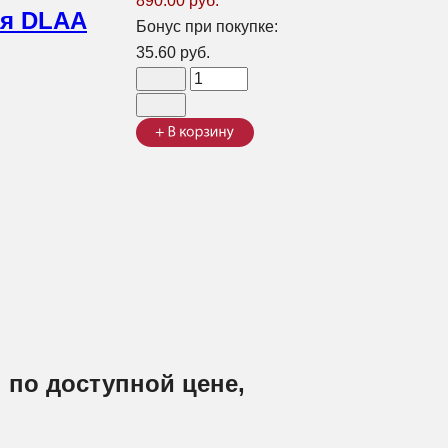
890.00 руб.
ая DLAA
Бонус при покупке:
35.60 руб.
 по доступной цене,