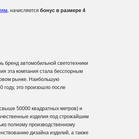
лям
, начисляется
бонус в размере 4
нь бренд автомобильной светотехники
ния эта компания стала бесспорным
ировом рынке. Наибольшую
0 году, это произошло после
свыше 50000 квадратных метров) и
ачественные изделия под строжайшим
лько полному производственному
енствованию дизайна изделий, а также