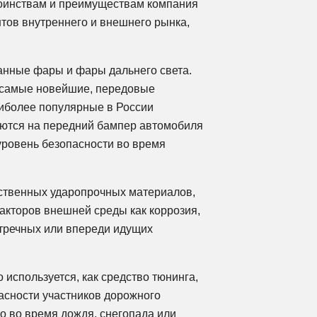
тоинствам и преимуществам компания
тов внутреннего и внешнего рынка,
манные фары и фары дальнего света.
 самые новейшие, передовые
аиболее популярные в России
ются на передний бампер автомобиля
уровень безопасности во время
ственных ударопрочных материалов,
факторов внешней среды как коррозия,
стречных или впереди идущих
используется, как средство тюнинга,
асности участников дорожного
о во время дождя, снегопада или