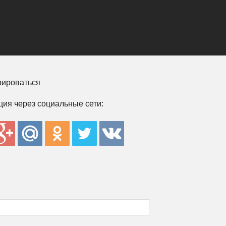
рироваться
ция через социальные сети: