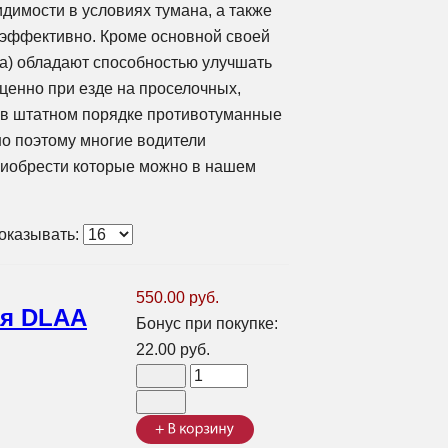
имости в условиях тумана, а также
неэффективно. Кроме основной своей
а) обладают способностью улучшать
ценно при езде на проселочных,
 в штатном порядке противотуманные
о поэтому многие водители
риобрести которые можно в нашем
оказывать:
550.00 руб.
ая DLAA
Бонус при покупке:
22.00 руб.