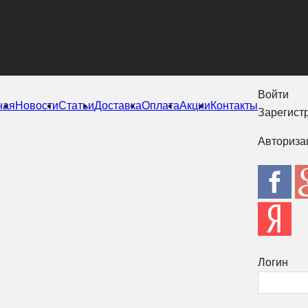
Войти
ная
Новости
Статьи
Доставка
Оплата
Акции
Контакты
Зарегист
Авториза
Логин