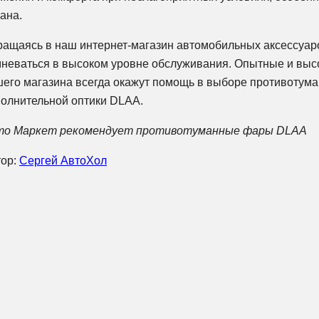
ана.
ащаясь в наш интернет-магазин автомобильных аксессуаро
неваться в высоком уровне обслуживания. Опытные и вы
его магазина всегда окажут помощь в выборе противотума
олнительной оптики DLAA.
то Маркет рекомендует противотуманные фары DLAA
тор:
Сергей АвтоХол