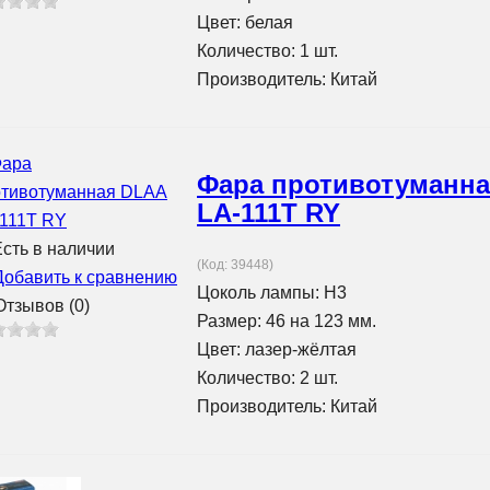
Цвет: белая
Количество: 1 шт.
Производитель:
Китай
Фара противотуманн
LA-111T RY
сть в наличии
(Код:
39448
)
Добавить к сравнению
Цоколь лампы: H3
тзывов (0)
Размер: 46 на 123 мм.
Цвет: лазер-жёлтая
Количество: 2 шт.
Производитель:
Китай