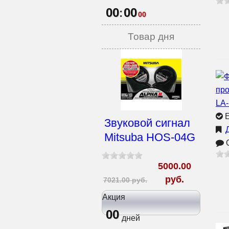
00
00
:
00
Товар дня
Е
Звуковой сигнал
Mitsuba HOS-04G
О
5000.00
руб.
7021.00 руб.
Акция
00
дней