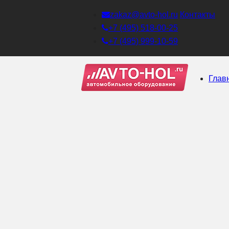
zakaz@avto-hol.ru
Контакты
+7 (495) 518-00-25
+7 (495) 999-10-59
Глав