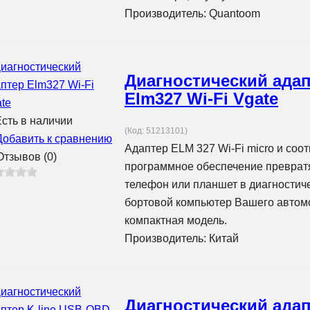
Производитель:
Quantoom
Диагностический ада
Elm327 Wi-Fi Vgate
сть в наличии
(Код:
51213101
)
Добавить к сравнению
Адаптер ELM 327 Wi-Fi micro и соо
тзывов (0)
программное обеспечение превратя
телефон или планшет в диагностиче
бортовой компьютер Вашего автомо
компактная модель.
Производитель:
Китай
Диагностический адап