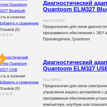
Диагностический ада
Quantoom ELM327 Blu
сть в наличии
(Код:
51213100
)
Добавить к сравнению
Предназначен для связи диагности
тзывов (0)
программного обеспечения с ЭБУ 
Производитель:
Quantoom
Диагностический ада
Quantoom ELM327 US
сть в наличии
(Код:
209141
)
Добавить к сравнению
Предназначен для связи электронн
тзывов (0)
управления вашего автомобиля с д
программным обеспечением устан
компьютере, ноутбуке или планшете