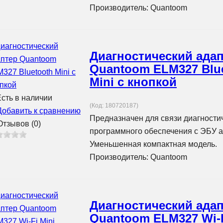
Производитель:
Quantoom
Диагностический ада
Quantoom ELM327 Blu
Mini с кнопкой
сть в наличии
(Код:
180720187
)
Добавить к сравнению
Предназначен для связи диагности
тзывов (0)
программного обеспечения с ЭБУ 
Уменьшенная компактная модель.
Производитель:
Quantoom
Диагностический ада
Quantoom ELM327 Wi-F