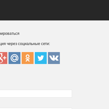
рироваться
ция через социальные сети: