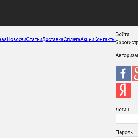
Войти
ная
Новости
Статьи
Доставка
Оплата
Акции
Контакты
Зарегист
Авториза
Логин
Пароль