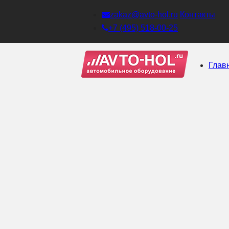
zakaz@avto-hol.ru
Контакты
+7 (495) 518-00-25
Глав