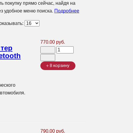
ь покупку прямо сейчас, найдя на
ез удобное меню поиска.
Подробнее
оказывать:
770.00 руб.
птер
etooth
ческого
автомобиля.
790.00 руб.