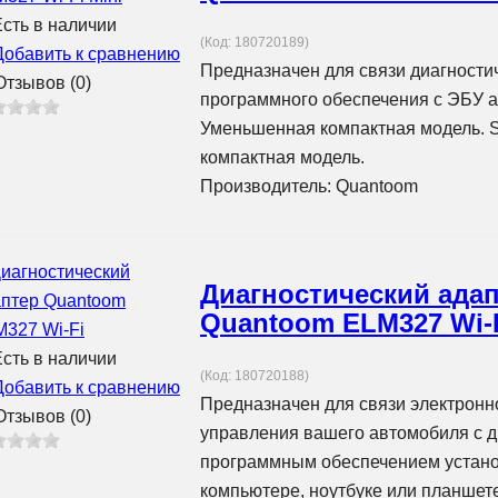
сть в наличии
(Код:
180720189
)
Добавить к сравнению
Предназначен для связи диагности
тзывов (0)
программного обеспечения с ЭБУ 
Уменьшенная компактная модель. S
компактная модель.
Производитель:
Quantoom
Диагностический ада
Quantoom ELM327 Wi-
сть в наличии
(Код:
180720188
)
Добавить к сравнению
Предназначен для связи электронн
тзывов (0)
управления вашего автомобиля с д
программным обеспечением устан
компьютере, ноутбуке или планшете