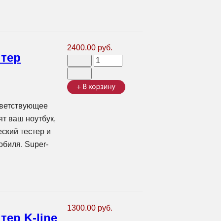
2400.00 руб.
птер
тветствующее
т ваш ноутбук,
ский тестер и
биля. Super-
1300.00 руб.
тер K-line