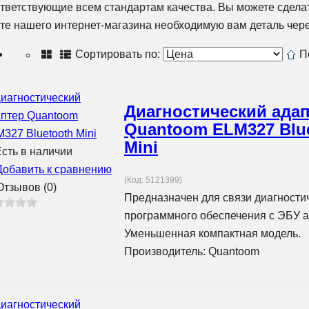
тветствующие всем стандартам качества. Вы можете сделат
те нашего интернет-магазина необходимую вам деталь чер
Сортировать по:
П
Диагностический ада
Quantoom ELM327 Blu
Mini
сть в наличии
Добавить к сравнению
(Код:
5121399
)
тзывов (0)
Предназначен для связи диагности
программного обеспечения с ЭБУ 
Уменьшенная компактная модель.
Производитель:
Quantoom