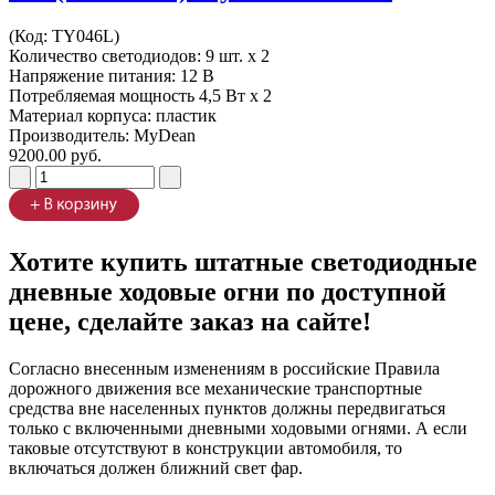
(Код:
TY046L
)
Количество светодиодов: 9 шт. x 2
Напряжение питания: 12 В
Потребляемая мощность 4,5 Вт х 2
Материал корпуса: пластик
Производитель:
MyDean
9200.00 руб.
Хотите купить штатные светодиодные
дневные ходовые огни по доступной
цене, сделайте заказ на сайте!
Согласно внесенным изменениям в российские Правила
дорожного движения все механические транспортные
средства вне населенных пунктов должны передвигаться
только с включенными дневными ходовыми огнями. А если
таковые отсутствуют в конструкции автомобиля, то
включаться должен ближний свет фар.