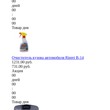
00
дней
00
:
00
00
Товар дня
Очиститель кузова автомобиля Rinrei B-14
1231.00 руб.
731.00 руб.
Акция
00
дней
00
:
00
00
Товар дня