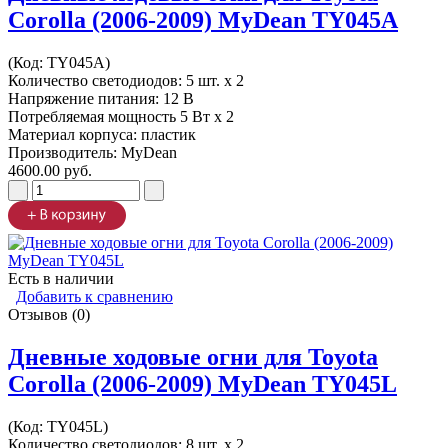
Corolla (2006-2009) MyDean TY045A
(Код:
TY045A
)
Количество светодиодов: 5 шт. x 2
Напряжение питания: 12 В
Потребляемая мощность 5 Вт х 2
Материал корпуса: пластик
Производитель:
MyDean
4600.00 руб.
Есть в наличии
Добавить к сравнению
Отзывов (0)
Дневные ходовые огни для Toyota
Corolla (2006-2009) MyDean TY045L
(Код:
TY045L
)
Количество светодиодов: 8 шт. x 2