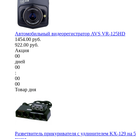
Автомобильный видеорегистратор AVS VR-125HD
1454.00 руб.
922.00 руб.
Акция
00
дней
00
:
00
00
Товар дня
Разветвитель прикуривателя с удлинителем KX-129 на 5