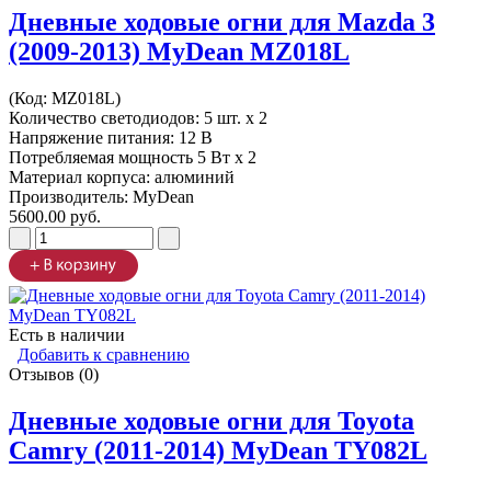
Дневные ходовые огни для Mazda 3
(2009-2013) MyDean MZ018L
(Код:
MZ018L
)
Количество светодиодов: 5 шт. x 2
Напряжение питания: 12 В
Потребляемая мощность 5 Вт х 2
Материал корпуса: алюминий
Производитель:
MyDean
5600.00 руб.
Есть в наличии
Добавить к сравнению
Отзывов (0)
Дневные ходовые огни для Toyota
Camry (2011-2014) MyDean TY082L