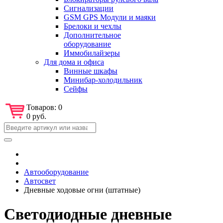
Сигнализации
GSM GPS Модули и маяки
Брелоки и чехлы
Дополнительное
оборудование
Иммобилайзеры
Для дома и офиса
Винные шкафы
Минибар-холодильник
Сейфы
Товаров:
0
0 руб.
Автооборудование
Автосвет
Дневные ходовые огни (штатные)
Светодиодные дневные