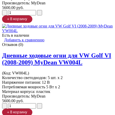
Производитель:
MyDean
5600.00 руб.
Есть в наличии
Добавить к сравнению
Отзывов (0)
Дневные ходовые огни для VW Golf VI
(2008-2009) MyDean VW004L
(Код:
VW004L
)
Количество светодиодов: 5 шт. x 2
Напряжение питания: 12 В
Потребляемая мощность 5 Вт х 2
Материал корпуса: пластик
Производитель:
MyDean
5600.00 руб.