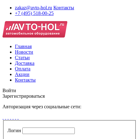
zakaz@avto-hol.ru
Контакты
+7 (495) 518-00-25
Главная
Новости
Статьи
Доставка
Оплата
Акции
Контакты
Войти
Зарегистрироваться
Авторизация через социальные сети:
Логин