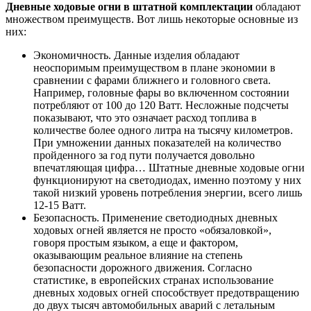
Дневные ходовые огни в штатной комплектации
обладают
множеством преимуществ. Вот лишь некоторые основные из
них:
Экономичность. Данные изделия обладают
неоспоримым преимуществом в плане экономии в
сравнении с фарами ближнего и головного света.
Например, головные фары во включенном состоянии
потребляют от 100 до 120 Ватт. Несложные подсчеты
показывают, что это означает расход топлива в
количестве более одного литра на тысячу километров.
При умножении данных показателей на количество
пройденного за год пути получается довольно
впечатляющая цифра… Штатные дневные ходовые огни
функционируют на светодиодах, именно поэтому у них
такой низкий уровень потребления энергии, всего лишь
12-15 Ватт.
Безопасность. Применение светодиодных дневных
ходовых огней является не просто «обязаловкой»,
говоря простым языком, а еще и фактором,
оказывающим реальное влияние на степень
безопасности дорожного движения. Согласно
статистике, в европейских странах использование
дневных ходовых огней способствует предотвращению
до двух тысяч автомобильных аварий с летальным