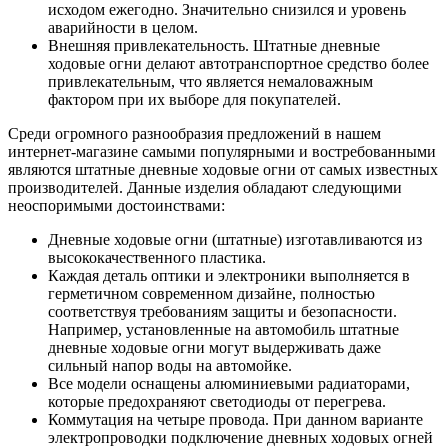
исходом ежегодно. Значительно снизился и уровень
аварийности в целом.
Внешняя привлекательность. Штатные дневные
ходовые огни делают автотранспортное средство более
привлекательным, что является немаловажным
фактором при их выборе для покупателей.
Среди огромного разнообразия предложений в нашем
интернет-магазине самыми популярными и востребованными
являются штатные дневные ходовые огни от самых известных
производителей. Данные изделия обладают следующими
неоспоримыми достоинствами:
Дневные ходовые огни (штатные) изготавливаются из
высококачественного пластика.
Каждая деталь оптики и электроники выполняется в
герметичном современном дизайне, полностью
соответствуя требованиям защиты и безопасности.
Например, установленные на автомобиль штатные
дневные ходовые огни могут выдерживать даже
сильный напор воды на автомойке.
Все модели оснащены алюминиевыми радиаторами,
которые предохраняют светодиоды от перегрева.
Коммутация на четыре провода. При данном варианте
электропроводки подключение дневных ходовых огней