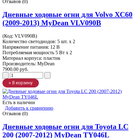
Отзывов (0)
Дневные ходовые огни для Volvo XC60
(2009-2013) MyDean VLV090B
(Код:
VLV090B
)
Количество светодиодов: 5 шт. x 2
Напряжение питания: 12 В
Потребляемая мощность 5 Вт х 2
Материал корпуса: пластик
Производитель:
MyDean
7900.00 руб.
Есть в наличии
Добавить к сравнению
Отзывов (0)
Дневные ходовые огни для Toyota LC
200 (2007-2012) MyDean TY046L