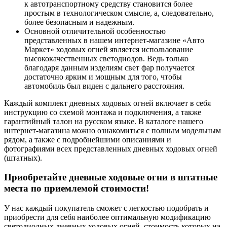
к автотранспортному средству становится более
простым в технологическом смысле, а, следовательно,
более безопасным и надежным.
Основной отличительной особенностью
представленных в нашем интернет-магазине «Авто
Маркет» ходовых огней является использование
высококачественных светодиодов. Ведь только
благодаря данным изделиям свет фар получается
достаточно ярким и мощным для того, чтобы
автомобиль был виден с дальнего расстояния.
Каждый комплект дневных ходовых огней включает в себя
инструкцию со схемой монтажа и подключения, а также
гарантийный талон на русском языке. В каталоге нашего
интернет-магазина можно ознакомиться с полным модельным
рядом, а также с подробнейшими описаниями и
фотографиями всех представленных дневных ходовых огней
(штатных).
Приобретайте дневные ходовые огни в штатные
места по приемлемой стоимости!
У нас каждый покупатель сможет с легкостью подобрать и
приобрести для себя наиболее оптимальную модификацию
светодиодных дневных ходовых огней, стоимость которых на