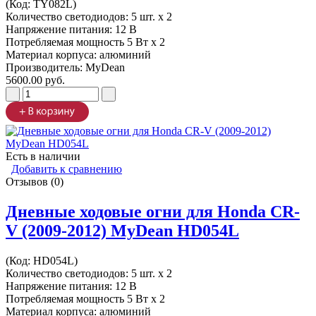
(Код:
TY082L
)
Количество светодиодов: 5 шт. x 2
Напряжение питания: 12 В
Потребляемая мощность 5 Вт х 2
Материал корпуса: алюминий
Производитель:
MyDean
5600.00 руб.
Есть в наличии
Добавить к сравнению
Отзывов (0)
Дневные ходовые огни для Honda CR-
V (2009-2012) MyDean HD054L
(Код:
HD054L
)
Количество светодиодов: 5 шт. x 2
Напряжение питания: 12 В
Потребляемая мощность 5 Вт х 2
Материал корпуса: алюминий