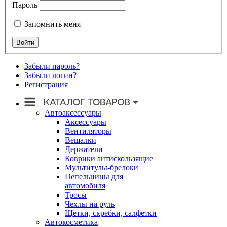
Пароль
Запомнить меня
Забыли пароль?
Забыли логин?
Регистрация
Автоаксессуары
Аксессуары
Вентиляторы
Вешалки
Держатели
Коврики антискользящие
Мультитулы-брелоки
Пепельницы для
автомобиля
Тросы
Чехлы на руль
Щетки, скребки, салфетки
Автокосметика