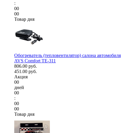
:
00
00
Товар дня
Обогреватель (тепловентилятор) салона автомобиля
AVS Comfort TE-311
806.00 руб.
451.00 руб.
Акция
00
дней
00
:
00
00
Товар дня