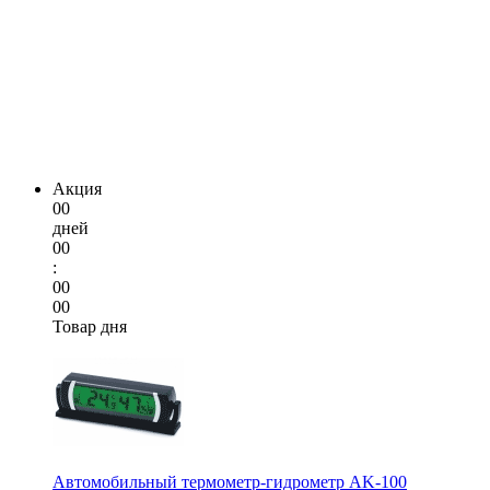
Акция
00
дней
00
:
00
00
Товар дня
Автомобильный термометр-гидрометр AK-100