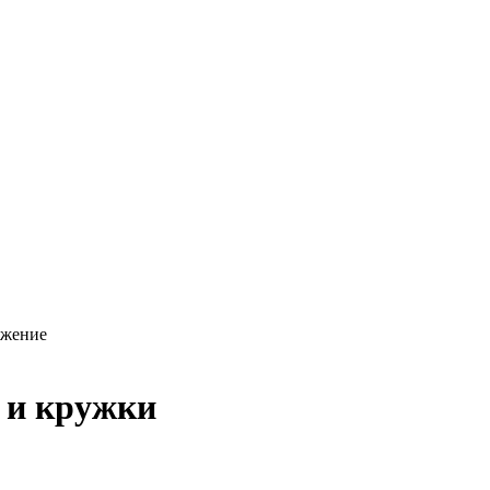
ажение
 и кружки