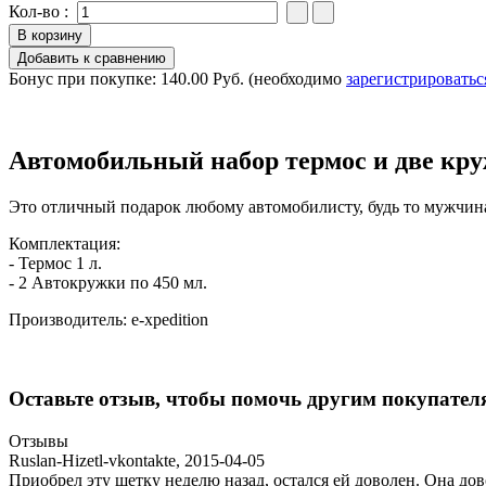
Кол-во :
Бонус при покупке:
140.00 Руб.
(необходимо
зарегистрироватьс
Автомобильный набор термос и две кру
Это отличный подарок любому автомобилисту, будь то мужчин
Комплектация:
- Термос 1 л.
- 2 Автокружки по 450 мл.
Производитель:
e-xpedition
Оставьте отзыв, чтобы помочь другим покупател
Отзывы
Ruslan-Hizetl-vkontakte
,
2015-04-05
Приобрел эту щетку неделю назад, остался ей доволен. Она дово