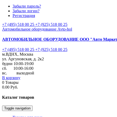
Забыли пароль?
Забыли логин?
Регистрация
+7 (495) 518 00 25
+7 (925) 518 00 25
Автомобильное оборудование Avto-hol
АВТОМОБИЛЬНОЕ ОБОРУДОВАНИЕ
ООО "Авто Марке
+7 (495) 518 00 25
+7 (925) 518 00 25
м.ВДНХ, Москва
ул. Аргуновская, д. 2к2
будни 10:00-19:00
cб. 10:00-16:00
вс. выходной
В корзину
0
Товары
0.00 Руб.
Каталог
товаров
Toggle navigation