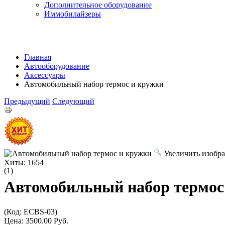
Дополнительное оборудование
Иммобилайзеры
Главная
Автооборудование
Аксессуары
Автомобильный набор термос и кружки
Предыдущий
Следующий
Увеличить изобр
Хиты:
1654
(1)
Автомобильный набор термос
(Код:
ECBS-03
)
Цена:
3500.00 Руб.