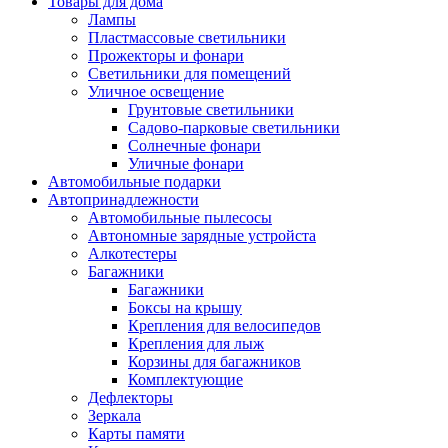
Товары для дома
Лампы
Пластмассовые светильники
Прожекторы и фонари
Светильники для помещений
Уличное освещение
Грунтовые светильники
Садово-парковые светильники
Солнечные фонари
Уличные фонари
Автомобильные подарки
Автопринадлежности
Автомобильные пылесосы
Автономные зарядные устройста
Алкотестеры
Багажники
Багажники
Боксы на крышу
Крепления для велосипедов
Крепления для лыж
Корзины для багажников
Комплектующие
Дефлекторы
Зеркала
Карты памяти