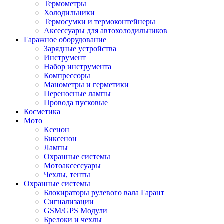
Термометры
Холодильники
Термосумки и термоконтейнеры
Аксессуары для автохолодильников
Гаражное оборудование
Зарядные устройства
Инструмент
Набор инструмента
Компрессоры
Манометры и герметики
Переносные лампы
Провода пусковые
Косметика
Мото
Ксенон
Биксенон
Лампы
Охранные системы
Мотоаксессуары
Чехлы, тенты
Охранные системы
Блокираторы рулевого вала Гарант
Сигнализации
GSM/GPS Модули
Брелоки и чехлы