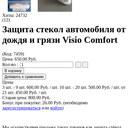
Хиты:
24732
(12)
Защита стекол автомобиля от
дождя и грязи Visio Comfort
(Код:
7459
)
Цена:
650.00 Руб.
Кол-во :
Цены
3 шт. - 9 шт.
600.00 Руб.
/ шт.
10 шт. - 20 шт.
500.00 Руб.
/ шт.
от
21 шт.
450.00 Руб.
/ шт.
Старая цена:
800.00 Руб.
Бонус при покупке:
26.00 Руб.
(необходимо
зарегистрироваться
или
войти
)
Мы осуществляем продажу таких товаров как защита стёкол