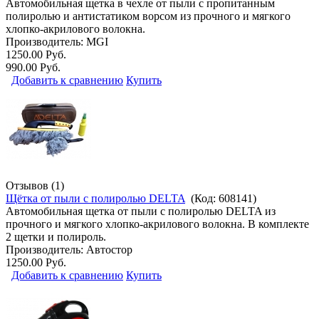
Автомобильная щетка в чехле от пыли с пропитанным
полиролью и антистатиком ворсом из прочного и мягкого
хлопко-акрилового волокна.
Производитель:
MGI
1250.00 Руб.
990.00 Руб.
Добавить к сравнению
Купить
Отзывов (1)
Щётка от пыли с полиролью DELTA
(Код:
608141
)
Автомобильная щетка от пыли с полиролью DELTA из
прочного и мягкого хлопко-акрилового волокна. В комплекте
2 щетки и полироль.
Производитель:
Автостор
1250.00 Руб.
Добавить к сравнению
Купить