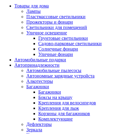
Товары для дома
Лампы
Пластмассовые светильники
Прожекторы и фонари
Светильники для помещений
Уличное освещение
Грунтовые светильники
Садово-парковые светильники
Солнечные фонари
Уличные фонари
Автомобильные подарки
Автопринадлежности
Автомобильные пылесосы
Автономные зарядные устройста
Алкотестеры
Багажники
Багажники
Боксы на крышу
Крепления для велосипедов
Крепления для лыж
Корзины для багажников
Комплектующие
Дефлекторы
Зеркала