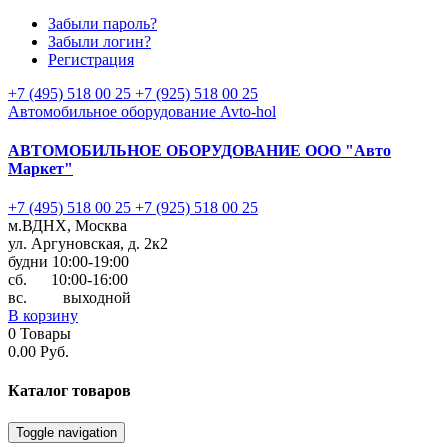
Забыли пароль?
Забыли логин?
Регистрация
+7 (495) 518 00 25
+7 (925) 518 00 25
Автомобильное оборудование Avto-hol
АВТОМОБИЛЬНОЕ ОБОРУДОВАНИЕ
ООО "Авто
Маркет"
+7 (495) 518 00 25
+7 (925) 518 00 25
м.ВДНХ, Москва
ул. Аргуновская, д. 2к2
будни 10:00-19:00
cб. 10:00-16:00
вс. выходной
В корзину
0
Товары
0.00 Руб.
Каталог
товаров
Toggle navigation