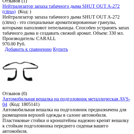
Отзывов (1)
Нейтрализатор запаха табачного дыма SHUT OUT A-272
(citrus)
(Код:
)
Нейтрализатор запаха табачного дыма SHUT OUT A-272
(citrus) - это специальные ароматизированные гранулы,
которыми наполняют пепельницы. Способен устранять запах
табачного дыма и создавать свежий аромат. Объем: 330 мл.
Производитель:
CARALL
970.00 Руб.
Добавить к сравнению
Купить
Отзывов (0)
Автомобильная вешалка на подголовник металлическая AVS-
04
(Код:
1805141
)
Автомобильная вешалка на подголовник предназначена для
размещения верхней одежды в салоне автомобиля.
Пластиковые стойки и кронштейны надежно крепят вешалку
к стойкам подголовника переднего сиденья вашего
автомобиля.