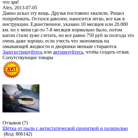
что зря!
Alex
,
2013-07-05
Давно искал эту вещь. Друзья постоянно хвалили. Решил
попробовать. Остался даволен, наносится легко, все как в
инструкции. Единственное, указано 10 месяцев или 20.000
км. но у меня где-то 7-8 месяцев нормально было, потом
капли стали хуже слетать, но все равно 750 руб за полгода это
очень даже хорошо, если учесть что экономишь на
омывающей жидкости и дворники меньше стираются.
Зарегистрируйтесь
или
авторизуйтесь
, чтобы создать отзыв.
Сопутствующие товары
Отзывов (7)
Щётка от пыли с антистатической пропиткой и полиролью
(Код:
806142
)