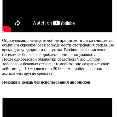
Образующаяся наледь зимой не прилипает и легко счищается
обычным скребком без необходимости отогревания стекла. Во
время дождя дворники не нужны. Разбившиеся присохшие
насекомые больше не проблема, они легко удаляются.
После одноразовой обработки средством Visio Comfort
лобового и боковых стекол автомобиля, оно сохраняет свое
действие до 10 месяцев или 20 000 км. пробега, гораздо
дольше чем другие средства.
Поездка в дождь без использования дворников.