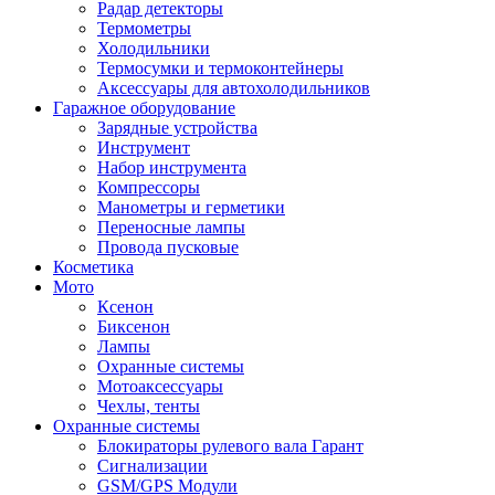
Радар детекторы
Термометры
Холодильники
Термосумки и термоконтейнеры
Аксессуары для автохолодильников
Гаражное оборудование
Зарядные устройства
Инструмент
Набор инструмента
Компрессоры
Манометры и герметики
Переносные лампы
Провода пусковые
Косметика
Мото
Ксенон
Биксенон
Лампы
Охранные системы
Мотоаксессуары
Чехлы, тенты
Охранные системы
Блокираторы рулевого вала Гарант
Сигнализации
GSM/GPS Модули