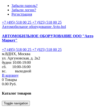
Забыли пароль?
Забыли логин?
Регистрация
+7 (495) 518 00 25
+7 (925) 518 00 25
Автомобильное оборудование Avto-hol
АВТОМОБИЛЬНОЕ ОБОРУДОВАНИЕ
ООО "Авто
Маркет"
+7 (495) 518 00 25
+7 (925) 518 00 25
м.ВДНХ, Москва
ул. Аргуновская, д. 2к2
будни 10:00-19:00
cб. 10:00-16:00
вс. выходной
В корзину
0
Товары
0.00 Руб.
Каталог
товаров
Toggle navigation