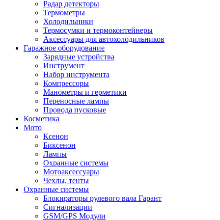
Радар детекторы
Термометры
Холодильники
Термосумки и термоконтейнеры
Аксессуары для автохолодильников
Гаражное оборудование
Зарядные устройства
Инструмент
Набор инструмента
Компрессоры
Манометры и герметики
Переносные лампы
Провода пусковые
Косметика
Мото
Ксенон
Биксенон
Лампы
Охранные системы
Мотоаксессуары
Чехлы, тенты
Охранные системы
Блокираторы рулевого вала Гарант
Сигнализации
GSM/GPS Модули