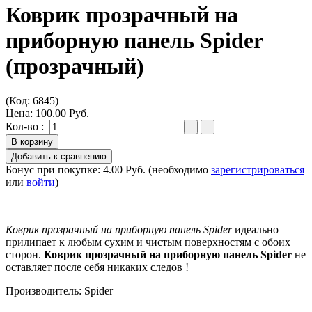
Коврик прозрачный на
приборную панель Spider
(прозрачный)
(Код:
6845
)
Цена:
100.00 Руб.
Кол-во :
Бонус при покупке:
4.00 Руб.
(необходимо
зарегистрироваться
или
войти
)
Коврик прозрачный на приборную панель Spider
идеально
прилипает к любым сухим и чистым поверхностям с обоих
сторон.
Коврик прозрачный на приборную панель Spider
не
оставляет после себя никаких следов !
Производитель:
Spider