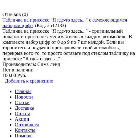
Отзывов (0)
Табличка на присоске "Я где-то здесь..." с самоклеющимся
набором цифр
(Код:
2512133
)
Табличка на присоске "Я где-то здесь..." - оригинальный
подарок и просто незаменимая вещь в каждом автомобиле. В
комплекте набор цифр от 0 до 9 по 7 шт каждой. Если вы
торопитесь и неудачно припарковали свой автомобиль,
перекрыв кого-то, то просто оставьте под стеклом табличку на
присоске "Я где-то здесь...".
Производитель:
Сима-ленд
Нет в наличии
100.00 Руб.
Добавить к сравнению
Главная
Новости
Статьи
Доставка
Оплата
Акции
Оптовикам
Контакты
Помощь