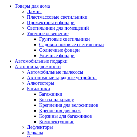
Товары для дома
Лампы
Пластмассовые светильники
Прожекторы и фонари
Светильники для помещений
Уличное освещение
Грунтовые светильники
Садово-парковые светильники
Солнечные фонари
Уличные фонари
Автомобильные подарки
Автопринадлежности
Автомобильные пылесосы
Автономные зарядные устройста
Алкотестеры
Багажники
Багажники
Боксы на крышу
Крепления для велосипедов
Крепления для лыж
Корзины для багажников
Комплектующие
Дефлекторы
Зеркала