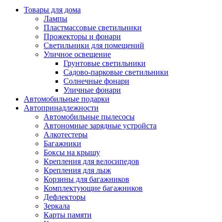
Товары для дома
Лампы
Пластмассовые светильники
Прожекторы и фонари
Светильники для помещений
Уличное освещение
Грунтовые светильники
Садово-парковые светильники
Солнечные фонари
Уличные фонари
Автомобильные подарки
Автопринадлежности
Автомобильные пылесосы
Автономные зарядные устройста
Алкотестеры
Багажники
Боксы на крышу
Крепления для велосипедов
Крепления для лыж
Корзины для багажников
Комплектующие багажников
Дефлекторы
Зеркала
Карты памяти