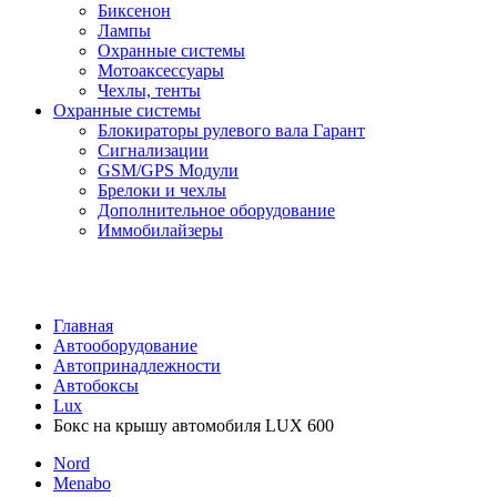
Биксенон
Лампы
Охранные системы
Мотоаксессуары
Чехлы, тенты
Охранные системы
Блокираторы рулевого вала Гарант
Сигнализации
GSM/GPS Модули
Брелоки и чехлы
Дополнительное оборудование
Иммобилайзеры
Главная
Автооборудование
Автопринадлежности
Автобоксы
Lux
Бокс на крышу автомобиля LUX 600
Nord
Menabo