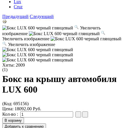
Lux
Cruz
Предыдущий
Следующий
Увеличить
изображение
Увеличить изображение
Увеличить изображение
Хиты:
2009
(1)
Бокс на крышу автомобиля
LUX 600
(Код:
695156
)
Цена:
18092.00 Руб.
Кол-во :