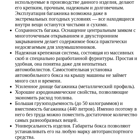
используемые в производстве данного изделия, делают
его крепким, прочным, надежным и долговечным.
Эксплуатация багажника возможна даже в
экстремальных погодных условиях — все находящиеся
внутри вещи останутся чистыми и сухими.
Сохранность багажа. Оснащение центральным замком с
многоточечным открыванием и двухсторонним
закрыванием делает содержимое бокса практически
недосягаемым для злоумышленников.
Надежная крепежная система, состоящая из массивных
скоб и специально разработанной фурнитуры. Простая и
удобная, она понятна даже для неопытных
автомобилистов. Самостоятельная установка
автомобильного бокса на крышу машины не займет
много сил и времени.
Усиленное днище багажника (металлический профиль).
Хорошие аэродинамические свойства, позволяющие
экономить расход топлива.
Большая грузоподъемность (до 50 килограммов) и
вместимость багажника (440 литров). Именно поэтому в
него без труда можно поместить достаточное количество
самых разнообразных вещей.
Универсальность изделия. Габариты бокса позволяют
устанавливать его на любую марку автотранспортного
средства.