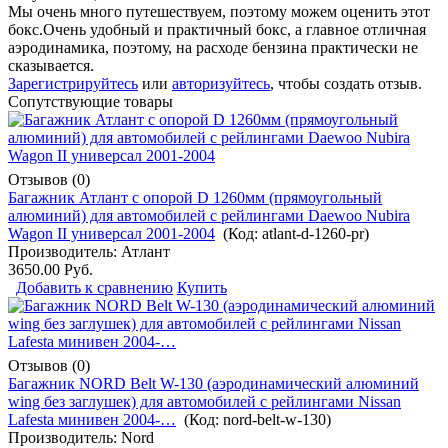
Мы очень много путешествуем, поэтому можем оценить этот
бокс.Очень удобный и практичный бокс, а главное отличная
аэродинамика, поэтому, на расходе бензина практически не
сказывается.
Зарегистрируйтесь
или
авторизуйтесь
, чтобы создать отзыв.
Сопутствующие товары
Отзывов (0)
Багажник Атлант с опорой D 1260мм (прямоугольный
алюминий) для автомобилей с рейлингами Daewoo Nubira
Wagon II универсал 2001-2004
(Код:
atlant-d-1260-pr
)
Производитель:
Атлант
3650.00 Руб.
Добавить к сравнению
Купить
Отзывов (0)
Багажник NORD Belt W-130 (аэродинамический алюминий
wing без заглушек) для автомобилей с рейлингами Nissan
Lafesta минивен 2004-…
(Код:
nord-belt-w-130
)
Производитель:
Nord