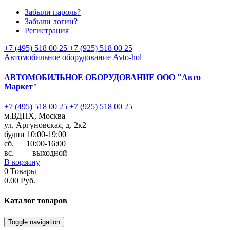
Забыли пароль?
Забыли логин?
Регистрация
+7 (495) 518 00 25
+7 (925) 518 00 25
Автомобильное оборудование Avto-hol
АВТОМОБИЛЬНОЕ ОБОРУДОВАНИЕ
ООО "Авто
Маркет"
+7 (495) 518 00 25
+7 (925) 518 00 25
м.ВДНХ, Москва
ул. Аргуновская, д. 2к2
будни 10:00-19:00
cб. 10:00-16:00
вс. выходной
В корзину
0
Товары
0.00 Руб.
Каталог
товаров
Toggle navigation