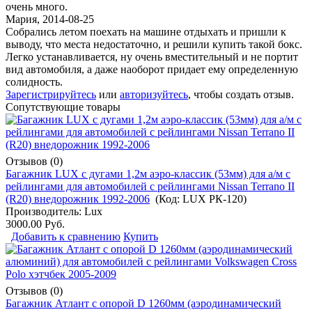
очень много.
Мария
,
2014-08-25
Собрались летом поехать на машине отдыхать и пришли к
выводу, что места недостаточно, и решили купить такой бокс.
Легко устанавливается, ну очень вместительный и не портит
вид автомобиля, а даже наоборот придает ему определенную
солидность.
Зарегистрируйтесь
или
авторизуйтесь
, чтобы создать отзыв.
Сопутствующие товары
Отзывов (0)
Багажник LUX с дугами 1,2м аэро-классик (53мм) для а/м с
рейлингами для автомобилей с рейлингами Nissan Terrano II
(R20) внедорожник 1992-2006
(Код:
LUX РК-120
)
Производитель:
Lux
3000.00 Руб.
Добавить к сравнению
Купить
Отзывов (0)
Багажник Атлант с опорой D 1260мм (аэродинамический