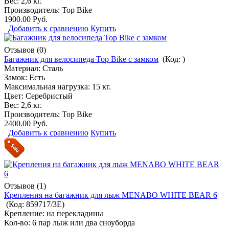
Вес: 2,6 кг.
Производитель:
Top Bike
1900.00 Руб.
Добавить к сравнению
Купить
Отзывов (0)
Багажник для велосипеда Top Bike с замком
(Код:
)
Материал: Сталь
Замок: Есть
Максимальная нагрузка: 15 кг.
Цвет: Серебристый
Вес: 2,6 кг.
Производитель:
Top Bike
2400.00 Руб.
Добавить к сравнению
Купить
Отзывов (1)
Крепления на багажник для лыж MENABO WHITE BEAR 6
(Код:
859717/3E
)
Крепление: на перекладины
Кол-во: 6 пар лыж или два сноуборда