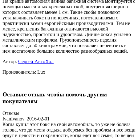
На крыше автомобиля данная багажная система монтируется с
помощью массивных крепежных скоб, внутренняя ширина
которых составляет менее 1 см. Такие скобы позволяют
устанавливать бокс на поперечинах, изготавливаемых
практически всеми европейскими производителями. Тем не
менее, крепления багажника отличаются высокой
надежностью, простотой и удобством. Днище бокса усилено
металлическим профилем. Грузоподъемность изделия
составляет до 50 килограммов, что позволяет перевозить в
нем достаточно большое количество разнообразных вещей.
Автор:
Сергей АвтоХол
Производитель:
Lux
Оставьте отзыв, чтобы помочь другим
покупателям
Отзывы
IvanIvanov
,
2016-02-01
Когда купил этот бокс на свой автомобиль, то уже не болела
голова, что до места отдыха доберемся без проблем и все вещи
будут в целости и сохранности, когда едет вся семья, то вещей