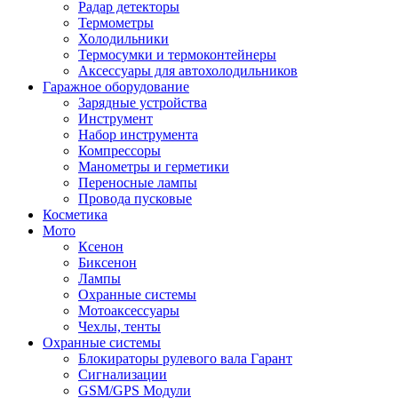
Радар детекторы
Термометры
Холодильники
Термосумки и термоконтейнеры
Аксессуары для автохолодильников
Гаражное оборудование
Зарядные устройства
Инструмент
Набор инструмента
Компрессоры
Манометры и герметики
Переносные лампы
Провода пусковые
Косметика
Мото
Ксенон
Биксенон
Лампы
Охранные системы
Мотоаксессуары
Чехлы, тенты
Охранные системы
Блокираторы рулевого вала Гарант
Сигнализации
GSM/GPS Модули