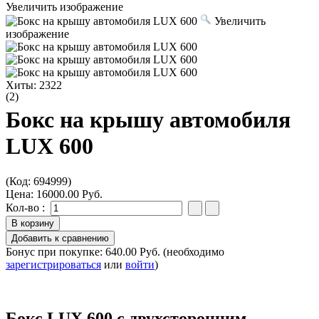
Увеличить изображение
Увеличить
изображение
Хиты:
2322
(2)
Бокс на крышу автомобиля
LUX 600
(Код:
694999
)
Цена:
16000.00 Руб.
Кол-во :
Бонус при покупке:
640.00 Руб.
(необходимо
зарегистрироваться
или
войти
)
Бокс LUX 600 с двухсторонним