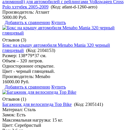
алюминий) для автомобилей с рейлингами Volkswagen Cross
Polo хэтчбек 2005-2009
(Код:
atlant-d-1260-aero
)
Производитель:
Атлант
5000.00 Руб.
Добавить к сравнению
Купить
Отзывов (3)
Бокс на крышу автомобиля Menabo Mania 320 черный
глянцевый
(Код:
2104153
)
Размер: 138*79*37 см.
Объем – 320 литров.
Одностороннее открытие.
Цвет - черный глянцевый.
Производитель:
Menabo
16000.00 Руб.
Добавить к сравнению
Купить
Отзывов (1)
Багажник для велосипеда Top Bike
(Код:
2305141
)
Материал: Сталь
Замок: Есть
Максимальная нагрузка: 15 кг.
Цвет: Серебристый