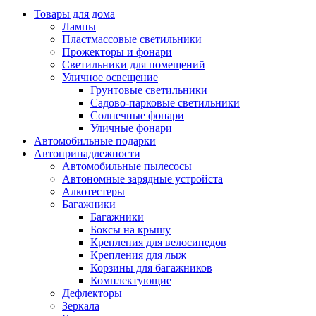
Товары для дома
Лампы
Пластмассовые светильники
Прожекторы и фонари
Светильники для помещений
Уличное освещение
Грунтовые светильники
Садово-парковые светильники
Солнечные фонари
Уличные фонари
Автомобильные подарки
Автопринадлежности
Автомобильные пылесосы
Автономные зарядные устройста
Алкотестеры
Багажники
Багажники
Боксы на крышу
Крепления для велосипедов
Крепления для лыж
Корзины для багажников
Комплектующие
Дефлекторы
Зеркала