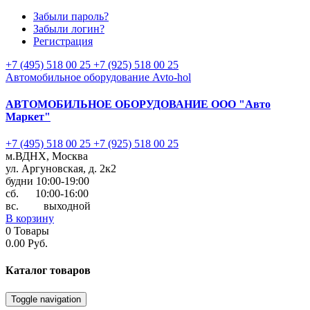
Забыли пароль?
Забыли логин?
Регистрация
+7 (495) 518 00 25
+7 (925) 518 00 25
Автомобильное оборудование Avto-hol
АВТОМОБИЛЬНОЕ ОБОРУДОВАНИЕ
ООО "Авто
Маркет"
+7 (495) 518 00 25
+7 (925) 518 00 25
м.ВДНХ, Москва
ул. Аргуновская, д. 2к2
будни 10:00-19:00
cб. 10:00-16:00
вс. выходной
В корзину
0
Товары
0.00 Руб.
Каталог
товаров
Toggle navigation