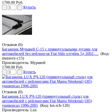
1700.00 Руб.
Купить
Отзывов (0)
Багажник Муравей С-15 с прямоугольными дугами для
автомобилей без рейлингов Fiat Stilo хэтчбек 5д 2002-…
(Код:
muravey-c15
)
Производитель:
Муравей
1700.00 Руб.
Купить
Отзывов (0)
Багажник LUX РЧ-120 (прямоугольный сталь) для
автомобилей с рейлингами Fiat Marea Weekend (185)
универсал 1996-2001
(Код:
lux-rch-120
)
Производитель:
Lux