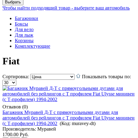
Чтобы найти подходящий товар - выберите ваш автомобиль
Багажники
Боксы
Для вело
Для лыж
Корзины
Комплектующие
Fiat
Сортировка:
Показывать товары по:
Отзывов (0)
Багажник Муравей Д-Т с прямоугольными дугами для
автомобилей без рейлингов с Т профилем Fiat Ulysse минивен
(с Т-профилем) 1994-2002
(Код:
muravey-dt
)
Производитель:
Муравей
1700.00 Руб.