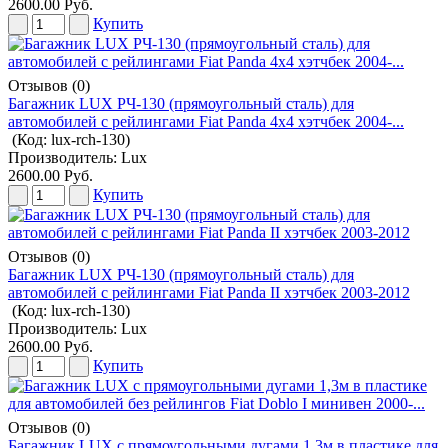
2600.00 Руб.
Купить
Отзывов (0)
Багажник LUX РЧ-130 (прямоугольный сталь) для
автомобилей с рейлингами Fiat Panda 4x4 хэтчбек 2004-...
(Код:
lux-rch-130
)
Производитель:
Lux
2600.00 Руб.
Купить
Отзывов (0)
Багажник LUX РЧ-130 (прямоугольный сталь) для
автомобилей с рейлингами Fiat Panda II хэтчбек 2003-2012
(Код:
lux-rch-130
)
Производитель:
Lux
2600.00 Руб.
Купить
Отзывов (0)
Багажник LUX с прямоугольными дугами 1,3м в пластике для