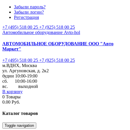
Забыли пароль?
Забыли логин?
Регистрация
+7 (495) 518 00 25
+7 (925) 518 00 25
Автомобильное оборудование Avto-hol
АВТОМОБИЛЬНОЕ ОБОРУДОВАНИЕ
ООО "Авто
Маркет"
+7 (495) 518 00 25
+7 (925) 518 00 25
м.ВДНХ, Москва
ул. Аргуновская, д. 2к2
будни 10:00-19:00
cб. 10:00-16:00
вс. выходной
В корзину
0
Товары
0.00 Руб.
Каталог
товаров
Toggle navigation