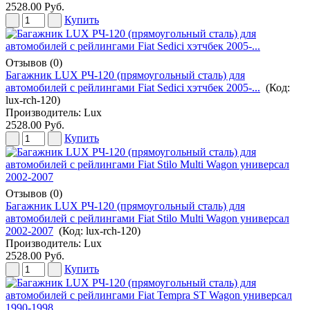
2528.00 Руб.
Купить
Отзывов (0)
Багажник LUX РЧ-120 (прямоугольный сталь) для
автомобилей с рейлингами Fiat Sedici хэтчбек 2005-...
(Код:
lux-rch-120
)
Производитель:
Lux
2528.00 Руб.
Купить
Отзывов (0)
Багажник LUX РЧ-120 (прямоугольный сталь) для
автомобилей с рейлингами Fiat Stilo Multi Wagon универсал
2002-2007
(Код:
lux-rch-120
)
Производитель:
Lux
2528.00 Руб.
Купить