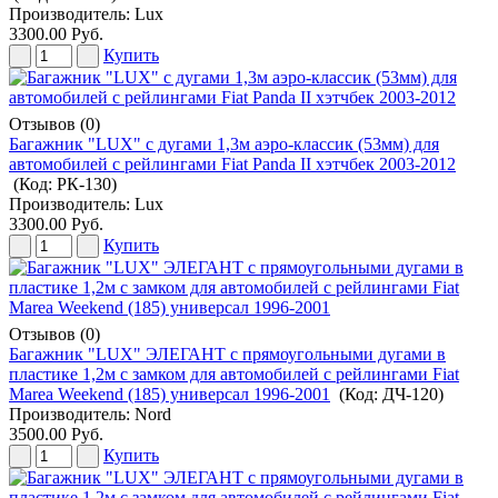
Производитель:
Lux
3300.00 Руб.
Купить
Отзывов (0)
Багажник "LUX" с дугами 1,3м аэро-классик (53мм) для
автомобилей с рейлингами Fiat Panda II хэтчбек 2003-2012
(Код:
РК-130
)
Производитель:
Lux
3300.00 Руб.
Купить
Отзывов (0)
Багажник "LUX" ЭЛЕГАНТ с прямоугольными дугами в
пластике 1,2м с замком для автомобилей с рейлингами Fiat
Marea Weekend (185) универсал 1996-2001
(Код:
ДЧ-120
)
Производитель:
Nord
3500.00 Руб.
Купить