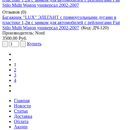
Отзывов (0)
Багажник "LUX" ЭЛЕГАНТ с прямоугольными дугами в
пластике 1,2м с замком для автомобилей с рейлингами Fiat
Stilo Multi Wagon универсал 2002-2007
(Код:
ДЧ-120
)
Производитель:
Nord
3500.00 Руб.
Купить
1
2
3
4
Главная
Новости
Статьи
Доставка
Оплата
Акции