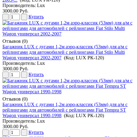
Производитель:
Lux
3000.00 Руб.
Купить
Отзывов (0)
Багажник LUX с дугами 1,2м аэро-классик (53мм) для а/м с
рейлингами для автомобилей с рейлингами Fiat Stilo Multi
Wagon универсал 2002-2007
(Код:
LUX РК-120
)
Производитель:
Lux
3000.00 Руб.
Купить
Отзывов (0)
Багажник LUX с дугами 1,2м аэро-классик (53мм) для а/м с
рейлингами для автомобилей с рейлингами Fiat Tempra ST
Wagon универсал 1990-1998
(Код:
LUX РК-120
)
Производитель:
Lux
3000.00 Руб.
Купить