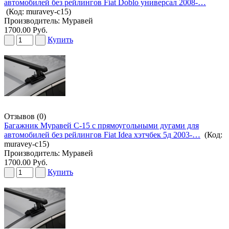
автомобилей без рейлингов Fiat Doblo универсал 2008-…
(Код:
muravey-c15
)
Производитель:
Муравей
1700.00 Руб.
Купить
Отзывов (0)
Багажник Муравей С-15 с прямоугольными дугами для
автомобилей без рейлингов Fiat Idea хэтчбек 5д 2003-…
(Код:
muravey-c15
)
Производитель:
Муравей
1700.00 Руб.
Купить