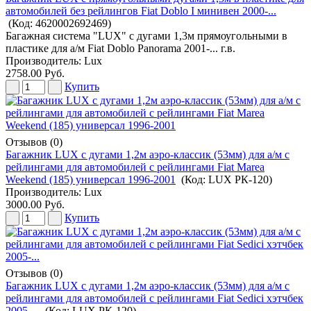
автомобилей без рейлингов Fiat Doblo I минивен 2000-...
(Код:
4620002692469
)
Багажная система "LUX" с дугами 1,3м прямоугольными в
пластике для а/м Fiat Doblo Panorama 2001-... г.в.
Производитель:
Lux
2758.00 Руб.
Купить
Отзывов (0)
Багажник LUX с дугами 1,2м аэро-классик (53мм) для а/м с
рейлингами для автомобилей с рейлингами Fiat Marea
Weekend (185) универсал 1996-2001
(Код:
LUX РК-120
)
Производитель:
Lux
3000.00 Руб.
Купить
Отзывов (0)
Багажник LUX с дугами 1,2м аэро-классик (53мм) для а/м с
рейлингами для автомобилей с рейлингами Fiat Sedici хэтчбек
2005-...
(Код:
LUX РК-120
)