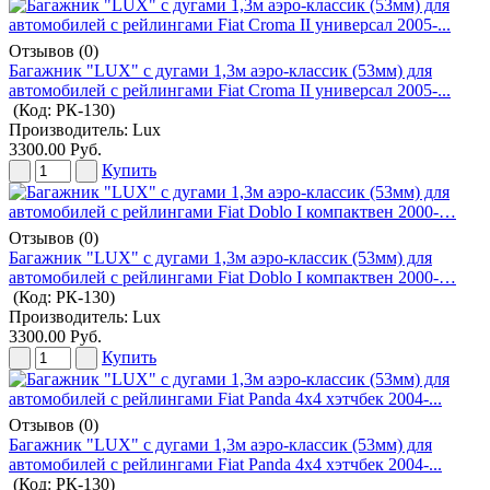
Отзывов (0)
Багажник "LUX" с дугами 1,3м аэро-классик (53мм) для
автомобилей с рейлингами Fiat Croma II универсал 2005-...
(Код:
РК-130
)
Производитель:
Lux
3300.00 Руб.
Купить
Отзывов (0)
Багажник "LUX" с дугами 1,3м аэро-классик (53мм) для
автомобилей с рейлингами Fiat Doblo I компактвен 2000-…
(Код:
РК-130
)
Производитель:
Lux
3300.00 Руб.
Купить
Отзывов (0)
Багажник "LUX" с дугами 1,3м аэро-классик (53мм) для
автомобилей с рейлингами Fiat Panda 4x4 хэтчбек 2004-...
(Код:
РК-130
)