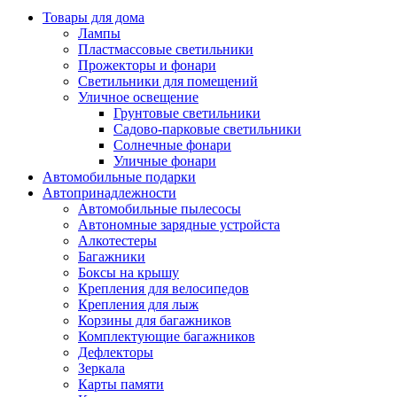
Товары для дома
Лампы
Пластмассовые светильники
Прожекторы и фонари
Светильники для помещений
Уличное освещение
Грунтовые светильники
Садово-парковые светильники
Солнечные фонари
Уличные фонари
Автомобильные подарки
Автопринадлежности
Автомобильные пылесосы
Автономные зарядные устройста
Алкотестеры
Багажники
Боксы на крышу
Крепления для велосипедов
Крепления для лыж
Корзины для багажников
Комплектующие багажников
Дефлекторы
Зеркала
Карты памяти