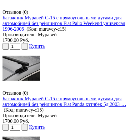
Отзывов (0)
Багажник Муравей С-15 с прямоугольными дугами для
автомобилей без рейлингов Fiat Palio Weekend универсал
1996-2005
(Код:
muravey-c15
)
Производитель:
Муравей
1700.00 Руб.
Купить
Отзывов (0)
Багажник Муравей С-15 с прямоугольными дугами для
автомобилей без рейлингов Fiat Panda хэтчбек 5д 2003-…
(Код:
muravey-c15
)
Производитель:
Муравей
1700.00 Руб.
Купить