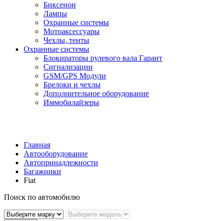
Биксенон
Лампы
Охранные системы
Мотоаксессуары
Чехлы, тенты
Охранные системы
Блокираторы рулевого вала Гарант
Сигнализации
GSM/GPS Модули
Брелоки и чехлы
Дополнительное оборудование
Иммобилайзеры
Главная
Автооборудование
Автопринадлежности
Багажники
Fiat
Поиск по автомобилю