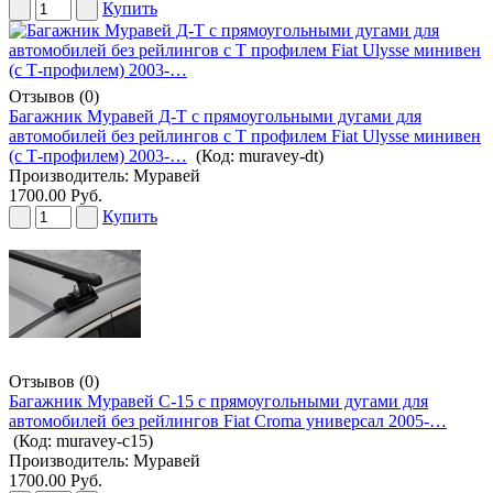
Купить
Отзывов (0)
Багажник Муравей Д-Т с прямоугольными дугами для
автомобилей без рейлингов с Т профилем Fiat Ulysse минивен
(с Т-профилем) 2003-…
(Код:
muravey-dt
)
Производитель:
Муравей
1700.00 Руб.
Купить
Отзывов (0)
Багажник Муравей С-15 с прямоугольными дугами для
автомобилей без рейлингов Fiat Croma универсал 2005-…
(Код:
muravey-c15
)
Производитель:
Муравей
1700.00 Руб.