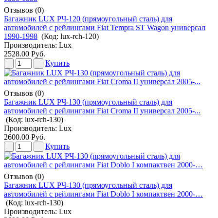
Отзывов (0)
Багажник LUX РЧ-120 (прямоугольный сталь) для
автомобилей с рейлингами Fiat Tempra ST Wagon универсал
1990-1998
(Код:
lux-rch-120
)
Производитель:
Lux
2528.00 Руб.
Купить
Отзывов (0)
Багажник LUX РЧ-130 (прямоугольный сталь) для
автомобилей с рейлингами Fiat Croma II универсал 2005-...
(Код:
lux-rch-130
)
Производитель:
Lux
2600.00 Руб.
Купить
Отзывов (0)
Багажник LUX РЧ-130 (прямоугольный сталь) для
автомобилей с рейлингами Fiat Doblo I компактвен 2000-…
(Код:
lux-rch-130
)
Производитель:
Lux