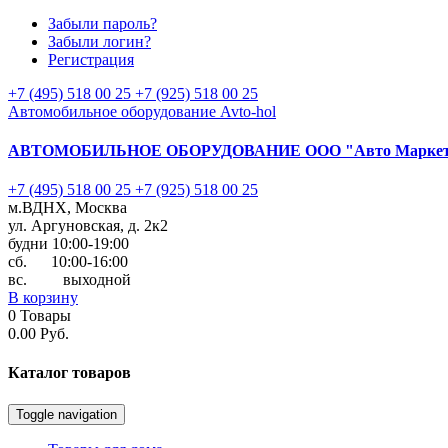
Забыли пароль?
Забыли логин?
Регистрация
+7 (495) 518 00 25
+7 (925) 518 00 25
Автомобильное оборудование Avto-hol
АВТОМОБИЛЬНОЕ ОБОРУДОВАНИЕ
ООО "Авто Марке
+7 (495) 518 00 25
+7 (925) 518 00 25
м.ВДНХ, Москва
ул. Аргуновская, д. 2к2
будни 10:00-19:00
cб. 10:00-16:00
вс. выходной
В корзину
0
Товары
0.00 Руб.
Каталог
товаров
Toggle navigation