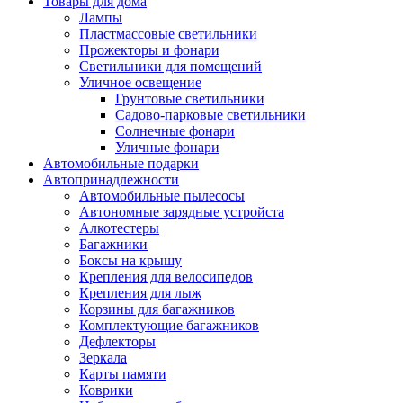
Товары для дома
Лампы
Пластмассовые светильники
Прожекторы и фонари
Светильники для помещений
Уличное освещение
Грунтовые светильники
Садово-парковые светильники
Солнечные фонари
Уличные фонари
Автомобильные подарки
Автопринадлежности
Автомобильные пылесосы
Автономные зарядные устройста
Алкотестеры
Багажники
Боксы на крышу
Крепления для велосипедов
Крепления для лыж
Корзины для багажников
Комплектующие багажников
Дефлекторы
Зеркала
Карты памяти
Коврики