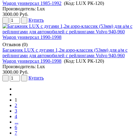
Wagon универсал 1985-1992
(Код:
LUX РК-120
)
Производитель:
Lux
3000.00 Руб.
Купить
Отзывов (0)
Багажник LUX с дугами 1,2м аэро-классик (53мм) для а/м с
рейлингами для автомобилей с рейлингами Volvo 940-960
Wagon универсал 1990-1998
(Код:
LUX РК-120
)
Производитель:
Lux
3000.00 Руб.
Купить
1
2
3
4
...
6
7