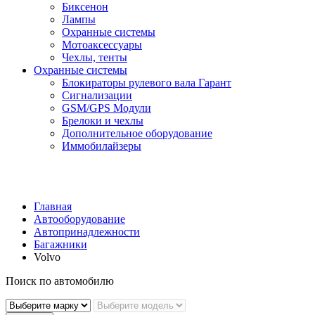
Биксенон
Лампы
Охранные системы
Мотоаксессуары
Чехлы, тенты
Охранные системы
Блокираторы рулевого вала Гарант
Сигнализации
GSM/GPS Модули
Брелоки и чехлы
Дополнительное оборудование
Иммобилайзеры
Главная
Автооборудование
Автопринадлежности
Багажники
Volvo
Поиск по автомобилю