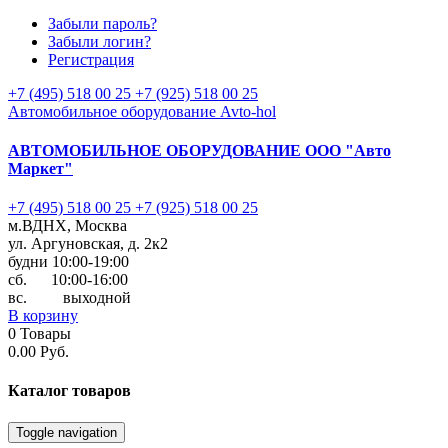
Забыли пароль?
Забыли логин?
Регистрация
+7 (495) 518 00 25
+7 (925) 518 00 25
Автомобильное оборудование Avto-hol
АВТОМОБИЛЬНОЕ ОБОРУДОВАНИЕ
ООО "Авто
Маркет"
+7 (495) 518 00 25
+7 (925) 518 00 25
м.ВДНХ, Москва
ул. Аргуновская, д. 2к2
будни 10:00-19:00
cб. 10:00-16:00
вс. выходной
В корзину
0
Товары
0.00 Руб.
Каталог
товаров
Toggle navigation