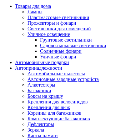
Товары для дома
Лампы
Пластмассовые светильники
Прожекторы и фонари
Светильники для помещений
Уличное освещение
Грунтовые светильники
Садово-парковые светильники
Солнечные фонари
Уличные фонари
Автомобильные подарки
Автопринадлежности
Автомобильные пылесосы
Автономные зарядные устройста
Алкотестеры
Багажники
Боксы на крышу
Крепления для велосипедов
Крепления для лыж
Корзины для багажников
Комплектующие багажников
Дефлекторы
Зеркала
Карты памяти