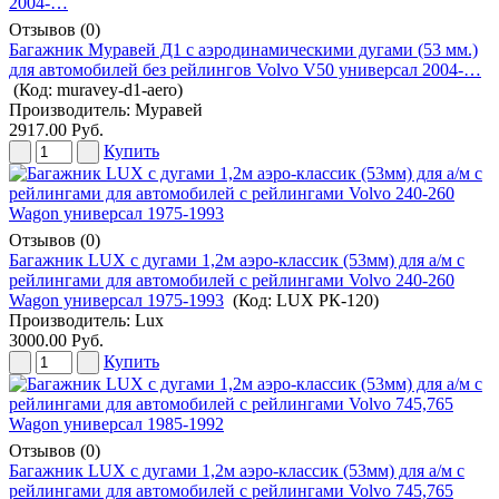
Отзывов (0)
Багажник Муравей Д1 с аэродинамическими дугами (53 мм.)
для автомобилей без рейлингов Volvo V50 универсал 2004-…
(Код:
muravey-d1-aero
)
Производитель:
Муравей
2917.00 Руб.
Купить
Отзывов (0)
Багажник LUX с дугами 1,2м аэро-классик (53мм) для а/м с
рейлингами для автомобилей с рейлингами Volvo 240-260
Wagon универсал 1975-1993
(Код:
LUX РК-120
)
Производитель:
Lux
3000.00 Руб.
Купить
Отзывов (0)
Багажник LUX с дугами 1,2м аэро-классик (53мм) для а/м с
рейлингами для автомобилей с рейлингами Volvo 745,765