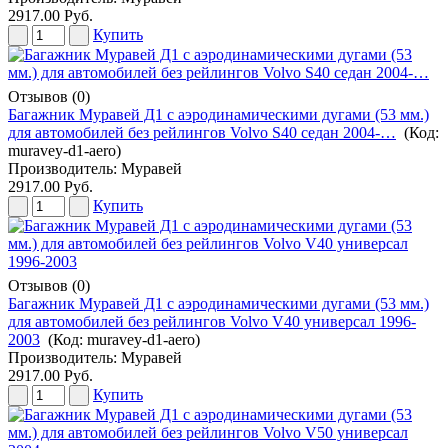
2917.00 Руб.
Купить
Отзывов (0)
Багажник Муравей Д1 с аэродинамическими дугами (53 мм.)
для автомобилей без рейлингов Volvo S40 седан 2004-…
(Код:
muravey-d1-aero
)
Производитель:
Муравей
2917.00 Руб.
Купить
Отзывов (0)
Багажник Муравей Д1 с аэродинамическими дугами (53 мм.)
для автомобилей без рейлингов Volvo V40 универсал 1996-
2003
(Код:
muravey-d1-aero
)
Производитель:
Муравей
2917.00 Руб.
Купить