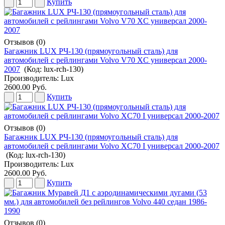
Купить
Отзывов (0)
Багажник LUX РЧ-130 (прямоугольный сталь) для
автомобилей с рейлингами Volvo V70 XC универсал 2000-
2007
(Код:
lux-rch-130
)
Производитель:
Lux
2600.00 Руб.
Купить
Отзывов (0)
Багажник LUX РЧ-130 (прямоугольный сталь) для
автомобилей с рейлингами Volvo XC70 I универсал 2000-2007
(Код:
lux-rch-130
)
Производитель:
Lux
2600.00 Руб.
Купить
Отзывов (0)