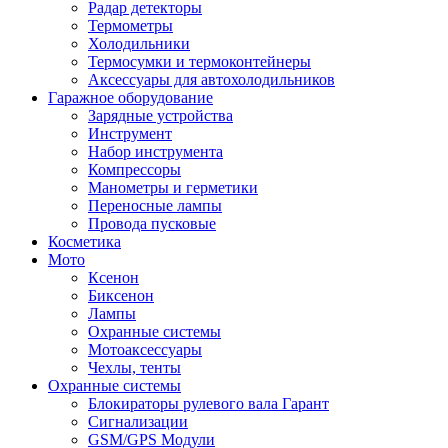
Радар детекторы
Термометры
Холодильники
Термосумки и термоконтейнеры
Аксессуары для автохолодильников
Гаражное оборудование
Зарядные устройства
Инструмент
Набор инструмента
Компрессоры
Манометры и герметики
Переносные лампы
Провода пусковые
Косметика
Мото
Ксенон
Биксенон
Лампы
Охранные системы
Мотоаксессуары
Чехлы, тенты
Охранные системы
Блокираторы рулевого вала Гарант
Сигнализации
GSM/GPS Модули