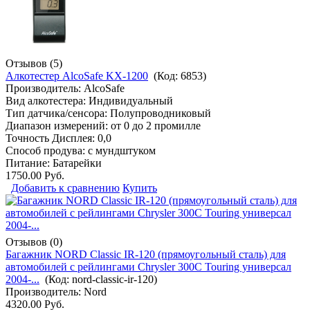
Отзывов (5)
Алкотестер AlcoSafe KX-1200
(Код:
6853
)
Производитель:
AlcoSafe
Вид алкотестера: Индивидуальный
Тип датчика/сенсора: Полупроводниковый
Диапазон измерений: от 0 до 2 промилле
Точность Дисплея: 0,0
Способ продува: с мундштуком
Питание: Батарейки
1750.00 Руб.
Добавить к сравнению
Купить
Отзывов (0)
Багажник NORD Classic IR-120 (прямоугольный сталь) для
автомобилей с рейлингами Chrysler 300C Touring универсал
2004-...
(Код:
nord-classic-ir-120
)
Производитель:
Nord
4320.00 Руб.