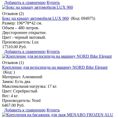
Добавить к сравнению
Купить
Отзывов (2)
Бокс на крышу автомобиля LUX 960
(Код:
694975
)
Размер: 196*78*42 см.
Объем – 480 литров.
Двустороннее открытие.
Цвет - черный матовый.
Производитель:
Lux
17510.00 Руб.
Добавить к сравнению
Купить
Отзывов (1)
Крепление для велосипеда на машину NORD Bike Elegant
(Код:
)
Материал: Алюминий
Замок: Есть два
Максимальная нагрузка: 17 кг.
Цвет: Серебристый
Вес: 4 кг.
Производитель:
Nord
6467.00 Руб.
Добавить к сравнению
Купить