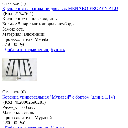
Отзывов (1)
Крепления на багажник для лыж MENABO FROZEN ALU
(Код:
217476D
)
Крепление: на перекладины
Кол-во: 5 пар лыж или два сноуборда
Замок: есть
Материал: алюминий
Производитель:
Menabo
5750.00 Руб.
Добавить к сравнению
Купить
Отзывов (0)
Корзина универсальная "Муравей" с бортом (длина 1.1м)
(Код:
4620002690281
)
Размер: 1100 мм.
Материал: сталь
Производитель:
Муравей
2200.00 Руб.
Добавить к сравнению
Купить