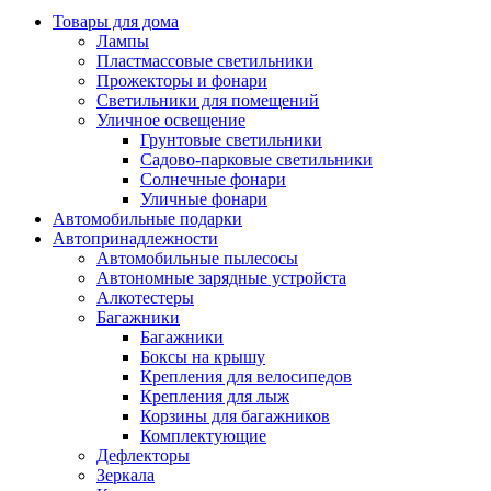
Товары для дома
Лампы
Пластмассовые светильники
Прожекторы и фонари
Светильники для помещений
Уличное освещение
Грунтовые светильники
Садово-парковые светильники
Солнечные фонари
Уличные фонари
Автомобильные подарки
Автопринадлежности
Автомобильные пылесосы
Автономные зарядные устройста
Алкотестеры
Багажники
Багажники
Боксы на крышу
Крепления для велосипедов
Крепления для лыж
Корзины для багажников
Комплектующие
Дефлекторы
Зеркала