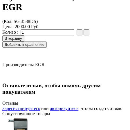
EGR
(Код:
SG 3538DS
)
Цена:
2000.00 Руб.
Кол-во :
Производитель:
EGR
Оставьте отзыв, чтобы помочь другим
покупателям
Отзывы
Зарегистрируйтесь
или
авторизуйтесь
, чтобы создать отзыв.
Сопутствующие товары