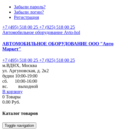
Забыли пароль?
Забыли логин?
Регистрация
+7 (495) 518 00 25
+7 (925) 518 00 25
Автомобильное оборудование Avto-hol
АВТОМОБИЛЬНОЕ ОБОРУДОВАНИЕ
ООО "Авто
Маркет"
+7 (495) 518 00 25
+7 (925) 518 00 25
м.ВДНХ, Москва
ул. Аргуновская, д. 2к2
будни 10:00-19:00
cб. 10:00-16:00
вс. выходной
В корзину
0
Товары
0.00 Руб.
Каталог
товаров
Toggle navigation