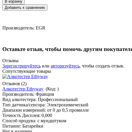
Производитель:
EGR
Оставьте отзыв, чтобы помочь другим покупател
Отзывы
Зарегистрируйтесь
или
авторизуйтесь
, чтобы создать отзыв.
Сопутствующие товары
Отзывов (2)
Алкотестер Ethyway
(Код:
)
Производитель:
Франция
Вид алкотестера: Профессиональный
Тип датчика/сенсора: Электрохимический
Диапазон измерений: от 0 до 0,5 промилле
Точность Дисплея: 0,000
Способ продува: с мундштуком
Питание: Батарейки
Нет в наличии