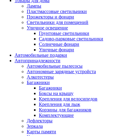
Товары для дома
Лампы
Пластмассовые светильники
Прожекторы и фонари
Светильники для помещений
Уличное освещение
Грунтовые светильники
Садово-парковые светильники
Солнечные фонари
Уличные фонари
Автомобильные подарки
Автопринадлежности
Автомобильные пылесосы
Автономные зарядные устройста
Алкотестеры
Багажники
Багажники
Боксы на крышу
Крепления для велосипедов
Крепления для лыж
Корзины для багажников
Комплектующие
Дефлекторы
Зеркала
Карты памяти