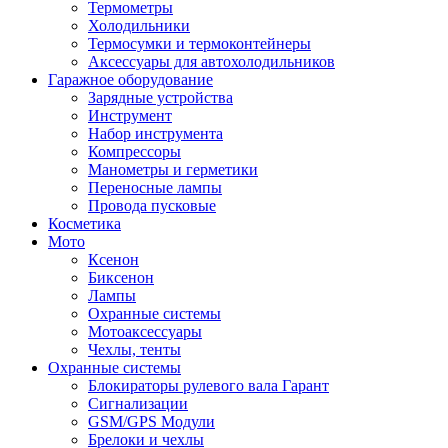
Термометры
Холодильники
Термосумки и термоконтейнеры
Аксессуары для автохолодильников
Гаражное оборудование
Зарядные устройства
Инструмент
Набор инструмента
Компрессоры
Манометры и герметики
Переносные лампы
Провода пусковые
Косметика
Мото
Ксенон
Биксенон
Лампы
Охранные системы
Мотоаксессуары
Чехлы, тенты
Охранные системы
Блокираторы рулевого вала Гарант
Сигнализации
GSM/GPS Модули
Брелоки и чехлы