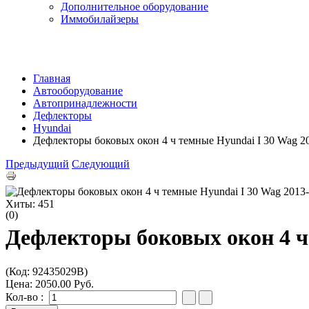
Дополнительное оборудование
Иммобилайзеры
Главная
Автооборудование
Автопринадлежности
Дефлекторы
Hyundai
Дефлекторы боковых окон 4 ч темные Hyundai I 30 Wag 
Предыдущий
Следующий
Хиты:
451
(0)
Дефлекторы боковых окон 4 ч
(Код:
92435029B
)
Цена:
2050.00 Руб.
Кол-во :