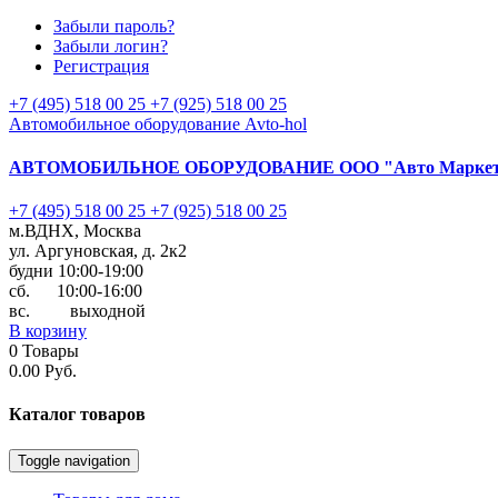
Забыли пароль?
Забыли логин?
Регистрация
+7 (495) 518 00 25
+7 (925) 518 00 25
Автомобильное оборудование Avto-hol
АВТОМОБИЛЬНОЕ ОБОРУДОВАНИЕ
ООО "Авто Марке
+7 (495) 518 00 25
+7 (925) 518 00 25
м.ВДНХ, Москва
ул. Аргуновская, д. 2к2
будни 10:00-19:00
cб. 10:00-16:00
вс. выходной
В корзину
0
Товары
0.00 Руб.
Каталог
товаров
Toggle navigation