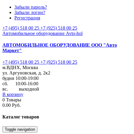
Забыли пароль?
Забыли логин?
Регистрация
+7 (495) 518 00 25
+7 (925) 518 00 25
Автомобильное оборудование Avto-hol
АВТОМОБИЛЬНОЕ ОБОРУДОВАНИЕ
ООО "Авто
Маркет"
+7 (495) 518 00 25
+7 (925) 518 00 25
м.ВДНХ, Москва
ул. Аргуновская, д. 2к2
будни 10:00-19:00
cб. 10:00-16:00
вс. выходной
В корзину
0
Товары
0.00 Руб.
Каталог
товаров
Toggle navigation