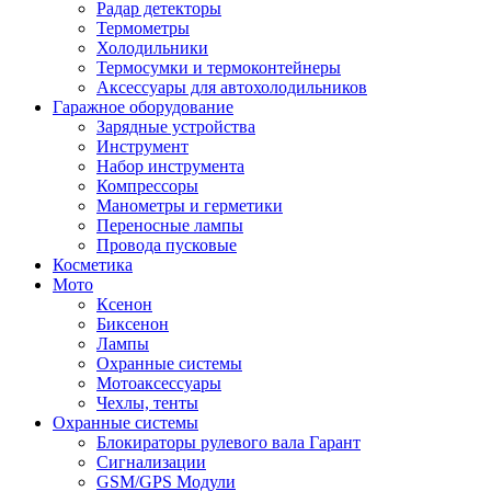
Радар детекторы
Термометры
Холодильники
Термосумки и термоконтейнеры
Аксессуары для автохолодильников
Гаражное оборудование
Зарядные устройства
Инструмент
Набор инструмента
Компрессоры
Манометры и герметики
Переносные лампы
Провода пусковые
Косметика
Мото
Ксенон
Биксенон
Лампы
Охранные системы
Мотоаксессуары
Чехлы, тенты
Охранные системы
Блокираторы рулевого вала Гарант
Сигнализации
GSM/GPS Модули