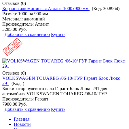
Отзывов (0)
Корзина алюминиевая Атлант 1000х900 мм.
(Код:
30.8964
)
Размер: 1000 на 900 мм.
Материал: алюминий
Производитель:
Атлант
3285.00 Руб.
Добавить к сравнению
Купить
Отзывов (0)
VOLKSWAGEN TOUAREG /06-10/ ГУР Гарант Блок Люкс
291
(Код:
)
Блокиратор рулевого вала Гарант Блок Люкс 291 для
автомобиля VOLKSWAGEN TOUAREG /06-10/ ГУР
Производитель:
Гарант
7900.00 Руб.
Добавить к сравнению
Купить
Главная
Новости