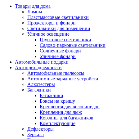
Товары для дома
Лампы
Пластмассовые светильники
Прожекторы и фонари
Светильники для помещений
Уличное освещение
Грунтовые светильники
Садово-парковые светильники
Солнечные фонари
Уличные фонари
Автомобильные подарки
Автопринадлежности
Автомобильные пылесосы
Автономные зарядные устройста
Алкотестеры
Багажники
Багажники
Боксы на крышу
Крепления для велосипедов
Крепления для лыж
Корзины для багажников
Комплектующие
Дефлекторы
Зеркала