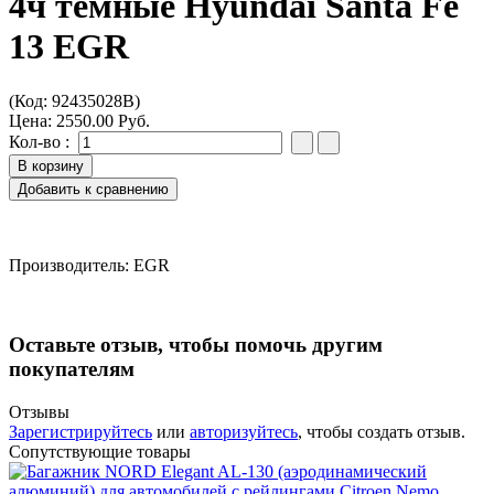
4ч темные Hyundai Santa Fe
13 EGR
(Код:
92435028B
)
Цена:
2550.00 Руб.
Кол-во :
Производитель:
EGR
Оставьте отзыв, чтобы помочь другим
покупателям
Отзывы
Зарегистрируйтесь
или
авторизуйтесь
, чтобы создать отзыв.
Сопутствующие товары