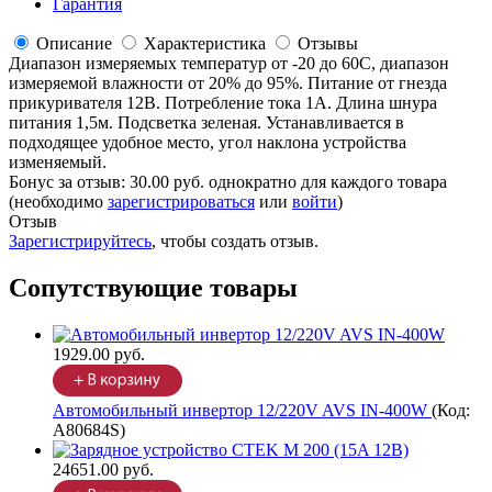
Гарантия
Описание
Характеристика
Отзывы
Диапазон измеряемых температур от -20 до 60С, диапазон
измеряемой влажности от 20% до 95%. Питание от гнезда
прикуривателя 12В. Потребление тока 1А. Длина шнура
питания 1,5м. Подсветка зеленая. Устанавливается в
подходящее удобное место, угол наклона устройства
изменяемый.
Бонус за отзыв:
30.00 руб.
однократно для каждого товара
(необходимо
зарегистрироваться
или
войти
)
Отзыв
Зарегистрируйтесь
, чтобы создать отзыв.
Сопутствующие товары
1929.00 руб.
Автомобильный инвертор 12/220V AVS IN-400W
(Код:
A80684S
)
24651.00 руб.