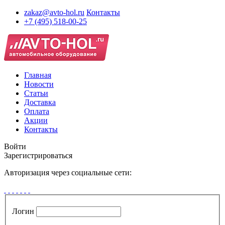
zakaz@avto-hol.ru
Контакты
+7 (495) 518-00-25
Главная
Новости
Статьи
Доставка
Оплата
Акции
Контакты
Войти
Зарегистрироваться
Авторизация через социальные сети:
Логин