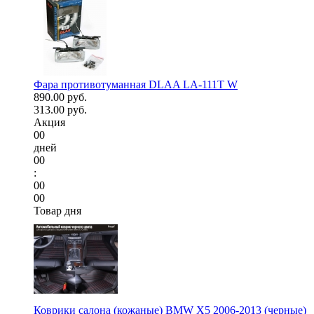
Фара противотуманная DLAA LA-111T W
890.00 руб.
313.00 руб.
Акция
00
дней
00
:
00
00
Товар дня
Коврики салона (кожаные) BMW X5 2006-2013 (черные)