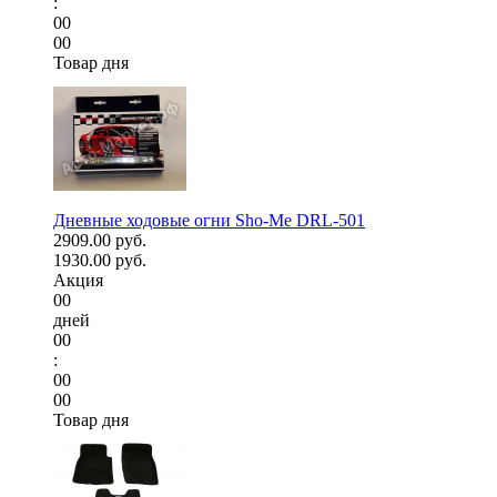
:
00
00
Товар дня
Дневные ходовые огни Sho-Me DRL-501
2909.00 руб.
1930.00 руб.
Акция
00
дней
00
:
00
00
Товар дня