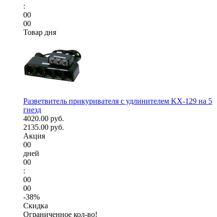
:
00
00
Товар дня
Разветвитель прикуривателя с удлинителем KX-129 на 5
гнезд
4020.00 руб.
2135.00 руб.
Акция
00
дней
00
:
00
00
-38%
Скидка
Ограниченное кол-во!