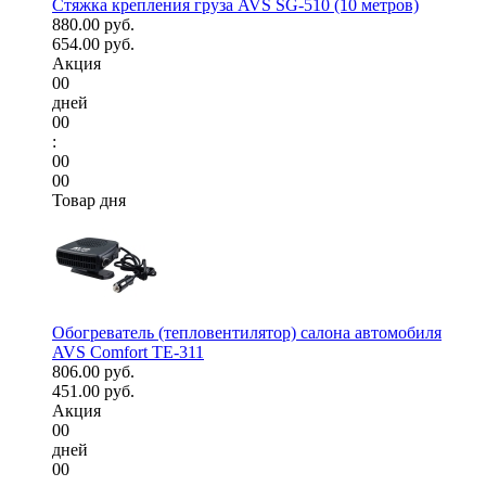
Стяжка крепления груза AVS SG-510 (10 метров)
880.00 руб.
654.00 руб.
Акция
00
дней
00
:
00
00
Товар дня
Обогреватель (тепловентилятор) салона автомобиля
AVS Comfort TE-311
806.00 руб.
451.00 руб.
Акция
00
дней
00