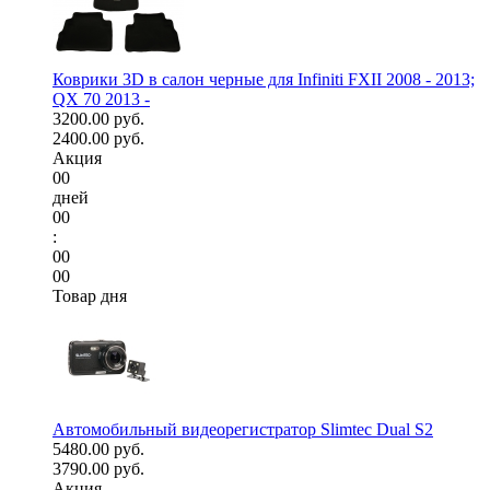
Коврики 3D в салон черные для Infiniti FXII 2008 - 2013;
QX 70 2013 -
3200.00 руб.
2400.00 руб.
Акция
00
дней
00
:
00
00
Товар дня
Автомобильный видеорегистратор Slimtec Dual S2
5480.00 руб.
3790.00 руб.
Акция