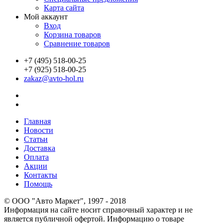
Карта сайта
Мой аккаунт
Вход
Корзина товаров
Сравнение товаров
+7 (495) 518-00-25
+7 (925) 518-00-25
zakaz@avto-hol.ru
Главная
Новости
Статьи
Доставка
Оплата
Акции
Контакты
Помощь
© OOO "Авто Маркет", 1997 - 2018
Информация на сайте носит справочный характер и не
является публичной офертой. Информацию о товаре