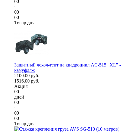
00
:
00
00
Товар дня
Защитный чехол-тент на квадроцикл AC-515 "XL" -
камуфляж
2100.00 руб.
1516.00 руб.
Акция
00
дней
00
:
00
00
Товар дня