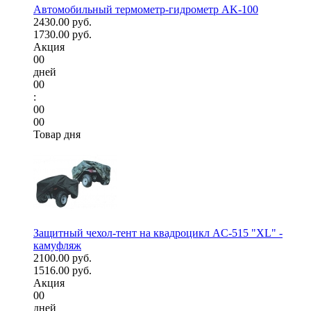
Автомобильный термометр-гидрометр AK-100
2430.00 руб.
1730.00 руб.
Акция
00
дней
00
:
00
00
Товар дня
Защитный чехол-тент на квадроцикл AC-515 "XL" -
камуфляж
2100.00 руб.
1516.00 руб.
Акция
00
дней