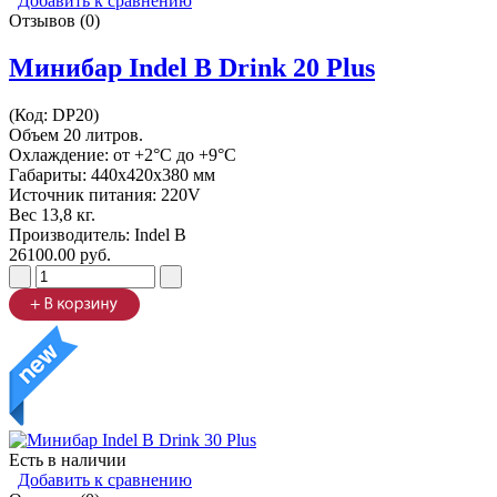
Добавить к сравнению
Отзывов (0)
Минибар Indel B Drink 20 Plus
(Код:
DP20
)
Объем 20 литров.
Охлаждение: от +2°C до +9°C
Габариты: 440х420х380 мм
Источник питания: 220V
Вес 13,8 кг.
Производитель:
Indel B
26100.00 руб.
Есть в наличии
Добавить к сравнению