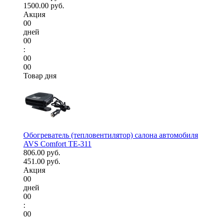
1500.00 руб.
Акция
00
дней
00
:
00
00
Товар дня
Обогреватель (тепловентилятор) салона автомобиля
AVS Comfort TE-311
806.00 руб.
451.00 руб.
Акция
00
дней
00
:
00