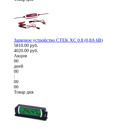
Зарядное устройство CTEK XC 0.8 (0,8A 6В)
5810.00 руб.
4020.00 руб.
Акция
00
дней
00
:
00
00
Товар дня