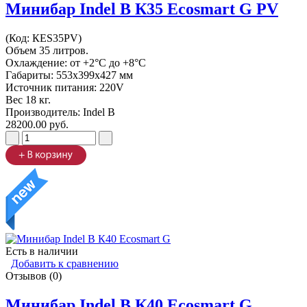
Минибар Indel B К35 Ecosmart G PV
(Код:
КES35PV
)
Объем 35 литров.
Охлаждение: от +2°C до +8°C
Габариты: 553х399х427 мм
Источник питания: 220V
Вес 18 кг.
Производитель:
Indel B
28200.00 руб.
Есть в наличии
Добавить к сравнению
Отзывов (0)
Минибар Indel B К40 Ecosmart G