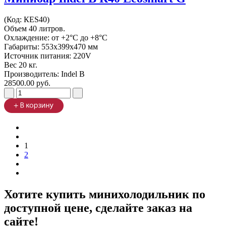
(Код:
КES40
)
Объем 40 литров.
Охлаждение: от +2°C до +8°C
Габариты: 553х399х470 мм
Источник питания: 220V
Вес 20 кг.
Производитель:
Indel B
28500.00 руб.
1
2
Хотите купить минихолодильник по
доступной цене, сделайте заказ на
сайте!