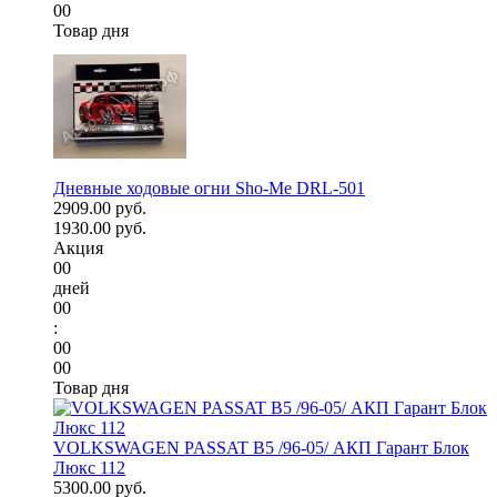
00
Товар дня
Дневные ходовые огни Sho-Me DRL-501
2909.00 руб.
1930.00 руб.
Акция
00
дней
00
:
00
00
Товар дня
VOLKSWAGEN PASSAT B5 /96-05/ АКП Гарант Блок
Люкс 112
5300.00 руб.