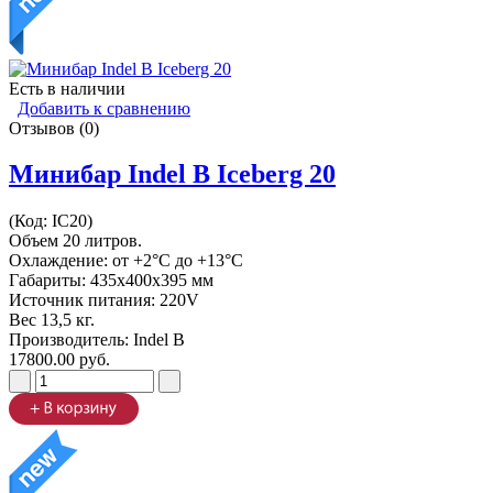
Есть в наличии
Добавить к сравнению
Отзывов (0)
Минибар Indel B Iceberg 20
(Код:
IC20
)
Объем 20 литров.
Охлаждение: от +2°C до +13°C
Габариты: 435х400х395 мм
Источник питания: 220V
Вес 13,5 кг.
Производитель:
Indel B
17800.00 руб.