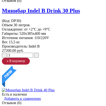
Отзывов (0)
Минибар Indel B Drink 30 Plus
(Код:
DP30
)
Объем 30 литров.
Охлаждение: от +2°C до +9°C
Габариты: 520х385х400 мм
Источник питания: 110/220V
Вес 15,5 кг.
Производитель:
Indel B
27200.00 руб.
Есть в наличии
Добавить к сравнению
Отзывов (0)