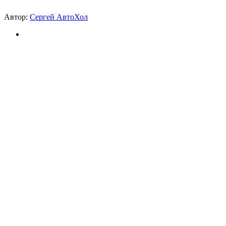
Автор:
Сергей АвтоХол