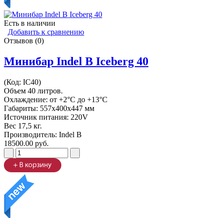
Есть в наличии
Добавить к сравнению
Отзывов (0)
Минибар Indel B Iceberg 40
(Код:
IC40
)
Объем 40 литров.
Охлаждение: от +2°C до +13°C
Габариты: 557х400х447 мм
Источник питания: 220V
Вес 17,5 кг.
Производитель:
Indel B
18500.00 руб.