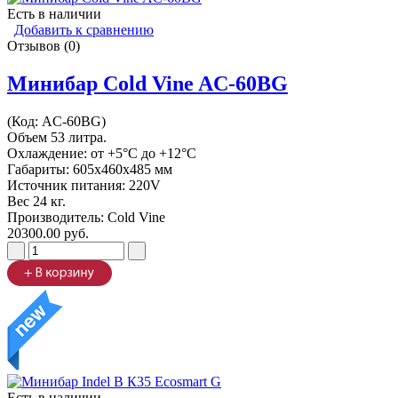
Есть в наличии
Добавить к сравнению
Отзывов (0)
Минибар Cold Vine AC-60BG
(Код:
AC-60BG
)
Объем 53 литра.
Охлаждение: от +5°C до +12°C
Габариты: 605х460х485 мм
Источник питания: 220V
Вес 24 кг.
Производитель:
Cold Vine
20300.00 руб.
Есть в наличии