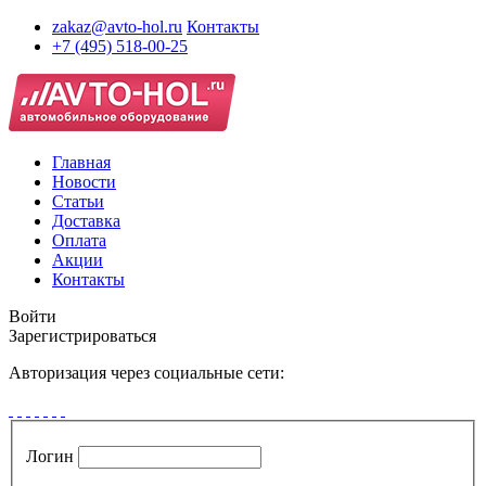
zakaz@avto-hol.ru
Контакты
+7 (495) 518-00-25
Главная
Новости
Статьи
Доставка
Оплата
Акции
Контакты
Войти
Зарегистрироваться
Авторизация через социальные сети:
Логин