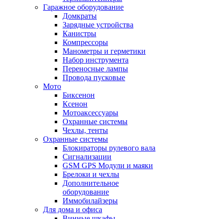
Гаражное оборудование
Домкраты
Зарядные устройства
Канистры
Компрессоры
Манометры и герметики
Набор инструмента
Переносные лампы
Провода пусковые
Мото
Биксенон
Ксенон
Мотоаксессуары
Охранные системы
Чехлы, тенты
Охранные системы
Блокираторы рулевого вала
Сигнализации
GSM GPS Модули и маяки
Брелоки и чехлы
Дополнительное
оборудование
Иммобилайзеры
Для дома и офиса
Винные шкафы