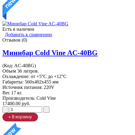
Есть в наличии
Добавить к сравнению
Отзывов (0)
Минибар Cold Vine AC-40BG
(Код:
AC-40BG
)
Объем 36 литров.
Охлаждение: от +5°C до +12°C
Габариты: 560х402х455 мм
Источник питания: 220V
Вес 17 кг.
Производитель:
Cold Vine
17400.00 руб.