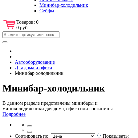
Минибар-холодильник
Сейфы
Товаров:
0
0 руб.
Автооборудование
Для дома и офиса
Минибар-холодильник
Минибар-холодильник
В данном разделе представлены минибары и
минихолодильники для дома, офиса или гостиницы.
Подробнее
Сортировать по:
Показывать: