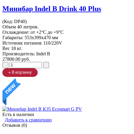
Минибар Indel B Drink 40 Plus
(Код:
DP40
)
Объем 40 литров.
Охлаждение: от +2°C до +9°C
Габариты: 553х399х470 мм
Источник питания: 110/220V
Вес 18 кг.
Производитель:
Indel B
27800.00 руб.
Есть в наличии
Добавить к сравнению
Отзывов (0)