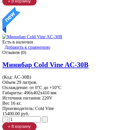
Есть в наличии
Добавить к сравнению
Отзывов (0)
Минибар Cold Vine AC-30B
(Код:
AC-30B
)
Объем 29 литров.
Охлаждение: от 0°C до +10°C
Габариты: 496х402х410 мм
Источник питания: 220V
Вес 16 кг.
Производитель:
Cold Vine
15400.00 руб.