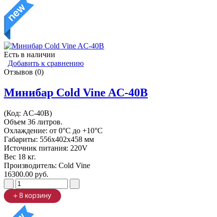
Есть в наличии
Добавить к сравнению
Отзывов (0)
Минибар Cold Vine AC-40B
(Код:
AC-40B
)
Объем 36 литров.
Охлаждение: от 0°C до +10°C
Габариты: 556х402х458 мм
Источник питания: 220V
Вес 18 кг.
Производитель:
Cold Vine
16300.00 руб.