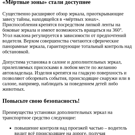
«Мёртвые зоны» стали доступнее
Существенно расширяют обзор зеркала, приоткрывающие
завесу тайны, находящейся в «мёртвых зонах».
Приспособления крепятся посредством липкой ленты на
боковые зеркала и имеют возможность вращаться на 360°.
Угол наклона регулируется в зависимости от предпочтений
водителя. Верхом совершенства считаются сферические
панорамные зеркала, гарантирующие тотальный контроль над
обстановкой.
Допустима установка в салоне и дополнительных зеркал,
прилепляемых присосками в любом месте по желанию
автовладельца. Изделия крепятся на гладкую поверхность и
позволяют обозревать события, происходящие снаружи или в
салоне, например, наблюдать за поведением детей либо
животных.
Повысьте свою безопасность!
Преимущества установки дополнительных зеркал на
транспортное средство следующие:
повышение контроля над проезжей частью – водитель
видит всё происходящее на дороге, получая