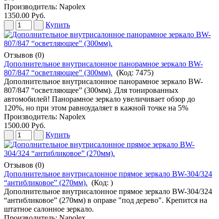
Производитель:
Napolex
1350.00 Руб.
Купить
Отзывов (0)
Дополнительное внутрисалонное панорамное зеркало BW-
807/847 “осветляющее” (300мм).
(Код:
7475
)
Дополнительное внутрисалонное панорамное зеркало BW-
807/847 “осветляющее” (300мм). Для тонированных
автомобилей! Панорамное зеркало увеличивает обзор до
120%, но при этом равноудаляет в кажной точке на 5%
Производитель:
Napolex
1500.00 Руб.
Купить
Отзывов (0)
Дополнительное внутрисалонное прямое зеркало BW-304/324
“антибликовое” (270мм).
(Код:
)
Дополнительное внутрисалонное прямое зеркало BW-304/324
“антибликовое” (270мм) в оправе "под дерево". Крепится на
штатное салонное зеркало.
Производитель:
Napolex