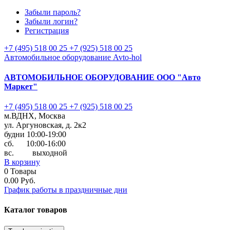
Забыли пароль?
Забыли логин?
Регистрация
+7 (495) 518 00 25
+7 (925) 518 00 25
Автомобильное оборудование Avto-hol
АВТОМОБИЛЬНОЕ ОБОРУДОВАНИЕ
ООО "Авто
Маркет"
+7 (495) 518 00 25
+7 (925) 518 00 25
м.ВДНХ, Москва
ул. Аргуновская, д. 2к2
будни 10:00-19:00
cб. 10:00-16:00
вс. выходной
В корзину
0
Товары
0.00 Руб.
График работы в праздничные дни
Каталог
товаров