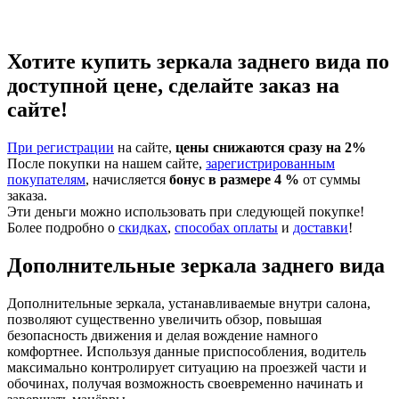
Хотите купить зеркала заднего вида по
доступной цене, сделайте заказ на
сайте!
При регистрации
на сайте,
цены снижаются сразу на 2%
После покупки на нашем сайте,
зарегистрированным
покупателям
, начисляется
бонус в размере 4 %
от суммы
заказа.
Эти деньги можно использовать при следующей покупке!
Более подробно о
скидках
,
способах оплаты
и
доставки
!
Дополнительные зеркала заднего вида
Дополнительные зеркала, устанавливаемые внутри салона,
позволяют существенно увеличить обзор, повышая
безопасность движения и делая вождение намного
комфортнее. Используя данные приспособления, водитель
максимально контролирует ситуацию на проезжей части и
обочинах, получая возможность своевременно начинать и