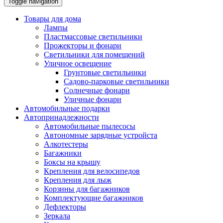
Toggle navigation
Товары для дома
Лампы
Пластмассовые светильники
Прожекторы и фонари
Светильники для помещений
Уличное освещение
Грунтовые светильники
Садово-парковые светильники
Солнечные фонари
Уличные фонари
Автомобильные подарки
Автопринадлежности
Автомобильные пылесосы
Автономные зарядные устройста
Алкотестеры
Багажники
Боксы на крышу
Крепления для велосипедов
Крепления для лыж
Корзины для багажников
Комплектующие багажников
Дефлекторы
Зеркала