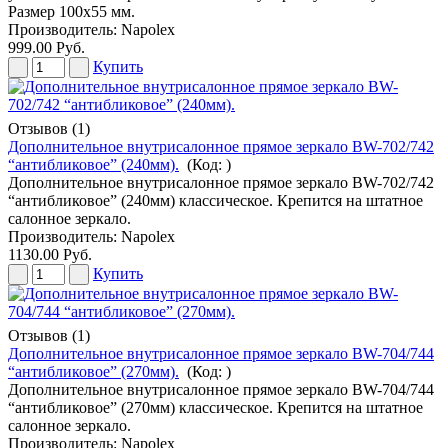
Размер 100х55 мм.
Производитель:
Napolex
999.00 Руб.
Купить
Отзывов (1)
Дополнительное внутрисалонное прямое зеркало BW-702/742
“антибликовое” (240мм).
(Код:
)
Дополнительное внутрисалонное прямое зеркало BW-702/742
“антибликовое” (240мм) классическое. Крепится на штатное
салонное зеркало.
Производитель:
Napolex
1130.00 Руб.
Купить
Отзывов (1)
Дополнительное внутрисалонное прямое зеркало BW-704/744
“антибликовое” (270мм).
(Код:
)
Дополнительное внутрисалонное прямое зеркало BW-704/744
“антибликовое” (270мм) классическое. Крепится на штатное
салонное зеркало.
Производитель:
Napolex