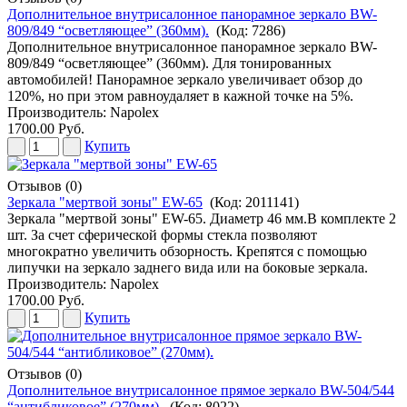
Дополнительное внутрисалонное панорамное зеркало BW-
809/849 “осветляющее” (360мм).
(Код:
7286
)
Дополнительное внутрисалонное панорамное зеркало BW-
809/849 “осветляющее” (360мм). Для тонированных
автомобилей! Панорамное зеркало увеличивает обзор до
120%, но при этом равноудаляет в кажной точке на 5%.
Производитель:
Napolex
1700.00 Руб.
Купить
Отзывов (0)
Зеркала "мертвой зоны" EW-65
(Код:
2011141
)
Зеркала "мертвой зоны" EW-65. Диаметр 46 мм.В комплекте 2
шт. За счет сферической формы стекла позволяют
многократно увеличить обзорность. Крепятся с помощью
липучки на зеркало заднего вида или на боковые зеркала.
Производитель:
Napolex
1700.00 Руб.
Купить
Отзывов (0)
Дополнительное внутрисалонное прямое зеркало BW-504/544
“антибликовое” (270мм).
(Код:
8022
)