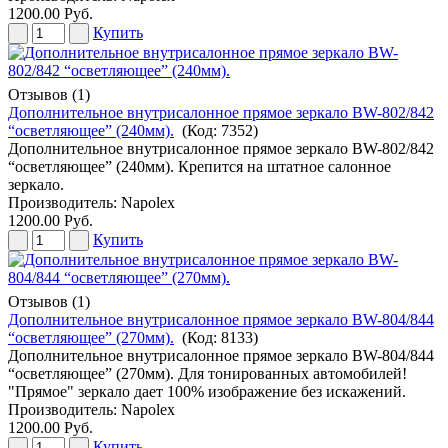
1200.00 Руб.
Купить
Отзывов (1)
Дополнительное внутрисалонное прямое зеркало BW-802/842
“осветляющее” (240мм).
(Код:
7352
)
Дополнительное внутрисалонное прямое зеркало BW-802/842
“осветляющее” (240мм). Крепится на штатное салонное
зеркало.
Производитель:
Napolex
1200.00 Руб.
Купить
Отзывов (1)
Дополнительное внутрисалонное прямое зеркало BW-804/844
“осветляющее” (270мм).
(Код:
8133
)
Дополнительное внутрисалонное прямое зеркало BW-804/844
“осветляющее” (270мм). Для тонированных автомобилей!
"Прямое" зеркало дает 100% изображение без искажений.
Производитель:
Napolex
1200.00 Руб.
Купить