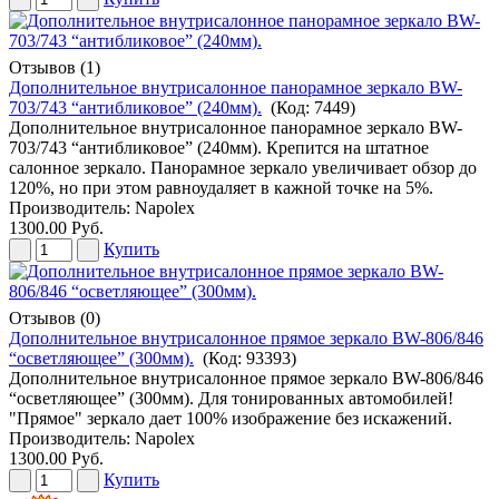
Отзывов (1)
Дополнительное внутрисалонное панорамное зеркало BW-
703/743 “антибликовое” (240мм).
(Код:
7449
)
Дополнительное внутрисалонное панорамное зеркало BW-
703/743 “антибликовое” (240мм). Крепится на штатное
салонное зеркало. Панорамное зеркало увеличивает обзор до
120%, но при этом равноудаляет в кажной точке на 5%.
Производитель:
Napolex
1300.00 Руб.
Купить
Отзывов (0)
Дополнительное внутрисалонное прямое зеркало BW-806/846
“осветляющее” (300мм).
(Код:
93393
)
Дополнительное внутрисалонное прямое зеркало BW-806/846
“осветляющее” (300мм). Для тонированных автомобилей!
"Прямое" зеркало дает 100% изображение без искажений.
Производитель:
Napolex
1300.00 Руб.
Купить