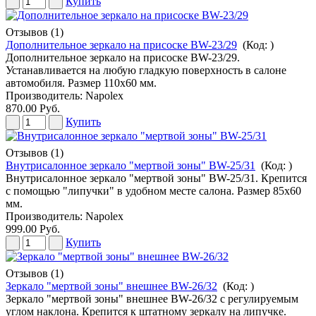
Купить
Отзывов (1)
Дополнительное зеркало на присоске BW-23/29
(Код:
)
Дополнительное зеркало на присоске BW-23/29.
Устанавливается на любую гладкую поверхность в салоне
автомобиля. Размер 110х60 мм.
Производитель:
Napolex
870.00 Руб.
Купить
Отзывов (1)
Внутрисалонное зеркало "мертвой зоны" BW-25/31
(Код:
)
Внутрисалонное зеркало "мертвой зоны" BW-25/31. Крепится
с помощью "липучки" в удобном месте салона. Размер 85х60
мм.
Производитель:
Napolex
999.00 Руб.
Купить
Отзывов (1)
Зеркало "мертвой зоны" внешнее BW-26/32
(Код:
)
Зеркало "мертвой зоны" внешнее BW-26/32 с регулируемым
углом наклона. Крепится к штатному зеркалу на липучке.