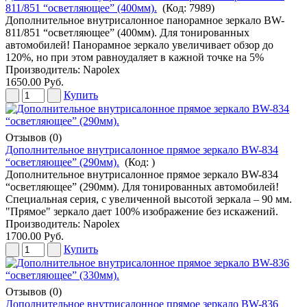
811/851 “осветляющее” (400мм).
(Код:
7989
)
Дополнительное внутрисалонное панорамное зеркало BW-
811/851 “осветляющее” (400мм). Для тонированных
автомобилей! Панорамное зеркало увеличивает обзор до
120%, но при этом равноудаляет в кажной точке на 5%
Производитель:
Napolex
1650.00 Руб.
Купить
Отзывов (0)
Дополнительное внутрисалонное прямое зеркало BW-834
“осветляющее” (290мм).
(Код:
)
Дополнительное внутрисалонное прямое зеркало BW-834
“осветляющее” (290мм). Для тонированных автомобилей!
Специальная серия, с увеличенной высотой зеркала – 90 мм.
"Прямое" зеркало дает 100% изображение без искажений.
Производитель:
Napolex
1700.00 Руб.
Купить
Отзывов (0)
Дополнительное внутрисалонное прямое зеркало BW-836