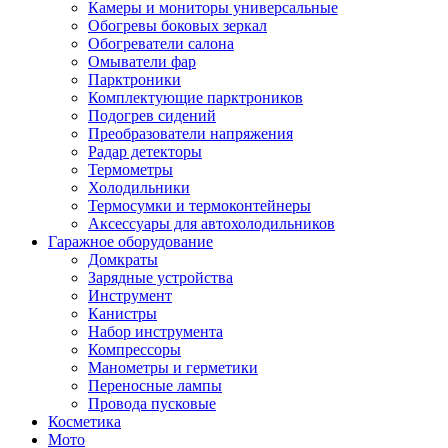
Камеры и мониторы универсальные
Обогревы боковых зеркал
Обогреватели салона
Омыватели фар
Парктроники
Комплектующие парктроников
Подогрев сидений
Преобразователи напряжения
Радар детекторы
Термометры
Холодильники
Термосумки и термоконтейнеры
Аксессуары для автохолодильников
Гаражное оборудование
Домкраты
Зарядные устройства
Инструмент
Канистры
Набор инструмента
Компрессоры
Манометры и герметики
Переносные лампы
Провода пусковые
Косметика
Мото