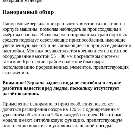
завершать манёвры.
Панорамный обзор
Панорамные зеркала прикрепляются внутри салона или на
корпусе машины, позволяя наблюдать за происходящим в
«мёртвых зонах». Владельцам тонированных транспортных
средств подойдут осветляющие приспособления, имеющие
увеличенную высоту и не сбивающиеся в процессе движения
настройки. Монтаж осуществляется креплением на штатное
оборудование высотой 55 – 80 мм посредством системы
зажимов. Крепление крайне надёжное благодаря
использованию прорезиненных элементов, препятствующих
скольжению.
Внимание! Зеркала заднего вида не способны в случае
разбития нанести вред людям, поскольку отсутствует
разлёт осколков.
Применение панорамного приспособления позволяет
добиться расширения обзора на 120 % с одновременным
удалением объектов на 5 % в каждой из точек. Некоторые
модели имеют антибликовую функцию, препятствующую
ослеплению водителя в условиях солнечной погоды.