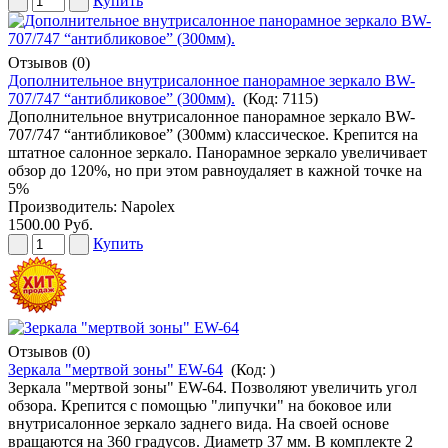
Купить
Отзывов (0)
Дополнительное внутрисалонное панорамное зеркало BW-
707/747 “антибликовое” (300мм).
(Код:
7115
)
Дополнительное внутрисалонное панорамное зеркало BW-
707/747 “антибликовое” (300мм) классическое. Крепится на
штатное салонное зеркало. Панорамное зеркало увеличивает
обзор до 120%, но при этом равноудаляет в кажной точке на
5%
Производитель:
Napolex
1500.00 Руб.
Купить
Отзывов (0)
Зеркала "мертвой зоны" EW-64
(Код:
)
Зеркала "мертвой зоны" EW-64. Позволяют увеличить угол
обзора. Крепится с помощью "липучки" на боковое или
внутрисалонное зеркало заднего вида. На своей основе
вращаются на 360 градусов. Диаметр 37 мм. В комплекте 2