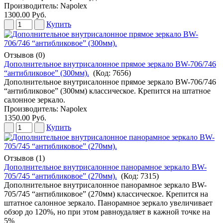
Производитель:
Napolex
1300.00 Руб.
Купить
Отзывов (0)
Дополнительное внутрисалонное прямое зеркало BW-706/746
“антибликовое” (300мм).
(Код:
7656
)
Дополнительное внутрисалонное прямое зеркало BW-706/746
“антибликовое” (300мм) классическое. Крепится на штатное
салонное зеркало.
Производитель:
Napolex
1350.00 Руб.
Купить
Отзывов (1)
Дополнительное внутрисалонное панорамное зеркало BW-
705/745 “антибликовое” (270мм).
(Код:
7315
)
Дополнительное внутрисалонное панорамное зеркало BW-
705/745 “антибликовое” (270мм) классическое. Крепится на
штатное салонное зеркало. Панорамное зеркало увеличивает
обзор до 120%, но при этом равноудаляет в кажной точке на
5%