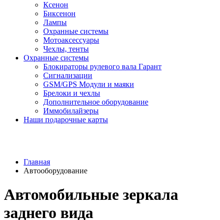
Ксенон
Биксенон
Лампы
Охранные системы
Мотоаксессуары
Чехлы, тенты
Охранные системы
Блокираторы рулевого вала Гарант
Сигнализации
GSM/GPS Модули и маяки
Брелоки и чехлы
Дополнительное оборудование
Иммобилайзеры
Наши подарочные карты
Главная
Автооборудование
Автомобильные зеркала
заднего вида