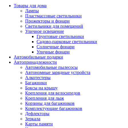
Товары для дома
Лампы
Пластмассовые светильники
Прожекторы и фонари
Светильники для помещений
Уличное освещение
Грунтовые светильники
Садово-парковые светильники
Солнечные фонари
Уличные фонари
Автомобильные подарки
Автопринадлежности
Автомобильные пылесосы
Автономные зарядные устройста
Алкотестеры
Багажники
Боксы на крышу
Крепления для велосипедов
Крепления для лыж
Корзины для багажников
Комплектующие багажников
Дефлекторы
Зеркала
Карты памяти