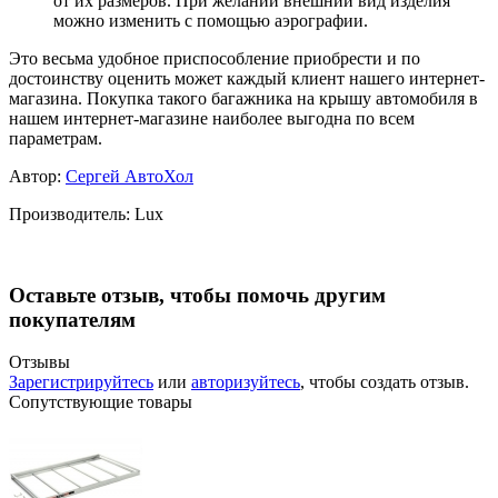
от их размеров. При желании внешний вид изделия
можно изменить с помощью аэрографии.
Это весьма удобное приспособление приобрести и по
достоинству оценить может каждый клиент нашего интернет-
магазина. Покупка такого багажника на крышу автомобиля в
нашем интернет-магазине наиболее выгодна по всем
параметрам.
Автор:
Сергей АвтоХол
Производитель:
Lux
Оставьте отзыв, чтобы помочь другим
покупателям
Отзывы
Зарегистрируйтесь
или
авторизуйтесь
, чтобы создать отзыв.
Сопутствующие товары