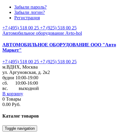
Забыли пароль?
Забыли логин?
Регистрация
+7 (495) 518 00 25
+7 (925) 518 00 25
Автомобильное оборудование Avto-hol
АВТОМОБИЛЬНОЕ ОБОРУДОВАНИЕ
ООО "Авто
Маркет"
+7 (495) 518 00 25
+7 (925) 518 00 25
м.ВДНХ, Москва
ул. Аргуновская, д. 2к2
будни 10:00-19:00
cб. 10:00-16:00
вс. выходной
В корзину
0
Товары
0.00 Руб.
Каталог
товаров
Toggle navigation