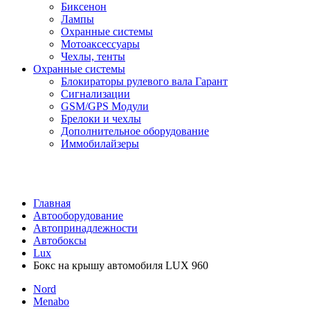
Биксенон
Лампы
Охранные системы
Мотоаксессуары
Чехлы, тенты
Охранные системы
Блокираторы рулевого вала Гарант
Сигнализации
GSM/GPS Модули
Брелоки и чехлы
Дополнительное оборудование
Иммобилайзеры
Главная
Автооборудование
Автопринадлежности
Автобоксы
Lux
Бокс на крышу автомобиля LUX 960
Nord
Menabo