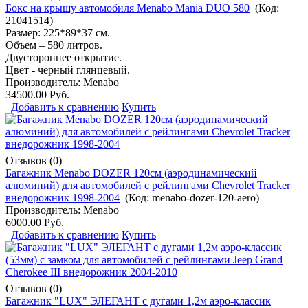
Бокс на крышу автомобиля Menabo Mania DUO 580
(Код:
21041514
)
Размер: 225*89*37 см.
Объем – 580 литров.
Двустороннее открытие.
Цвет - черный глянцевый.
Производитель:
Menabo
34500.00 Руб.
Добавить к сравнению
Купить
Отзывов (0)
Багажник Menabo DOZER 120см (аэродинамический
алюминий) для автомобилей с рейлингами Chevrolet Tracker
внедорожник 1998-2004
(Код:
menabo-dozer-120-aero
)
Производитель:
Menabo
6000.00 Руб.
Добавить к сравнению
Купить
Отзывов (0)
Багажник "LUX" ЭЛЕГАНТ с дугами 1,2м аэро-классик