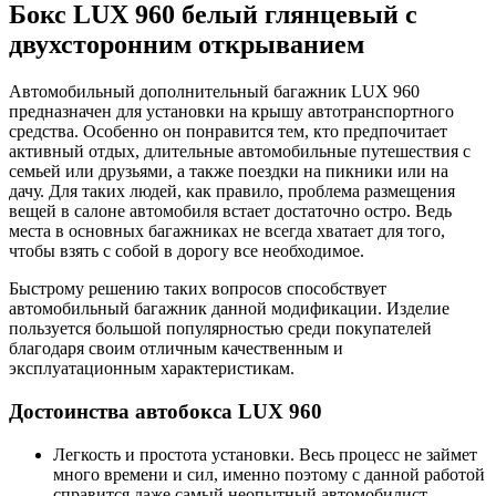
Бокс LUX 960 белый глянцевый с
двухсторонним открыванием
Автомобильный дополнительный багажник LUX 960
предназначен для установки на крышу автотранспортного
средства. Особенно он понравится тем, кто предпочитает
активный отдых, длительные автомобильные путешествия с
семьей или друзьями, а также поездки на пикники или на
дачу. Для таких людей, как правило, проблема размещения
вещей в салоне автомобиля встает достаточно остро. Ведь
места в основных багажниках не всегда хватает для того,
чтобы взять с собой в дорогу все необходимое.
Быстрому решению таких вопросов способствует
автомобильный багажник данной модификации. Изделие
пользуется большой популярностью среди покупателей
благодаря своим отличным качественным и
эксплуатационным характеристикам.
Достоинства автобокса LUX 960
Легкость и простота установки. Весь процесс не займет
много времени и сил, именно поэтому с данной работой
справится даже самый неопытный автомобилист.