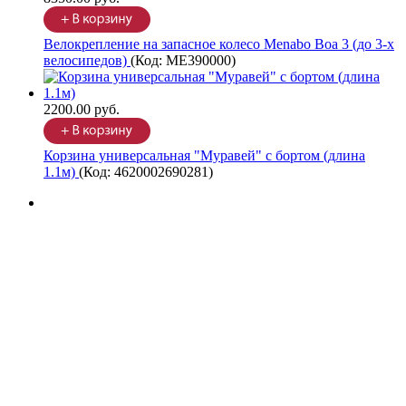
Велокрепление на запасное колесо Menabo Boa 3 (до 3-х
велосипедов)
(Код:
ME390000
)
2200.00 руб.
Корзина универсальная "Муравей" с бортом (длина
1.1м)
(Код:
4620002690281
)