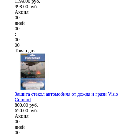
1199.00 руб.
998.00 руб.
Акция
00
дней
00
:
00
00
Товар дня
Защита стекол автомобиля от дождя и грязи Visio
Comfort
800.00 руб.
650.00 руб.
Акция
00
дней
00