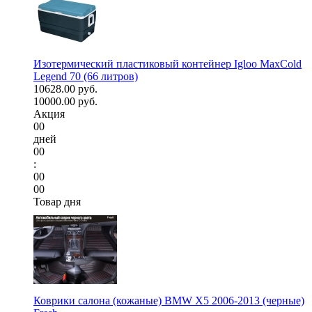
Изотермический пластиковый контейнер Igloo MaxCold
Legend 70 (66 литров)
10628.00 руб.
10000.00 руб.
Акция
00
дней
00
:
00
00
Товар дня
Коврики салона (кожаные) BMW X5 2006-2013 (черные)