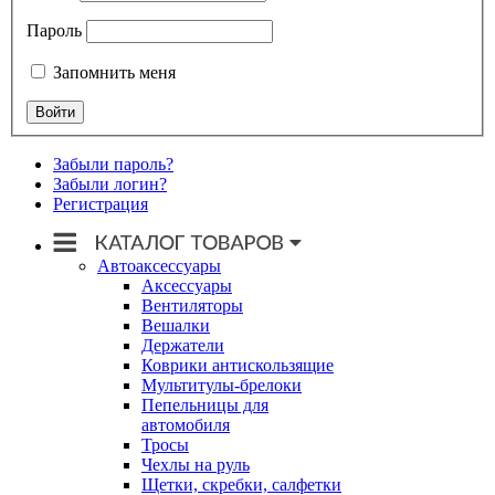
Пароль
Запомнить меня
Забыли пароль?
Забыли логин?
Регистрация
Автоаксессуары
Аксессуары
Вентиляторы
Вешалки
Держатели
Коврики антискользящие
Мультитулы-брелоки
Пепельницы для
автомобиля
Тросы
Чехлы на руль
Щетки, скребки, салфетки