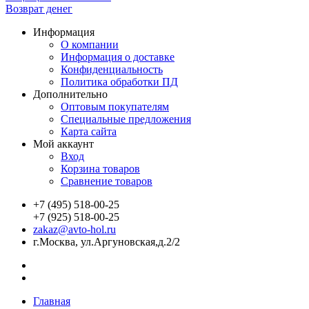
Возврат денег
Информация
О компании
Информация о доставке
Конфиденциальность
Политика обработки ПД
Дополнительно
Оптовым покупателям
Специальные предложения
Карта сайта
Мой аккаунт
Вход
Корзина товаров
Сравнение товаров
+7 (495) 518-00-25
+7 (925) 518-00-25
zakaz@avto-hol.ru
г.Москва, ул.Аргуновская,д.2/2
Главная