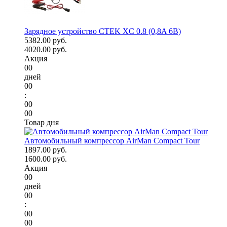
Зарядное устройство CTEK XC 0.8 (0,8A 6В)
5382.00 руб.
4020.00 руб.
Акция
00
дней
00
:
00
00
Товар дня
Автомобильный компрессор AirMan Compact Tour
1897.00 руб.
1600.00 руб.
Акция
00
дней
00
:
00
00