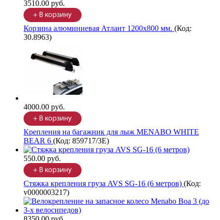
3510.00 руб.
Корзина алюминиевая Атлант 1200х800 мм.
(Код:
30.8963
)
4000.00 руб.
Крепления на багажник для лыж MENABO WHITE
BEAR 6
(Код:
859717/3E
)
550.00 руб.
Стяжка крепления груза AVS SG-16 (6 метров)
(Код:
v0000003217
)
8350.00 руб.