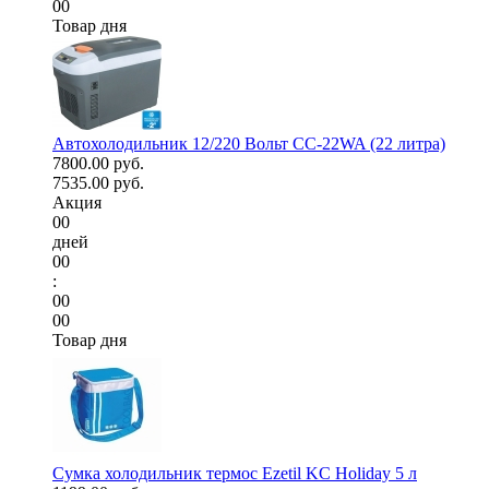
00
Товар дня
Автохолодильник 12/220 Вольт CC-22WA (22 литра)
7800.00 руб.
7535.00 руб.
Акция
00
дней
00
:
00
00
Товар дня
Сумка холодильник термос Ezetil KC Holiday 5 л