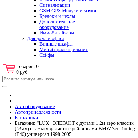
Сигнализации
GSM GPS Модули и маяки
Брелоки и чехлы
Дополнительное
оборудование
Иммобилайзеры
Для дома и офиса
Винные шкафы
Минибар-холодильник
Сейфы
Товаров:
0
0 руб.
Автооборудование
Автопринадлежности
Багажники
Багажник "LUX" ЭЛЕГАНТ с дугами 1,2м аэро-классик
(53мм) с замком для авто с рейлингами BMW 3er Touring
(E46) универсал 1998-2005