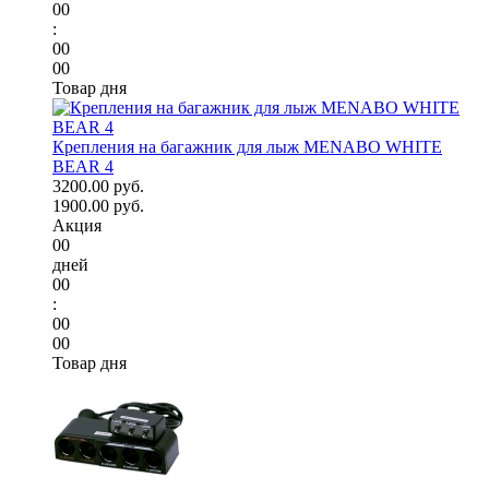
00
:
00
00
Товар дня
Крепления на багажник для лыж MENABO WHITE
BEAR 4
3200.00 руб.
1900.00 руб.
Акция
00
дней
00
:
00
00
Товар дня