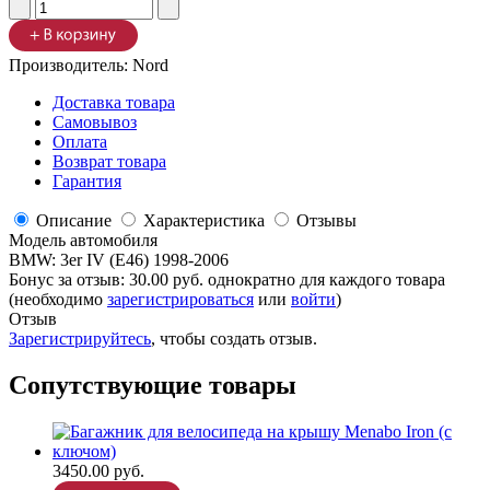
Производитель:
Nord
Доставка товара
Самовывоз
Оплата
Возврат товара
Гарантия
Описание
Характеристика
Отзывы
Модель автомобиля
BMW
:
3er IV (E46) 1998-2006
Бонус за отзыв:
30.00 руб.
однократно для каждого товара
(необходимо
зарегистрироваться
или
войти
)
Отзыв
Зарегистрируйтесь
, чтобы создать отзыв.
Сопутствующие товары
3450.00 руб.