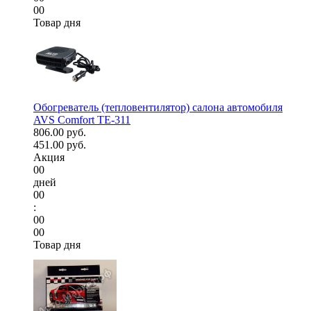
00
Товар дня
Обогреватель (тепловентилятор) салона автомобиля
AVS Comfort TE-311
806.00 руб.
451.00 руб.
Акция
00
дней
00
:
00
00
Товар дня