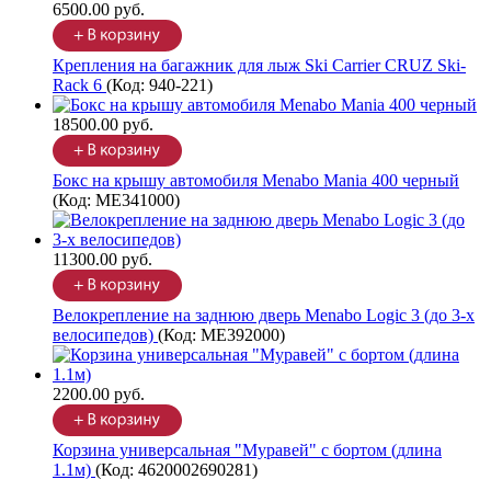
6500.00 руб.
Крепления на багажник для лыж Ski Carrier CRUZ Ski-
Rack 6
(Код:
940-221
)
18500.00 руб.
Бокс на крышу автомобиля Menabo Mania 400 черный
(Код:
ME341000
)
11300.00 руб.
Велокрепление на заднюю дверь Menabo Logic 3 (до 3-х
велосипедов)
(Код:
ME392000
)
2200.00 руб.
Корзина универсальная "Муравей" с бортом (длина
1.1м)
(Код:
4620002690281
)