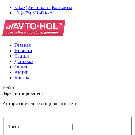
zakaz@avto-hol.ru
Контакты
+7 (495) 518-00-25
Главная
Новости
Статьи
Доставка
Оплата
Акции
Контакты
Войти
Зарегистрироваться
Авторизация через социальные сети:
Логин