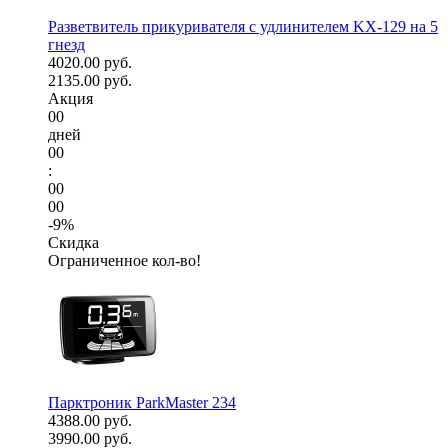
Разветвитель прикуривателя с удлинителем KX-129 на 5
гнезд
4020.00 руб.
2135.00 руб.
Акция
00
дней
00
:
00
00
-9%
Скидка
Ограниченное кол-во!
Парктроник ParkMaster 234
4388.00 руб.
3990.00 руб.