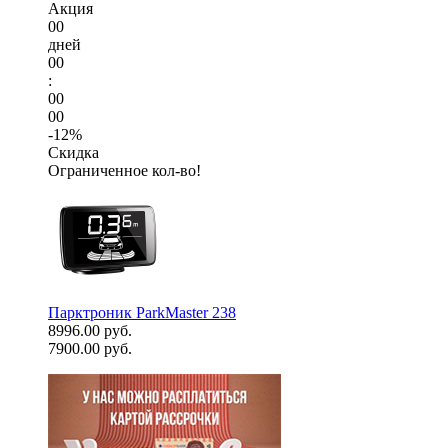
Акция
00
дней
00
:
00
00
-12%
Скидка
Ограниченное кол-во!
Парктроник ParkMaster 238
8996.00 руб.
7900.00 руб.