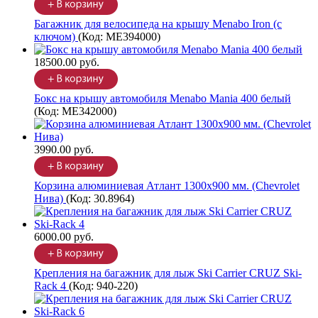
Багажник для велосипеда на крышу Menabo Iron (с
ключом)
(Код:
ME394000
)
18500.00 руб.
Бокс на крышу автомобиля Menabo Mania 400 белый
(Код:
ME342000
)
3990.00 руб.
Корзина алюминиевая Атлант 1300х900 мм. (Chevrolet
Нива)
(Код:
30.8964
)
6000.00 руб.
Крепления на багажник для лыж Ski Carrier CRUZ Ski-
Rack 4
(Код:
940-220
)