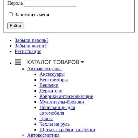
Пароль
Запомнить меня
Забыли пароль?
Забыли логин?
Регистрация
Автоаксессуары
Аксессуары
Вентиляторы
Вешалки
Держатели
Коврики антискользящие
Мультитулы-брелоки
Пепельницы для
автомобиля
Тросы
Чехлы на руль
Щетки, скребки, салфетки
Автокосметика