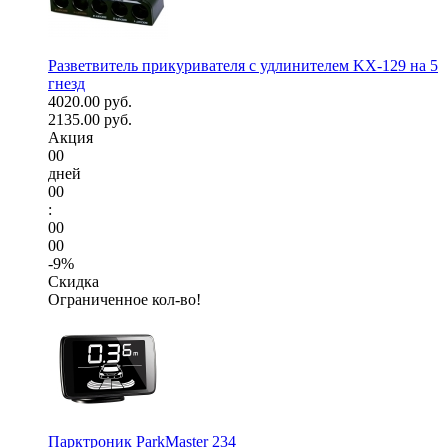
Разветвитель прикуривателя с удлинителем KX-129 на 5
гнезд
4020.00 руб.
2135.00 руб.
Акция
00
дней
00
:
00
00
-9%
Скидка
Ограниченное кол-во!
Парктроник ParkMaster 234