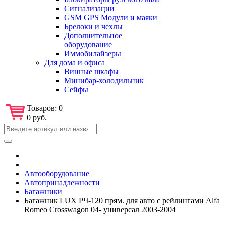
Сигнализации
GSM GPS Модули и маяки
Брелоки и чехлы
Дополнительное
оборудование
Иммобилайзеры
Для дома и офиса
Винные шкафы
Минибар-холодильник
Сейфы
Товаров:
0
0 руб.
Автооборудование
Автопринадлежности
Багажники
Багажник LUX РЧ-120 прям. для авто с рейлингами Alfa
Romeo Crosswagon 04- универсал 2003-2004