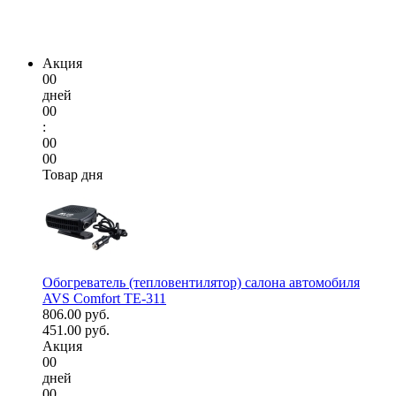
Акция
00
дней
00
:
00
00
Товар дня
Обогреватель (тепловентилятор) салона автомобиля
AVS Comfort TE-311
806.00 руб.
451.00 руб.
Акция
00
дней
00