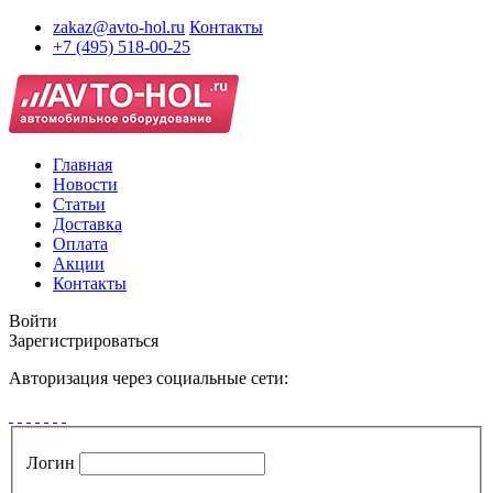
zakaz@avto-hol.ru
Контакты
+7 (495) 518-00-25
Главная
Новости
Статьи
Доставка
Оплата
Акции
Контакты
Войти
Зарегистрироваться
Авторизация через социальные сети:
Логин