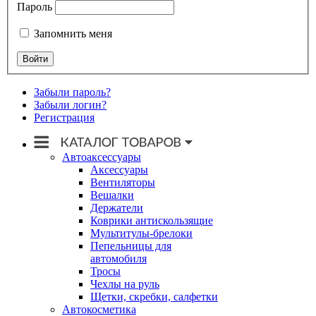
Пароль
Запомнить меня
Забыли пароль?
Забыли логин?
Регистрация
Автоаксессуары
Аксессуары
Вентиляторы
Вешалки
Держатели
Коврики антискользящие
Мультитулы-брелоки
Пепельницы для
автомобиля
Тросы
Чехлы на руль
Щетки, скребки, салфетки
Автокосметика