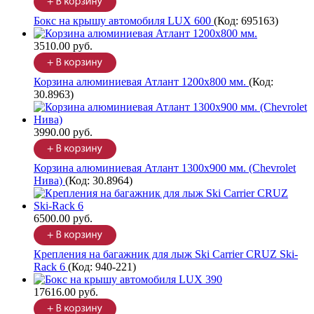
Бокс на крышу автомобиля LUX 600
(Код:
695163
)
3510.00 руб.
Корзина алюминиевая Атлант 1200х800 мм.
(Код:
30.8963
)
3990.00 руб.
Корзина алюминиевая Атлант 1300х900 мм. (Chevrolet
Нива)
(Код:
30.8964
)
6500.00 руб.
Крепления на багажник для лыж Ski Carrier CRUZ Ski-
Rack 6
(Код:
940-221
)
17616.00 руб.