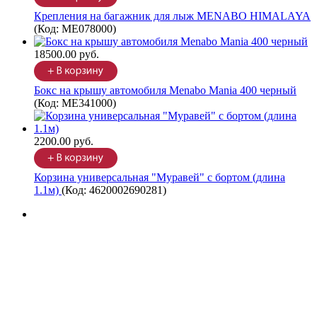
Крепления на багажник для лыж MENABO HIMALAYA
(Код:
ME078000
)
18500.00 руб.
Бокс на крышу автомобиля Menabo Mania 400 черный
(Код:
ME341000
)
2200.00 руб.
Корзина универсальная "Муравей" с бортом (длина
1.1м)
(Код:
4620002690281
)