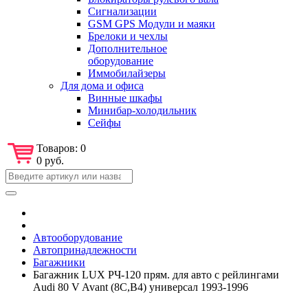
Сигнализации
GSM GPS Модули и маяки
Брелоки и чехлы
Дополнительное
оборудование
Иммобилайзеры
Для дома и офиса
Винные шкафы
Минибар-холодильник
Сейфы
Товаров:
0
0 руб.
Автооборудование
Автопринадлежности
Багажники
Багажник LUX РЧ-120 прям. для авто с рейлингами
Audi 80 V Avant (8C,B4) универсал 1993-1996