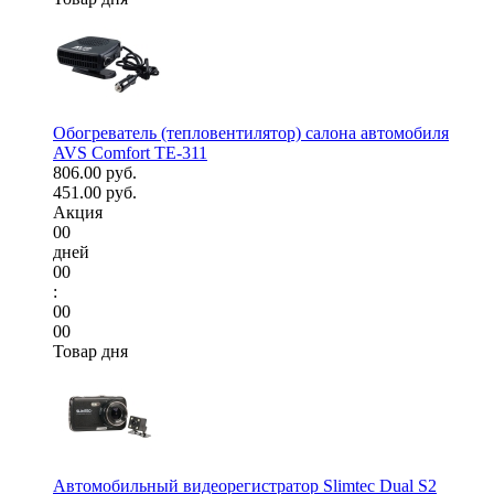
Обогреватель (тепловентилятор) салона автомобиля
AVS Comfort TE-311
806.00 руб.
451.00 руб.
Акция
00
дней
00
:
00
00
Товар дня
Автомобильный видеорегистратор Slimtec Dual S2