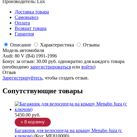
Производитель:
Lux
Доставка товара
Самовывоз
Оплата
Возврат товара
Гарантия
Описание
Характеристика
Отзывы
Модель автомобиля
Audi
:
80 V (B4) 1991-1996
Бонус за отзыв:
30.00 руб.
однократно для каждого товара
(необходимо
зарегистрироваться
или
войти
)
Отзыв
Зарегистрируйтесь
, чтобы создать отзыв.
Сопутствующие товары
5450.00 руб.
Багажник для велосипеда на крышу Menabo Juza (с
ключом)
(Код:
ME810000
)