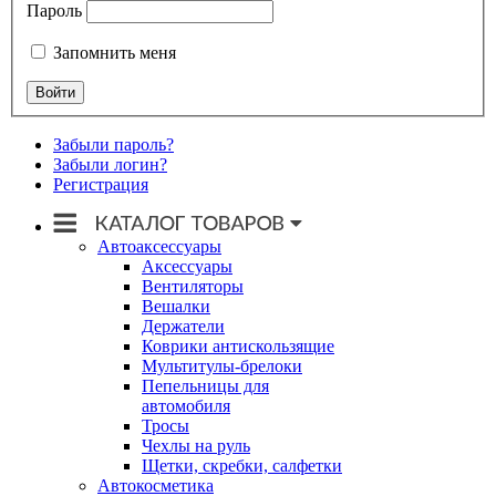
Пароль
Запомнить меня
Забыли пароль?
Забыли логин?
Регистрация
Автоаксессуары
Аксессуары
Вентиляторы
Вешалки
Держатели
Коврики антискользящие
Мультитулы-брелоки
Пепельницы для
автомобиля
Тросы
Чехлы на руль
Щетки, скребки, салфетки
Автокосметика