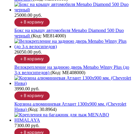
25000.00 руб.
Бокс на крышу автомобиля Menabo Diamond 500 Duo
черный
(Код:
ME814000
)
26050.00 руб.
Велокрепление на заднюю дверь Menabo Winny Plus (до
3-х велосипедов)
(Код:
ME408000
)
3990.00 руб.
Корзина алюминиевая Атлант 1300х900 мм. (Chevrolet
Нива)
(Код:
30.8964
)
7300.00 руб.