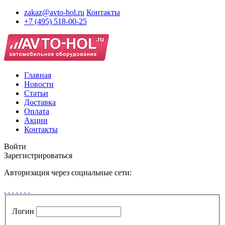
zakaz@avto-hol.ru
Контакты
+7 (495) 518-00-25
Главная
Новости
Статьи
Доставка
Оплата
Акции
Контакты
Войти
Зарегистрироваться
Авторизация через социальные сети:
Логин