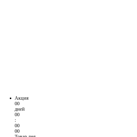
Акция
00
дней
00
:
00
00
Товар дня