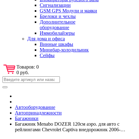
Сигнализации
GSM GPS Модули и маяки
Брелоки и чехлы
Дополнительное
оборудование
Иммобилайзеры
Для дома и офиса
Винные шкафы
Минибар-холодильник
Сейфы
Товаров:
0
0 руб.
Автооборудование
Автопринадлежности
Багажники
Багажник Menabo DOZER 120см аэро. для авто с
рейлингами Chevrolet Captiva внедорожник 2006-…