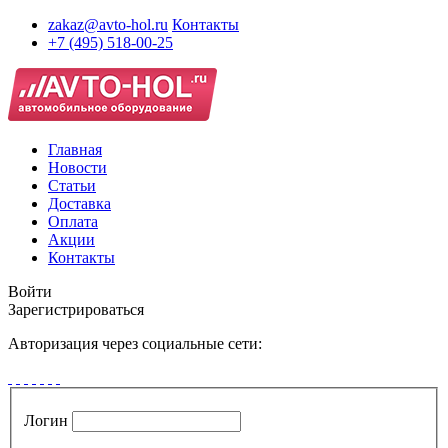
zakaz@avto-hol.ru
Контакты
+7 (495) 518-00-25
Главная
Новости
Статьи
Доставка
Оплата
Акции
Контакты
Войти
Зарегистрироваться
Авторизация через социальные сети:
Логин