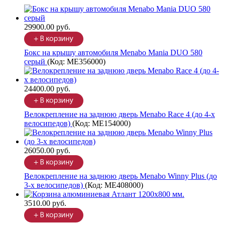
29900.00 руб.
Бокс на крышу автомобиля Menabo Mania DUO 580
серый
(Код:
ME356000
)
24400.00 руб.
Велокрепление на заднюю дверь Menabo Race 4 (до 4-х
велосипедов)
(Код:
ME154000
)
26050.00 руб.
Велокрепление на заднюю дверь Menabo Winny Plus (до
3-х велосипедов)
(Код:
ME408000
)
3510.00 руб.