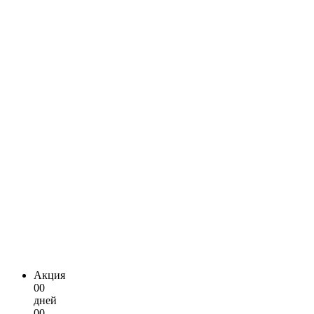
Акция
00
дней
00