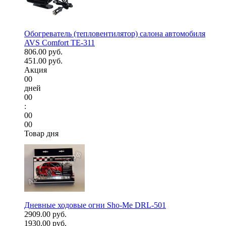
Обогреватель (тепловентилятор) салона автомобиля
AVS Comfort TE-311
806.00 руб.
451.00 руб.
Акция
00
дней
00
:
00
00
Товар дня
Дневные ходовые огни Sho-Me DRL-501
2909.00 руб.
1930.00 руб.