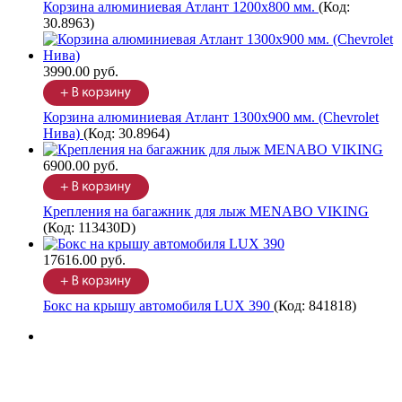
Корзина алюминиевая Атлант 1200х800 мм.
(Код:
30.8963
)
3990.00 руб.
Корзина алюминиевая Атлант 1300х900 мм. (Chevrolet
Нива)
(Код:
30.8964
)
6900.00 руб.
Крепления на багажник для лыж MENABO VIKING
(Код:
113430D
)
17616.00 руб.
Бокс на крышу автомобиля LUX 390
(Код:
841818
)