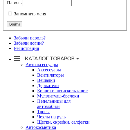
Пароль
Запомнить меня
Забыли пароль?
Забыли логин?
Регистрация
Автоаксессуары
Аксессуары
Вентиляторы
Вешалки
Держатели
Коврики антискользящие
Мультитулы-брелоки
Пепельницы для
автомобиля
Тросы
Чехлы на руль
Щетки, скребки, салфетки
Автокосметика