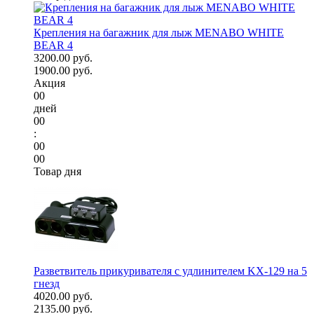
Крепления на багажник для лыж MENABO WHITE
BEAR 4
3200.00 руб.
1900.00 руб.
Акция
00
дней
00
:
00
00
Товар дня
Разветвитель прикуривателя с удлинителем KX-129 на 5
гнезд
4020.00 руб.
2135.00 руб.