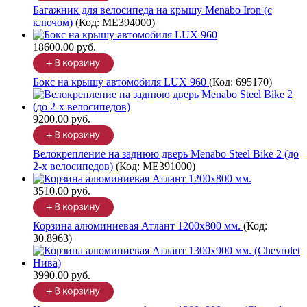
Багажник для велосипеда на крышу Menabo Iron (с
ключом)
(Код:
ME394000
)
18600.00 руб.
Бокс на крышу автомобиля LUX 960
(Код:
695170
)
9200.00 руб.
Велокрепление на заднюю дверь Menabo Steel Bike 2 (до
2-х велосипедов)
(Код:
ME391000
)
3510.00 руб.
Корзина алюминиевая Атлант 1200х800 мм.
(Код:
30.8963
)
3990.00 руб.