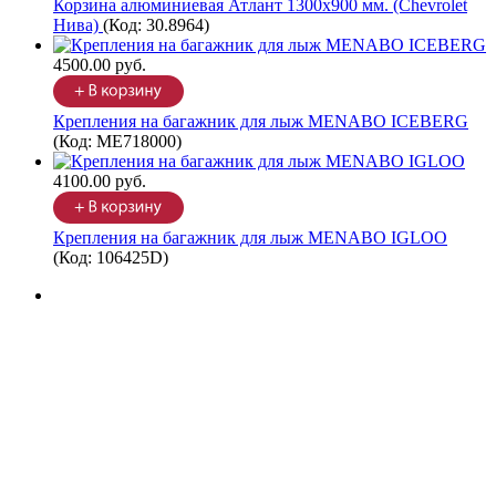
Корзина алюминиевая Атлант 1300х900 мм. (Chevrolet
Нива)
(Код:
30.8964
)
4500.00 руб.
Крепления на багажник для лыж MENABO ICEBERG
(Код:
ME718000
)
4100.00 руб.
Крепления на багажник для лыж MENABO IGLOO
(Код:
106425D
)