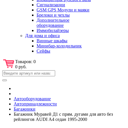
Сигнализации
GSM GPS Модули и маяки
Брелоки и чехлы
Дополнительное
оборудование
Иммобилайзеры
Для дома и офиса
Винные шкафы
Минибар-холодильник
Сейфы
Товаров:
0
0 руб.
Автооборудование
Автопринадлежности
Багажники
Багажник Муравей Д1 с прям. дугами для авто без
рейлингов AUDI А4 седан 1995-2000