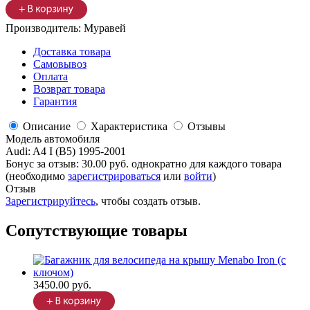
Производитель:
Муравей
Доставка товара
Самовывоз
Оплата
Возврат товара
Гарантия
Описание
Характеристика
Отзывы
Модель автомобиля
Audi
:
A4 I (B5) 1995-2001
Бонус за отзыв:
30.00 руб.
однократно для каждого товара
(необходимо
зарегистрироваться
или
войти
)
Отзыв
Зарегистрируйтесь
, чтобы создать отзыв.
Сопутствующие товары
3450.00 руб.