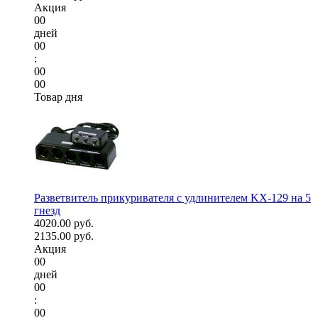
Акция
00
дней
00
:
00
00
Товар дня
Разветвитель прикуривателя с удлинителем KX-129 на 5
гнезд
4020.00 руб.
2135.00 руб.
Акция
00
дней
00
:
00