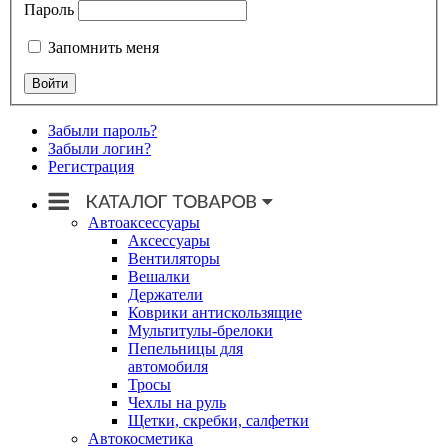
Пароль
Запомнить меня
Забыли пароль?
Забыли логин?
Регистрация
Автоаксессуары
Аксессуары
Вентиляторы
Вешалки
Держатели
Коврики антискользящие
Мультитулы-брелоки
Пепельницы для
автомобиля
Тросы
Чехлы на руль
Щетки, скребки, салфетки
Автокосметика