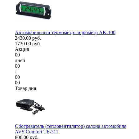
Автомобильный термометр-гидрометр AK-100
2430.00 руб.
1730.00 руб.
Акция
00
дней
00
:
00
00
Товар дня
Обогреватель (тепловентилятор) салона автомобиля
AVS Comfort TE-311
806.00 руб.