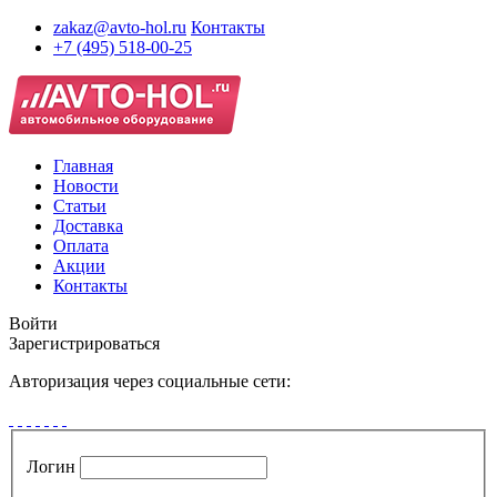
zakaz@avto-hol.ru
Контакты
+7 (495) 518-00-25
Главная
Новости
Статьи
Доставка
Оплата
Акции
Контакты
Войти
Зарегистрироваться
Авторизация через социальные сети:
Логин