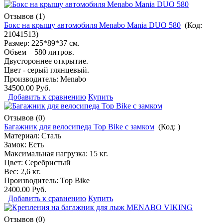
Отзывов (1)
Бокс на крышу автомобиля Menabo Mania DUO 580
(Код:
21041513
)
Размер: 225*89*37 см.
Объем – 580 литров.
Двустороннее открытие.
Цвет - серый глянцевый.
Производитель:
Menabo
34500.00 Руб.
Добавить к сравнению
Купить
Отзывов (0)
Багажник для велосипеда Top Bike с замком
(Код:
)
Материал: Сталь
Замок: Есть
Максимальная нагрузка: 15 кг.
Цвет: Серебристый
Вес: 2,6 кг.
Производитель:
Top Bike
2400.00 Руб.
Добавить к сравнению
Купить
Отзывов (0)