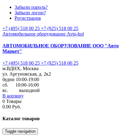
Забыли пароль?
Забыли логин?
Регистрация
+7 (495) 518 00 25
+7 (925) 518 00 25
Автомобильное оборудование Avto-hol
АВТОМОБИЛЬНОЕ ОБОРУДОВАНИЕ
ООО "Авто
Маркет"
+7 (495) 518 00 25
+7 (925) 518 00 25
м.ВДНХ, Москва
ул. Аргуновская, д. 2к2
будни 10:00-19:00
cб. 10:00-16:00
вс. выходной
В корзину
0
Товары
0.00 Руб.
Каталог
товаров
Toggle navigation