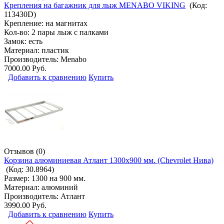
Крепления на багажник для лыж MENABO VIKING
(Код:
113430D
)
Крепление: на магнитах
Кол-во: 2 пары лыж с палками
Замок: есть
Материал: пластик
Производитель:
Menabo
7000.00 Руб.
Добавить к сравнению
Купить
Отзывов (0)
Корзина алюминиевая Атлант 1300х900 мм. (Chevrolet Нива)
(Код:
30.8964
)
Размер: 1300 на 900 мм.
Материал: алюминий
Производитель:
Атлант
3990.00 Руб.
Добавить к сравнению
Купить