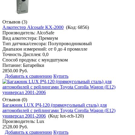
Отзывов (3)
Алкотестер Alcosafe KX-2000
(Код:
6856
)
Производитель:
AlcoSafe
Вид алкотестера: Премиум
Тип датчика/сенсора: Полупроводниковый
Диапазон измерений: от 0 до 4 промилле
Точность Дисплея: 0,0
Способ продува: с мундштуком
Питание: Батарейки
2850.00 Руб.
Добавить к сравнению
Купить
Отзывов (0)
Багажник LUX РЧ-120 (прямоугольный сталь) для
автомобилей с рейлингами Toyota Corolla Wagon (E12)
универсал 2001-2006
(Код:
lux-rch-120
)
Производитель:
Lux
2528.00 Руб.
Добавить к сравнению
Купить