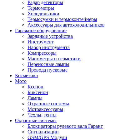
Радар детекторы
Термометры
Холодильники
Термосумки и термоконтейнеры
Аксессуары для автохолодильников
Гаражное оборудование
Зарядные устройства
Инструмент
Набор инструмента
Компрессоры
Манометры и герметики
Переносные лампы
Провода пусковые
Косметика
Мото
Ксенон
Биксенон
Лампы
Охранные системы
Мотоаксессуары
Чехлы, тенты
Охранные системы
Блокираторы рулевого вала Гарант
Сигнализации
GSM/GPS Модули