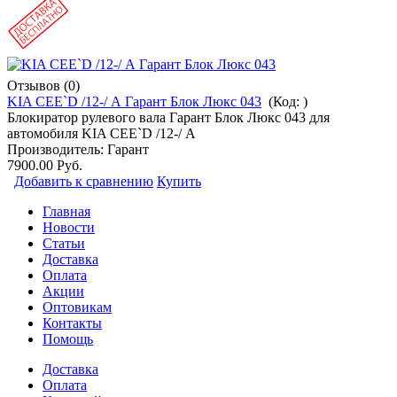
Отзывов (0)
KIA CEE`D /12-/ А Гарант Блок Люкс 043
(Код:
)
Блокиратор рулевого вала Гарант Блок Люкс 043 для
автомобиля KIA CEE`D /12-/ А
Производитель:
Гарант
7900.00 Руб.
Добавить к сравнению
Купить
Главная
Новости
Статьи
Доставка
Оплата
Акции
Оптовикам
Контакты
Помощь
Доставка
Оплата