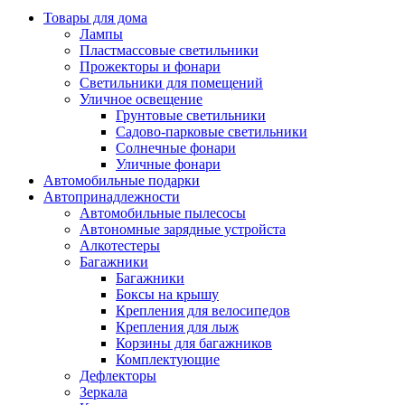
Товары для дома
Лампы
Пластмассовые светильники
Прожекторы и фонари
Светильники для помещений
Уличное освещение
Грунтовые светильники
Садово-парковые светильники
Солнечные фонари
Уличные фонари
Автомобильные подарки
Автопринадлежности
Автомобильные пылесосы
Автономные зарядные устройста
Алкотестеры
Багажники
Багажники
Боксы на крышу
Крепления для велосипедов
Крепления для лыж
Корзины для багажников
Комплектующие
Дефлекторы
Зеркала