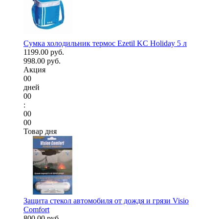
Сумка холодильник термос Ezetil KC Holiday 5 л
1199.00 руб.
998.00 руб.
Акция
00
дней
00
:
00
00
Товар дня
Защита стекол автомобиля от дождя и грязи Visio
Comfort
800.00 руб.