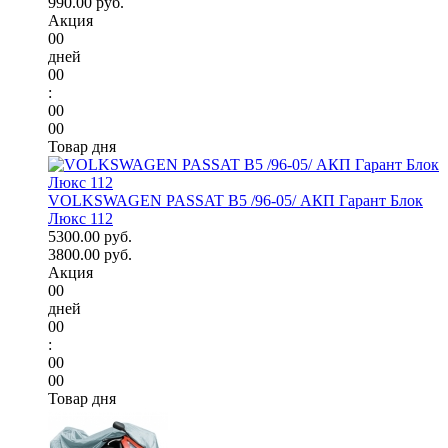
990.00 руб.
Акция
00
дней
00
:
00
00
Товар дня
VOLKSWAGEN PASSAT B5 /96-05/ АКП Гарант Блок
Люкс 112
5300.00 руб.
3800.00 руб.
Акция
00
дней
00
:
00
00
Товар дня