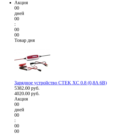
Акция
00
дней
00
:
00
00
Товар дня
Зарядное устройство CTEK XC 0.8 (0,8A 6В)
5382.00 руб.
4020.00 руб.
Акция
00
дней
00
:
00
00