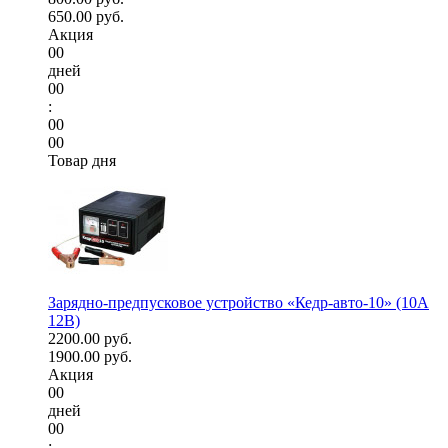
650.00 руб.
Акция
00
дней
00
:
00
00
Товар дня
Зарядно-предпусковое устройство «Кедр-авто-10» (10A
12В)
2200.00 руб.
1900.00 руб.
Акция
00
дней
00
: