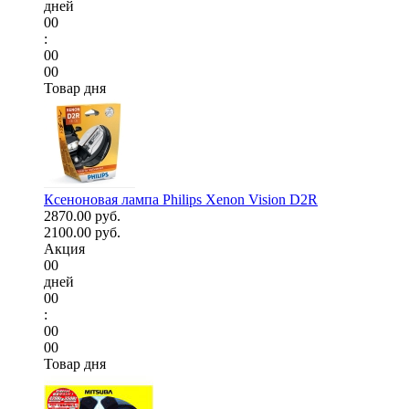
дней
00
:
00
00
Товар дня
Ксеноновая лампа Philips Xenon Vision D2R
2870.00 руб.
2100.00 руб.
Акция
00
дней
00
:
00
00
Товар дня