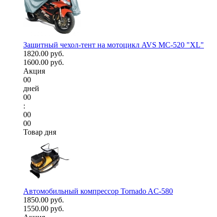
Защитный чехол-тент на мотоцикл AVS МС-520 "XL"
1820.00 руб.
1600.00 руб.
Акция
00
дней
00
:
00
00
Товар дня
Автомобильный компрессор Tornado AC-580
1850.00 руб.
1550.00 руб.