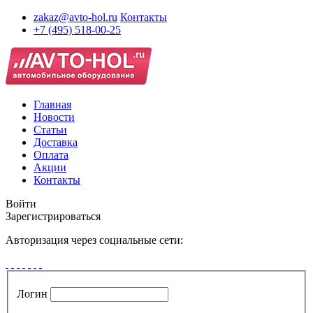
zakaz@avto-hol.ru
Контакты
+7 (495) 518-00-25
Главная
Новости
Статьи
Доставка
Оплата
Акции
Контакты
Войти
Зарегистрироваться
Авторизация через социальные сети:
Логин