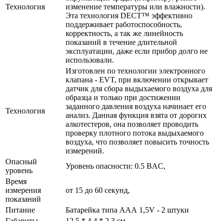
Технология
изменение температуры или влажности).
Эта технология DECT™ эффективно
поддерживает работоспособность,
корректность, а так же линейность
показаний в течение длительной
эксплуатации, даже если прибор долго не
использовали.
Изготовлен по технологии электронного
клапана - EVT, при включении открывает
датчик для сбора выдыхаемого воздуха для
образца и только при достижении
заданного давления воздуха начинает его
Технология
анализ. Данная функция взята от дорогих
алкотестеров, она позволяет проводить
проверку плотного потока выдыхаемого
воздуха, что позволяет повысить точность
измерений.
Опасный
Уровень опасности: 0.5 BAC,
уровень
Время
измерения
от 15 до 60 секунд,
показаний
Питание
Батарейка типа ААА 1,5V - 2 штуки
Габариты
12,5 * 4,4 * 2,3 см.