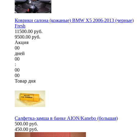
Коврики салона (кожаные) BMW X5 2006-2013 (черные)
Fresh
11500.00 руб.
9500.00 руб.
Акция
00
дней
00
:
00
00
Товар дня
Салфетка-замша в банке AION/Kanebo (большая)
500.00 руб.
450.00 руб.