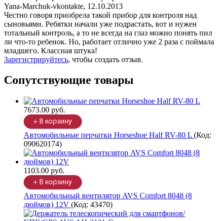
Yana-Marchuk-vkontakte
,
12.10.2013
Честно говоря приобрела такой прибор для контроля над
сыновьями. Ребятки начали уже подрастать, вот и нужен
тотальный контроль, а то не всегда на глаз можно понять пил
ли что-то ребенок. Но, работает отлично уже 2 раза с поймала
младшего. Классная штука!
Зарегистрируйтесь
, чтобы создать отзыв.
Сопутствующие товары
7673.00 руб.
Автомобильные перчатки Horseshoe Half RV-80 L
(Код:
090620174
)
1103.00 руб.
Автомобильный вентилятор AVS Comfort 8048 (8
дюймов) 12V
(Код:
43470
)