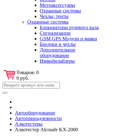
Мотоаксессуары
Охранные системы
Чехлы, тенты
Охранные системы
Блокираторы рулевого вала
Сигнализации
GSM GPS Модули и маяки
Брелоки и чехлы
Дополнительное
оборудование
Иммобилайзеры
Товаров:
0
0 руб.
Автооборудование
Автопринадлежности
Алкотестеры
Алкотестер Alcosafe KX-2000