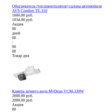
Обогреватель (тепловентилятор) салона автомобиля
AVS Comfort TE-310
1600.00 руб.
1034.00 руб.
Акция
00
дней
00
:
00
00
Товар дня
Камера заднего вида MyDean VCM-330W
2600.00 руб.
2000.00 руб.
Акция
00