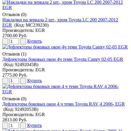
Отзывов (0)
Накладки на зеркала 2 шт., хром Toyota LC 200 2007-2012
EGR
(Код:
MC239230
)
Производитель:
EGR
2700.00 Руб.
Купить
Отзывов (1)
Дефлекторы боковых окон 4ч темн Toyota Camry 02-05 EGR
(Код:
92492045В
)
Производитель:
EGR
2775.00 Руб.
Купить
Отзывов (0)
Дефлекторы боковых окон 4 ч темн Toyota RAV 4 2006- EGR
(Код:
92492053B
)
Производитель:
EGR
2813.00 Руб.
Купить