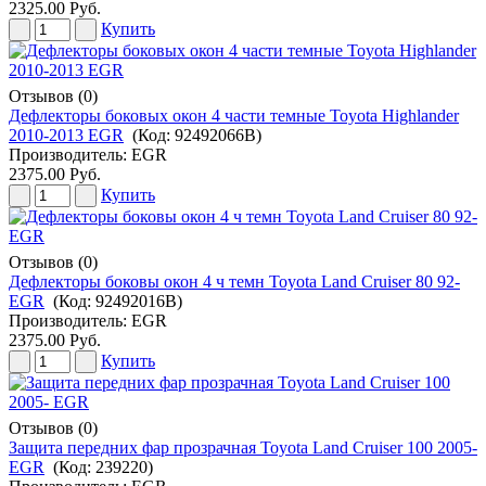
2325.00 Руб.
Купить
Отзывов (0)
Дефлекторы боковых окон 4 части темные Toyota Highlander
2010-2013 EGR
(Код:
92492066B
)
Производитель:
EGR
2375.00 Руб.
Купить
Отзывов (0)
Дефлекторы боковы окон 4 ч темн Toyota Land Cruiser 80 92-
EGR
(Код:
92492016B
)
Производитель:
EGR
2375.00 Руб.
Купить
Отзывов (0)
Защита передних фар прозрачная Toyota Land Cruiser 100 2005-
EGR
(Код:
239220
)