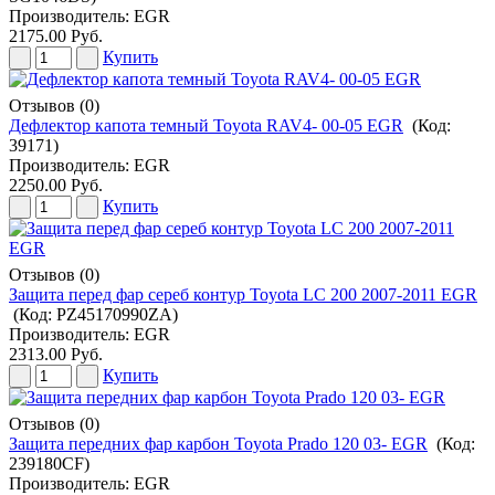
Производитель:
EGR
2175.00 Руб.
Купить
Отзывов (0)
Дефлектор капота темный Toyota RAV4- 00-05 EGR
(Код:
39171
)
Производитель:
EGR
2250.00 Руб.
Купить
Отзывов (0)
Защита перед фар сереб контур Toyota LC 200 2007-2011 EGR
(Код:
PZ45170990ZA
)
Производитель:
EGR
2313.00 Руб.
Купить
Отзывов (0)
Защита передних фар карбон Toyota Prado 120 03- EGR
(Код:
239180СF
)
Производитель:
EGR