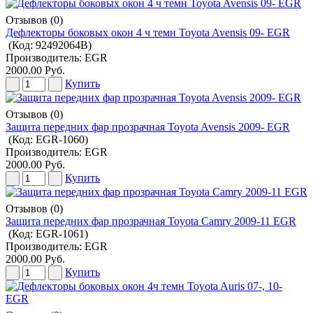
Отзывов (0)
Дефлекторы боковых окон 4 ч темн Toyota Avensis 09- EGR
(Код:
92492064B
)
Производитель:
EGR
2000.00 Руб.
Купить
Отзывов (0)
Защита передних фар прозрачная Toyota Avensis 2009- EGR
(Код:
EGR-1060
)
Производитель:
EGR
2000.00 Руб.
Купить
Отзывов (0)
Защита передних фар прозрачная Toyota Camry 2009-11 EGR
(Код:
EGR-1061
)
Производитель:
EGR
2000.00 Руб.
Купить