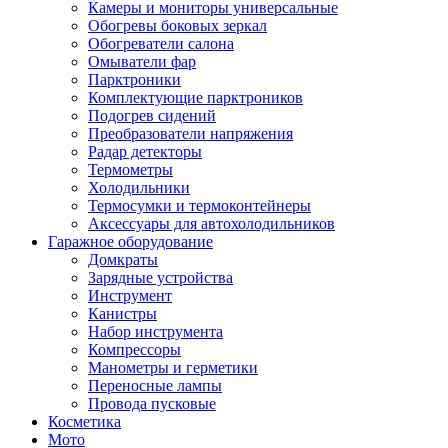
Камеры и мониторы универсальные
Обогревы боковых зеркал
Обогреватели салона
Омыватели фар
Парктроники
Комплектующие парктроников
Подогрев сидений
Преобразователи напряжения
Радар детекторы
Термометры
Холодильники
Термосумки и термоконтейнеры
Аксессуары для автохолодильников
Гаражное оборудование
Домкраты
Зарядные устройства
Инструмент
Канистры
Набор инструмента
Компрессоры
Манометры и герметики
Переносные лампы
Провода пусковые
Косметика
Мото