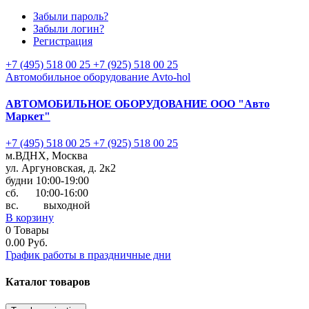
Забыли пароль?
Забыли логин?
Регистрация
+7 (495) 518 00 25
+7 (925) 518 00 25
Автомобильное оборудование Avto-hol
АВТОМОБИЛЬНОЕ ОБОРУДОВАНИЕ
ООО "Авто
Маркет"
+7 (495) 518 00 25
+7 (925) 518 00 25
м.ВДНХ, Москва
ул. Аргуновская, д. 2к2
будни 10:00-19:00
cб. 10:00-16:00
вс. выходной
В корзину
0
Товары
0.00 Руб.
График работы в праздничные дни
Каталог
товаров