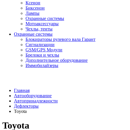
Ксенон
Биксенон
Лампы
Охранные системы
Мотоаксессуары
Чехлы, тенты
Охранные системы
Блокираторы рулевого вала Гарант
Сигнализации
GSM/GPS Модули
Брелоки и чехлы
Дополнительное оборудование
Иммобилайзеры
Главная
Автооборудование
Автопринадлежности
Дефлекторы
Toyota
Toyota