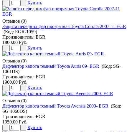
Купить
Отзывов (0)
Защита передних фар прозрачная Toyota Corolla 2007-11 EGR
(Код:
EGR-1059
)
Производитель:
EGR
1800.00 Руб.
Купить
Отзывов (0)
Дефлектор капота темный Toyota Auris 09- EGR
(Код:
SG-
1061DS
)
Производитель:
EGR
1900.00 Руб.
Купить
Отзывов (0)
Дефлектор капота темный Toyota Avensis 2009- EGR
(Код:
SG-1060DS
)
Производитель:
EGR
1950.00 Руб.
Купить