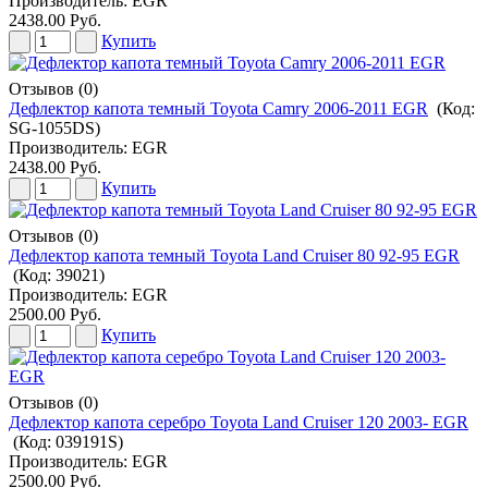
Производитель:
EGR
2438.00 Руб.
Купить
Отзывов (0)
Дефлектор капота темный Toyota Camry 2006-2011 EGR
(Код:
SG-1055DS
)
Производитель:
EGR
2438.00 Руб.
Купить
Отзывов (0)
Дефлектор капота темный Toyota Land Cruiser 80 92-95 EGR
(Код:
39021
)
Производитель:
EGR
2500.00 Руб.
Купить
Отзывов (0)
Дефлектор капота серебро Toyota Land Cruiser 120 2003- EGR
(Код:
039191S
)
Производитель:
EGR
2500.00 Руб.