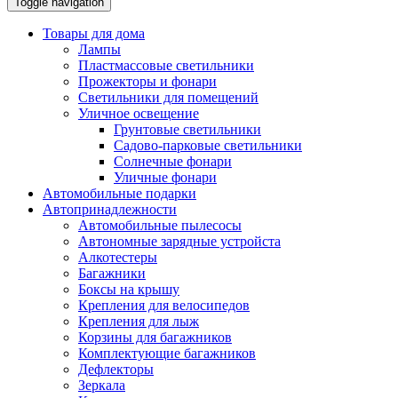
Toggle navigation
Товары для дома
Лампы
Пластмассовые светильники
Прожекторы и фонари
Светильники для помещений
Уличное освещение
Грунтовые светильники
Садово-парковые светильники
Солнечные фонари
Уличные фонари
Автомобильные подарки
Автопринадлежности
Автомобильные пылесосы
Автономные зарядные устройста
Алкотестеры
Багажники
Боксы на крышу
Крепления для велосипедов
Крепления для лыж
Корзины для багажников
Комплектующие багажников
Дефлекторы
Зеркала