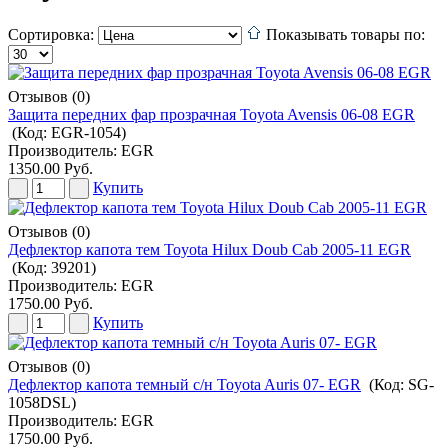
Сортировка:
Показывать товары по:
Отзывов (0)
Защита передних фар прозрачная Toyota Avensis 06-08 EGR
(Код:
EGR-1054
)
Производитель:
EGR
1350.00 Руб.
Купить
Отзывов (0)
Дефлектор капота тем Toyota Hilux Doub Cab 2005-11 EGR
(Код:
39201
)
Производитель:
EGR
1750.00 Руб.
Купить
Отзывов (0)
Дефлектор капота темный с/н Toyota Auris 07- EGR
(Код:
SG-
1058DSL
)
Производитель:
EGR
1750.00 Руб.