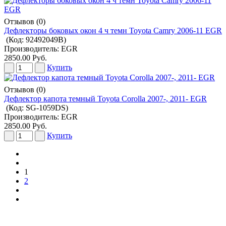
Отзывов (0)
Дефлекторы боковых окон 4 ч темн Toyota Camry 2006-11 EGR
(Код:
92492049B
)
Производитель:
EGR
2850.00 Руб.
Купить
Отзывов (0)
Дефлектор капота темный Toyota Corolla 2007-, 2011- EGR
(Код:
SG-1059DS
)
Производитель:
EGR
2850.00 Руб.
Купить
1
2