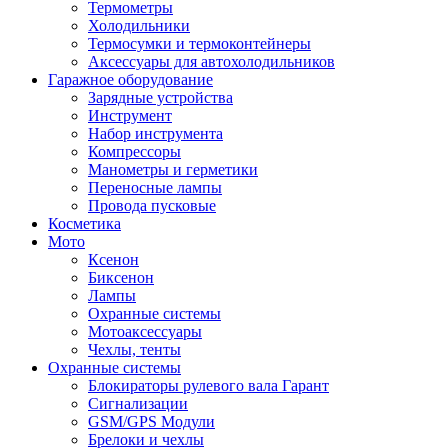
Термометры
Холодильники
Термосумки и термоконтейнеры
Аксессуары для автохолодильников
Гаражное оборудование
Зарядные устройства
Инструмент
Набор инструмента
Компрессоры
Манометры и герметики
Переносные лампы
Провода пусковые
Косметика
Мото
Ксенон
Биксенон
Лампы
Охранные системы
Мотоаксессуары
Чехлы, тенты
Охранные системы
Блокираторы рулевого вала Гарант
Сигнализации
GSM/GPS Модули
Брелоки и чехлы