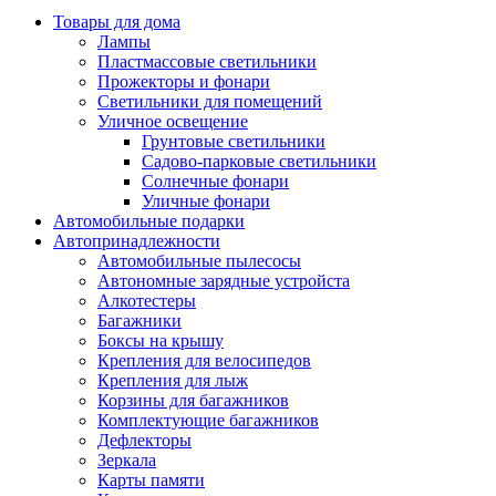
Товары для дома
Лампы
Пластмассовые светильники
Прожекторы и фонари
Светильники для помещений
Уличное освещение
Грунтовые светильники
Садово-парковые светильники
Солнечные фонари
Уличные фонари
Автомобильные подарки
Автопринадлежности
Автомобильные пылесосы
Автономные зарядные устройста
Алкотестеры
Багажники
Боксы на крышу
Крепления для велосипедов
Крепления для лыж
Корзины для багажников
Комплектующие багажников
Дефлекторы
Зеркала
Карты памяти