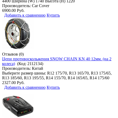
4400 Ширина (W) 1740 Высота (H) 1220
Производитель:
Car Cover
6900.00 Руб.
Добавить к сравнению
Купить
Отзывов (0)
Цепи противоскольжения SNOW CHAIN KN 40 12мм. (на 2
колеса)
(Код:
2112134
)
Производитель:
Китай
Выберите размер шины: R12 175/70, R13 165/70, R13 175/65,
R13 185/60, R13 195/55, R14 155/70, R14 165/65, R14 175/60
2327.00 Руб.
Добавить к сравнению
Купить