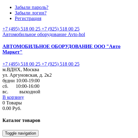
Забыли пароль?
Забыли логин?
Регистрация
+7 (495) 518 00 25
+7 (925) 518 00 25
Автомобильное оборудование Avto-hol
АВТОМОБИЛЬНОЕ ОБОРУДОВАНИЕ
ООО "Авто
Маркет"
+7 (495) 518 00 25
+7 (925) 518 00 25
м.ВДНХ, Москва
ул. Аргуновская, д. 2к2
будни 10:00-19:00
cб. 10:00-16:00
вс. выходной
В корзину
0
Товары
0.00 Руб.
Каталог
товаров
Toggle navigation