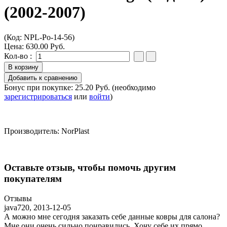
(2002-2007)
(Код:
NPL-Po-14-56
)
Цена:
630.00 Руб.
Кол-во :
Бонус при покупке:
25.20 Руб.
(необходимо
зарегистрироваться
или
войти
)
Производитель:
NorPlast
Оставьте отзыв, чтобы помочь другим
покупателям
Отзывы
java720
,
2013-12-05
А можно мне сегодня заказать себе данные ковры для салона?
Мне они очень сильно понравились. Хочу себе их прямо