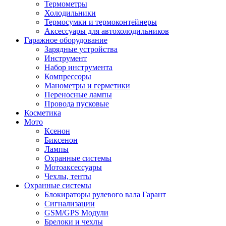
Термометры
Холодильники
Термосумки и термоконтейнеры
Аксессуары для автохолодильников
Гаражное оборудование
Зарядные устройства
Инструмент
Набор инструмента
Компрессоры
Манометры и герметики
Переносные лампы
Провода пусковые
Косметика
Мото
Ксенон
Биксенон
Лампы
Охранные системы
Мотоаксессуары
Чехлы, тенты
Охранные системы
Блокираторы рулевого вала Гарант
Сигнализации
GSM/GPS Модули
Брелоки и чехлы