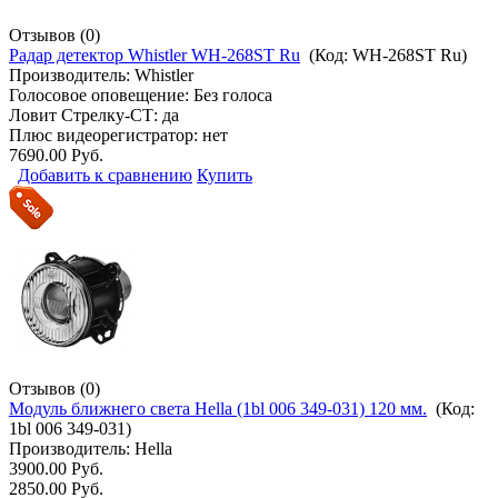
Отзывов (0)
Радар детектор Whistler WH-268ST Ru
(Код:
WH-268ST Ru
)
Производитель:
Whistler
Голосовое оповещение: Без голоса
Ловит Стрелку-СТ: да
Плюс видеорегистратор: нет
7690.00 Руб.
Добавить к сравнению
Купить
Отзывов (0)
Модуль ближнего света Hella (1bl 006 349-031) 120 мм.
(Код:
1bl 006 349-031
)
Производитель:
Hella
3900.00 Руб.
2850.00 Руб.