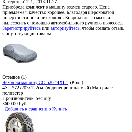
Катеринка1121
,
2013-11-27
Приобрела комплект в машину взамен старого. Цена
приемлемая, качество хорошее. Благодаря шероховатой
поверхности ноги не скользят. Коврики легко мыть и
пылесосить с помощью автомобильного ручного пылесоса.
Зарегистрируйтесь
или
авторизуйтесь
, чтобы создать отзыв.
Сопутствующие товары
Отзывов (1)
Чехол на машину CC-520 "4XL"
(Код:
)
4XL 572х203х122см. (водонепроницаемый) Материал:
полиэстер
Производитель:
Security
3600.00 Руб.
Добавить к сравнению
Купить