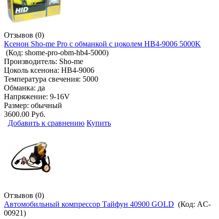
Отзывов (0)
Ксенон Sho-me Pro с обманкой с цоколем HB4-9006 5000K
(Код:
shome-pro-obm-hb4-5000
)
Производитель:
Sho-me
Цоколь ксенона: HB4-9006
Температура свечения: 5000
Обманка: да
Напряжение: 9-16V
Размер: обычный
3600.00 Руб.
Добавить к сравнению
Купить
Отзывов (0)
Автомобильный компрессор Тайфун 40900 GOLD
(Код:
AC-
00921
)