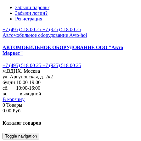
Забыли пароль?
Забыли логин?
Регистрация
+7 (495) 518 00 25
+7 (925) 518 00 25
Автомобильное оборудование Avto-hol
АВТОМОБИЛЬНОЕ ОБОРУДОВАНИЕ
ООО "Авто
Маркет"
+7 (495) 518 00 25
+7 (925) 518 00 25
м.ВДНХ, Москва
ул. Аргуновская, д. 2к2
будни 10:00-19:00
cб. 10:00-16:00
вс. выходной
В корзину
0
Товары
0.00 Руб.
Каталог
товаров
Toggle navigation