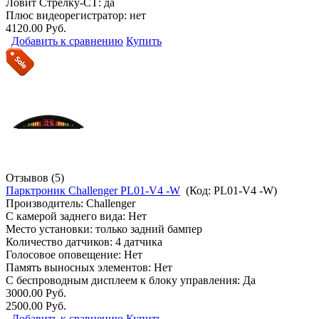
Ловит Стрелку-СТ: да
Плюс видеорегистратор: нет
4120.00 Руб.
Добавить к сравнению
Купить
Отзывов (5)
Парктроник Challenger PL01-V4 -W
(Код:
PL01-V4 -W
)
Производитель:
Challenger
С камерой заднего вида: Нет
Место установки: только задний бампер
Количество датчиков: 4 датчика
Голосовое оповещение: Нет
Память выносных элементов: Нет
С беспроводным дисплеем к блоку управления: Да
3000.00 Руб.
2500.00 Руб.
Добавить к сравнению
Купить