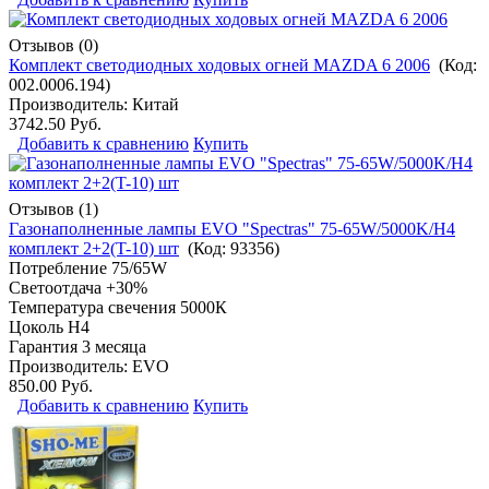
Отзывов (0)
Комплект светодиодных ходовых огней MAZDA 6 2006
(Код:
002.0006.194
)
Производитель:
Китай
3742.50 Руб.
Добавить к сравнению
Купить
Отзывов (1)
Газонаполненные лампы EVO "Spectras" 75-65W/5000K/H4
комплект 2+2(T-10) шт
(Код:
93356
)
Потребление 75/65W
Светоотдача +30%
Температура свечения 5000К
Цоколь H4
Гарантия 3 месяца
Производитель:
EVO
850.00 Руб.
Добавить к сравнению
Купить