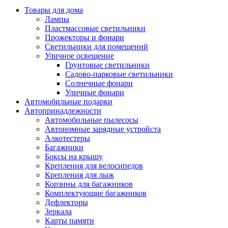
Товары для дома
Лампы
Пластмассовые светильники
Прожекторы и фонари
Светильники для помещений
Уличное освещение
Грунтовые светильники
Садово-парковые светильники
Солнечные фонари
Уличные фонари
Автомобильные подарки
Автопринадлежности
Автомобильные пылесосы
Автономные зарядные устройста
Алкотестеры
Багажники
Боксы на крышу
Крепления для велосипедов
Крепления для лыж
Корзины для багажников
Комплектующие багажников
Дефлекторы
Зеркала
Карты памяти