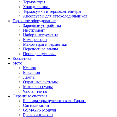
Термометры
Холодильники
Термосумки и термоконтейнеры
Аксессуары для автохолодильников
Гаражное оборудование
Зарядные устройства
Инструмент
Набор инструмента
Компрессоры
Манометры и герметики
Переносные лампы
Провода пусковые
Косметика
Мото
Ксенон
Биксенон
Лампы
Охранные системы
Мотоаксессуары
Чехлы, тенты
Охранные системы
Блокираторы рулевого вала Гарант
Сигнализации
GSM/GPS Модули
Брелоки и чехлы