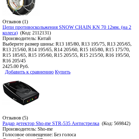
Отзывов (1)
Цепи противоскольжения SNOW CHAIN KN 70 12мм. (на 2
колеса)
(Код:
2112131
)
Производитель:
Китай
Выберите размер шины: R13 185/80, R13 195/75, R13 205/65,
R13 215/60, R14 195/65, R14 205/60, R15 165/80, R15 175/70,
R15 185/65, R15 195/60, R15 205/55, R15 215/50, R16 195/50,
R16 205/45
2425.00 Руб.
Добавить к сравнению
Купить
Отзывов (5)
Радар детектор Sho-me STR-535 Антистрелка
(Код:
569842
)
Производитель:
Sho-me
Голосовое оповещение: Без голоса