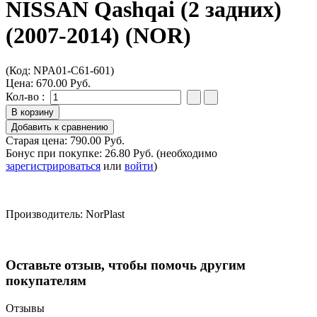
NISSAN Qashqai (2 задних)
(2007-2014) (NOR)
(Код:
NPA01-C61-601
)
Цена:
670.00 Руб.
Кол-во :
Старая цена:
790.00 Руб.
Бонус при покупке:
26.80 Руб.
(необходимо
зарегистрироваться
или
войти
)
Производитель:
NorPlast
Оставьте отзыв, чтобы помочь другим
покупателям
Отзывы