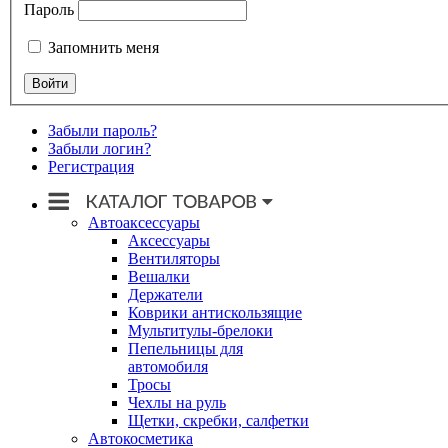
Пароль
Запомнить меня
Забыли пароль?
Забыли логин?
Регистрация
Автоаксессуары
Аксессуары
Вентиляторы
Вешалки
Держатели
Коврики антискользящие
Мультитулы-брелоки
Пепельницы для
автомобиля
Тросы
Чехлы на руль
Щетки, скребки, салфетки
Автокосметика