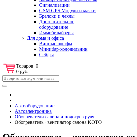
Сигнализации
GSM GPS Модули и маяки
Брелоки и чехлы
Дополнительное
оборудование
Иммобилайзеры
Для дома и офиса
Винные шкафы
Минибар-холодильник
Сейфы
Товаров:
0
0 руб.
Автооборудование
Автоэлектроника
Обогреватели салона и подогрев руля
Обогреватель - вентилятор салона KOTO