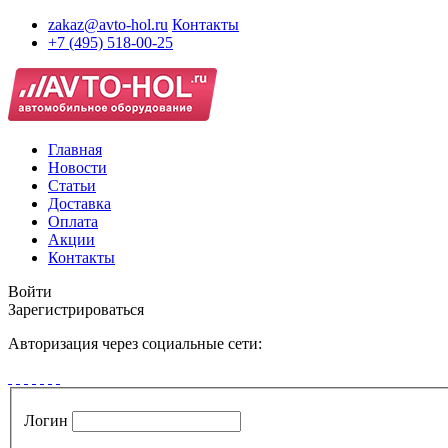
zakaz@avto-hol.ru
Контакты
+7 (495) 518-00-25
Главная
Новости
Статьи
Доставка
Оплата
Акции
Контакты
Войти
Зарегистрироваться
Авторизация через социальные сети:
Логин