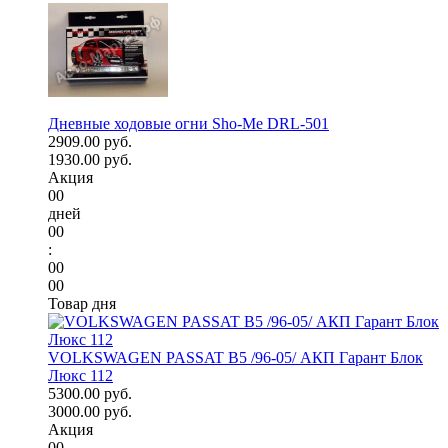
Дневные ходовые огни Sho-Me DRL-501
2909.00 руб.
1930.00 руб.
Акция
00
дней
00
:
00
00
Товар дня
VOLKSWAGEN PASSAT B5 /96-05/ АКП Гарант Блок
Люкс 112
5300.00 руб.
3000.00 руб.
Акция
00