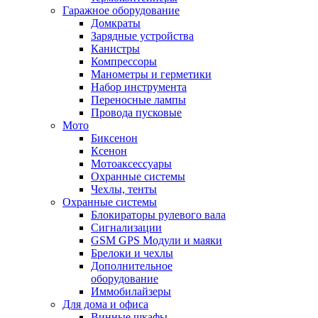
Гаражное оборудование
Домкраты
Зарядные устройства
Канистры
Компрессоры
Манометры и герметики
Набор инструмента
Переносные лампы
Провода пусковые
Мото
Биксенон
Ксенон
Мотоаксессуары
Охранные системы
Чехлы, тенты
Охранные системы
Блокираторы рулевого вала
Сигнализации
GSM GPS Модули и маяки
Брелоки и чехлы
Дополнительное
оборудование
Иммобилайзеры
Для дома и офиса
Винные шкафы