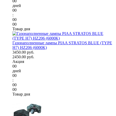
00
дней
00
:
00
00
Товар дня
Газонаполненные лампы PIAA STRATOS BLUE (TYPE
H7) HZ206 (6000K)
3450.00 руб.
2450.00 руб.
Акция
00
дней
00
:
00
00
Товар дня