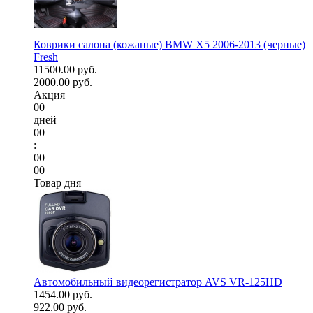
Коврики салона (кожаные) BMW X5 2006-2013 (черные)
Fresh
11500.00 руб.
2000.00 руб.
Акция
00
дней
00
:
00
00
Товар дня
Автомобильный видеорегистратор AVS VR-125HD
1454.00 руб.
922.00 руб.