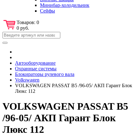
Минибар-холодильник
Сейфы
Товаров:
0
0 руб.
Автооборудование
Охранные системы
Блокираторы рулевого вала
Volkswagen
VOLKSWAGEN PASSAT B5 /96-05/ АКП Гарант Блок
Люкс 112
VOLKSWAGEN PASSAT B5
/96-05/ АКП Гарант Блок
Люкс 112