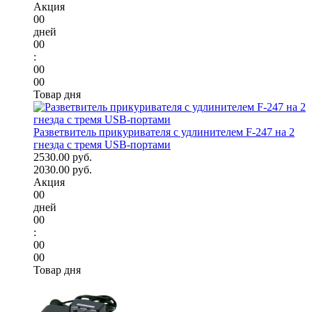
Акция
00
дней
00
:
00
00
Товар дня
Разветвитель прикуривателя с удлинителем F-247 на 2
гнезда с тремя USB-портами
2530.00 руб.
2030.00 руб.
Акция
00
дней
00
:
00
00
Товар дня