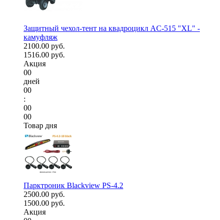
Защитный чехол-тент на квадроцикл AC-515 "XL" -
камуфляж
2100.00 руб.
1516.00 руб.
Акция
00
дней
00
:
00
00
Товар дня
Парктроник Blackview PS-4.2
2500.00 руб.
1500.00 руб.
Акция