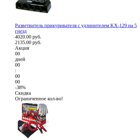
Разветвитель прикуривателя с удлинителем KX-129 на 5
гнезд
4020.00 руб.
2135.00 руб.
Акция
00
дней
00
:
00
00
-38%
Скидка
Ограниченное кол-во!