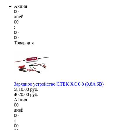
Акция
00
дней
00
:
00
00
Товар дня
Зарядное устройство CTEK XC 0.8 (0,8A 6В)
5810.00 руб.
4020.00 руб.
Акция
00
дней
00
:
00