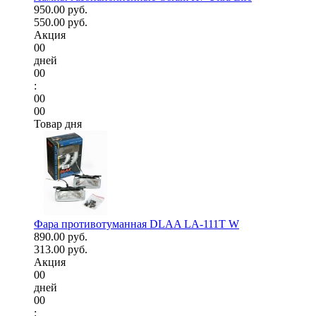
950.00 руб.
550.00 руб.
Акция
00
дней
00
:
00
00
Товар дня
Фара противотуманная DLAA LA-111T W
890.00 руб.
313.00 руб.
Акция
00
дней
00
: