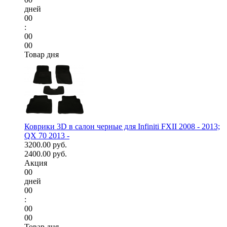
дней
00
:
00
00
Товар дня
Коврики 3D в салон черные для Infiniti FXII 2008 - 2013;
QX 70 2013 -
3200.00 руб.
2400.00 руб.
Акция
00
дней
00
:
00
00
Товар дня