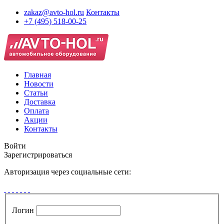
zakaz@avto-hol.ru
Контакты
+7 (495) 518-00-25
Главная
Новости
Статьи
Доставка
Оплата
Акции
Контакты
Войти
Зарегистрироваться
Авторизация через социальные сети:
Логин