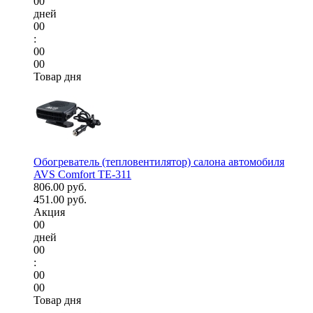
00
дней
00
:
00
00
Товар дня
Обогреватель (тепловентилятор) салона автомобиля
AVS Comfort TE-311
806.00 руб.
451.00 руб.
Акция
00
дней
00
:
00
00
Товар дня