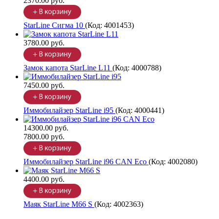
2370.00 руб.
StarLine Сигма 10
(Код:
4001453
)
3780.00 руб.
Замок капота StarLine L11
(Код:
4000788
)
7450.00 руб.
Иммобилайзер StarLine i95
(Код:
4000441
)
14300.00 руб.
7800.00 руб.
Иммобилайзер StarLine i96 CAN Eco
(Код:
4002080
)
4400.00 руб.
Маяк StarLine M66 S
(Код:
4002363
)