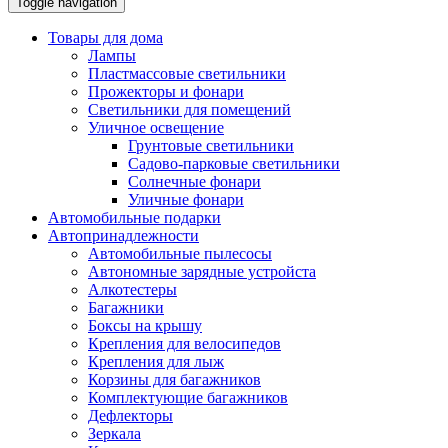
Toggle navigation
Товары для дома
Лампы
Пластмассовые светильники
Прожекторы и фонари
Светильники для помещений
Уличное освещение
Грунтовые светильники
Садово-парковые светильники
Солнечные фонари
Уличные фонари
Автомобильные подарки
Автопринадлежности
Автомобильные пылесосы
Автономные зарядные устройста
Алкотестеры
Багажники
Боксы на крышу
Крепления для велосипедов
Крепления для лыж
Корзины для багажников
Комплектующие багажников
Дефлекторы
Зеркала