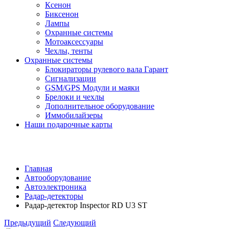
Ксенон
Биксенон
Лампы
Охранные системы
Мотоаксессуары
Чехлы, тенты
Охранные системы
Блокираторы рулевого вала Гарант
Сигнализации
GSM/GPS Модули и маяки
Брелоки и чехлы
Дополнительное оборудование
Иммобилайзеры
Наши подарочные карты
Главная
Автооборудование
Автоэлектроника
Радар-детекторы
Радар-детектор Inspector RD U3 ST
Предыдущий
Следующий