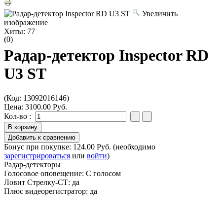
Увеличить
изображение
Хиты:
77
(0)
Радар-детектор Inspector RD
U3 ST
(Код:
13092016146
)
Цена:
3100.00 Руб.
Кол-во :
Бонус при покупке:
124.00 Руб.
(необходимо
зарегистрироваться
или
войти
)
Радар-детекторы
Голосовое оповещение
:
С голосом
Ловит Стрелку-СТ
:
да
Плюс видеорегистратор
:
да