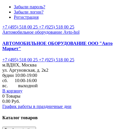
Забыли пароль?
Забыли логин?
Регистрация
+7 (495) 518 00 25
+7 (925) 518 00 25
Автомобильное оборудование Avto-hol
АВТОМОБИЛЬНОЕ ОБОРУДОВАНИЕ
ООО "Авто
Маркет"
+7 (495) 518 00 25
+7 (925) 518 00 25
м.ВДНХ, Москва
ул. Аргуновская, д. 2к2
будни 10:00-19:00
cб. 10:00-16:00
вс. выходной
В корзину
0
Товары
0.00 Руб.
График работы в праздничные дни
Каталог
товаров