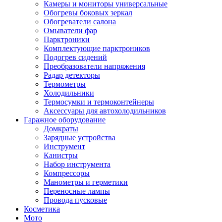
Камеры и мониторы универсальные
Обогревы боковых зеркал
Обогреватели салона
Омыватели фар
Парктроники
Комплектующие парктроников
Подогрев сидений
Преобразователи напряжения
Радар детекторы
Термометры
Холодильники
Термосумки и термоконтейнеры
Аксессуары для автохолодильников
Гаражное оборудование
Домкраты
Зарядные устройства
Инструмент
Канистры
Набор инструмента
Компрессоры
Манометры и герметики
Переносные лампы
Провода пусковые
Косметика
Мото