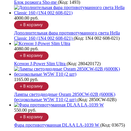
Блок розжига Sho-me
(Код:
1493
)
4000.00 руб.
Дополнительная фара противотуманного света Hella
Classic 160 (1N4 002 608-021)
(Код:
1N4 002 608-021
)
4080.00 руб.
Ксенон J-Power Slim Ultra
(Код:
280420172
)
1165.00 руб.
Лампы светодиодные Osram 2850CW-02B (6000K)
бесцокольные W5W T10 (2 шт)
(Код:
2850CW-02B
)
550.00 руб.
Фара противотуманная DLAA LA-1039 W
(Код:
03675
)