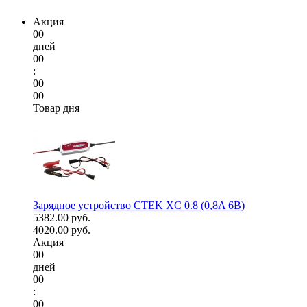
Акция
00
дней
00
:
00
00
Товар дня
Зарядное устройство CTEK XC 0.8 (0,8A 6В)
5382.00 руб.
4020.00 руб.
Акция
00
дней
00
:
00