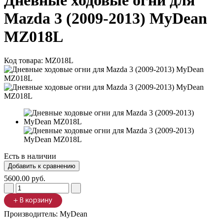
Дневные ходовые огни для
Mazda 3 (2009-2013) MyDean
MZ018L
Код товара:
MZ018L
Есть в наличии
5600.00 руб.
Производитель:
MyDean