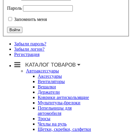
Пароль
Запомнить меня
Забыли пароль?
Забыли логин?
Регистрация
Автоаксессуары
Аксессуары
Вентиляторы
Вешалки
Держатели
Коврики антискользящие
Мультитулы-брелоки
Пепельницы для
автомобиля
Тросы
Чехлы на руль
Щетки, скребки, салфетки