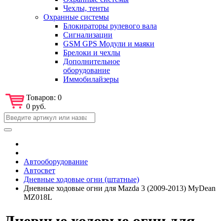
Чехлы, тенты
Охранные системы
Блокираторы рулевого вала
Сигнализации
GSM GPS Модули и маяки
Брелоки и чехлы
Дополнительное
оборудование
Иммобилайзеры
Товаров:
0
0 руб.
Автооборудование
Автосвет
Дневные ходовые огни (штатные)
Дневные ходовые огни для Mazda 3 (2009-2013) MyDean
MZ018L