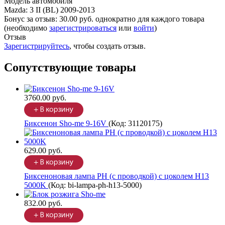
Модель автомобиля
Mazda
:
3 II (BL) 2009-2013
Бонус за отзыв:
30.00 руб.
однократно для каждого товара
(необходимо
зарегистрироваться
или
войти
)
Отзыв
Зарегистрируйтесь
, чтобы создать отзыв.
Сопутствующие товары
3760.00 руб.
Биксенон Sho-me 9-16V
(Код:
31120175
)
629.00 руб.
Биксеноновая лампа PH (с проводкой) с цоколем H13
5000K
(Код:
bi-lampa-ph-h13-5000
)
832.00 руб.