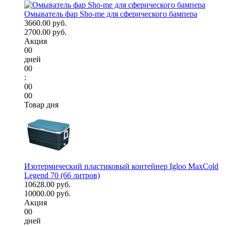
Омыватель фар Sho-me для сферического бампера
3660.00 руб.
2700.00 руб.
Акция
00
дней
00
:
00
00
Товар дня
Изотермический пластиковый контейнер Igloo MaxCold
Legend 70 (66 литров)
10628.00 руб.
10000.00 руб.
Акция
00
дней