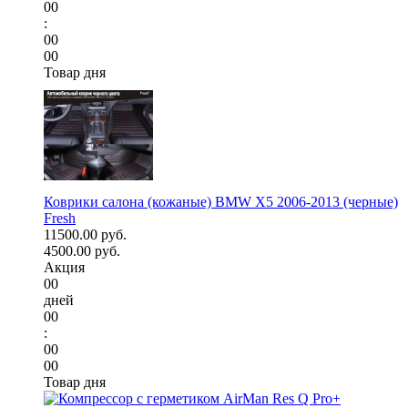
00
:
00
00
Товар дня
Коврики салона (кожаные) BMW X5 2006-2013 (черные)
Fresh
11500.00 руб.
4500.00 руб.
Акция
00
дней
00
:
00
00
Товар дня