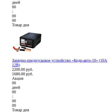
дней
00
:
00
00
Товар дня
Зарядно-предпусковое устройство «Кедр-авто-10» (10A
12В)
2200.00 руб.
1680.00 руб.
Акция
00
дней
00
:
00
00
Товар дня