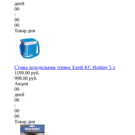
дней
00
:
00
00
Товар дня
Сумка холодильник термос Ezetil KC Holiday 5 л
1199.00 руб.
998.00 руб.
Акция
00
дней
00
:
00
00
Товар дня