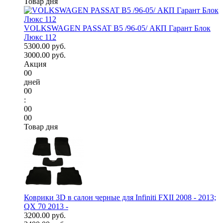
Товар дня
VOLKSWAGEN PASSAT B5 /96-05/ АКП Гарант Блок
Люкс 112
5300.00 руб.
3000.00 руб.
Акция
00
дней
00
:
00
00
Товар дня
Коврики 3D в салон черные для Infiniti FXII 2008 - 2013;
QX 70 2013 -
3200.00 руб.