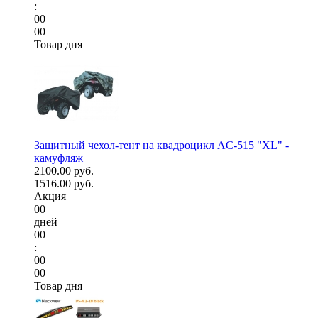
:
00
00
Товар дня
Защитный чехол-тент на квадроцикл AC-515 "XL" -
камуфляж
2100.00 руб.
1516.00 руб.
Акция
00
дней
00
:
00
00
Товар дня