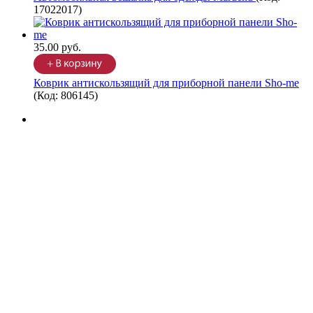
17022017
)
35.00 руб.
Коврик антискользящий для приборной панели Sho-me
(Код:
806145
)