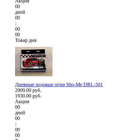
Акция
00
дней
00
:
00
00
Товар дня
Дневные ходовые огни Sho-Me DRL-501
2909.00 руб.
1930.00 руб.
Акция
00
дней
00
:
00
00