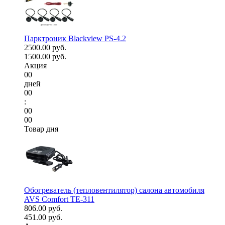
Парктроник Blackview PS-4.2
2500.00 руб.
1500.00 руб.
Акция
00
дней
00
:
00
00
Товар дня
Обогреватель (тепловентилятор) салона автомобиля
AVS Comfort TE-311
806.00 руб.
451.00 руб.