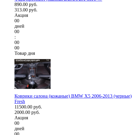
890.00 руб.
313.00 руб.
Акция
00
дней
00
:
00
00
Товар дня
Коврики салона (кожаные) BMW X5 2006-2013 (черные)
Fresh
11500.00 руб.
2000.00 руб.
Акция
00
дней
00