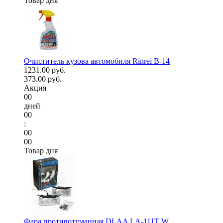
Товар дня
Очиститель кузова автомобиля Rinrei B-14
1231.00 руб.
373.00 руб.
Акция
00
дней
00
:
00
00
Товар дня
Фара противотуманная DLAA LA-111T W