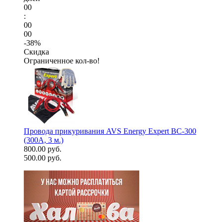
00
:
00
00
-38%
Скидка
Ограниченное кол-во!
Провода прикуривания AVS Energy Expert BC-300
(300А, 3 м.)
800.00 руб.
500.00 руб.