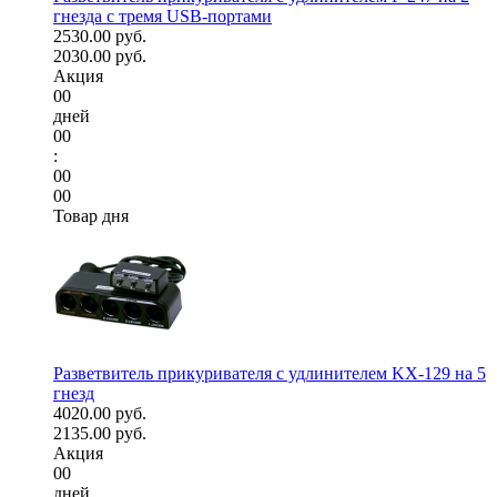
гнезда с тремя USB-портами
2530.00 руб.
2030.00 руб.
Акция
00
дней
00
:
00
00
Товар дня
Разветвитель прикуривателя с удлинителем KX-129 на 5
гнезд
4020.00 руб.
2135.00 руб.
Акция
00
дней