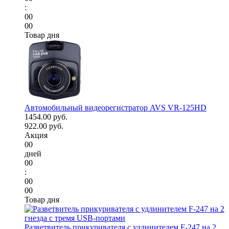
:
00
00
Товар дня
Автомобильный видеорегистратор AVS VR-125HD
1454.00 руб.
922.00 руб.
Акция
00
дней
00
:
00
00
Товар дня
Разветвитель прикуривателя с удлинителем F-247 на 2