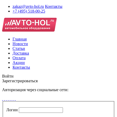
zakaz@avto-hol.ru
Контакты
+7 (495) 518-00-25
Главная
Новости
Статьи
Доставка
Оплата
Акции
Контакты
Войти
Зарегистрироваться
Авторизация через социальные сети:
Логин