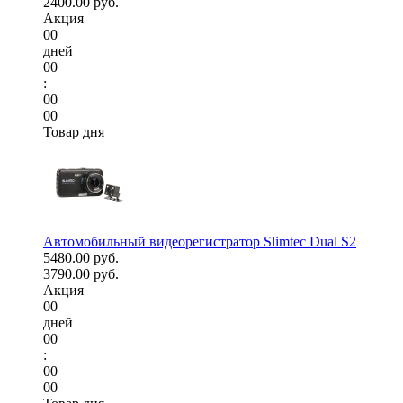
2400.00 руб.
Акция
00
дней
00
:
00
00
Товар дня
Автомобильный видеорегистратор Slimtec Dual S2
5480.00 руб.
3790.00 руб.
Акция
00
дней
00
:
00
00