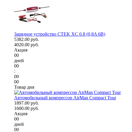
Зарядное устройство CTEK XC 0.8 (0,8A 6В)
5382.00 руб.
4020.00 руб.
Акция
00
дней
00
:
00
00
Товар дня
Автомобильный компрессор AirMan Compact Tour
1897.00 руб.
1600.00 руб.
Акция
00
дней
00