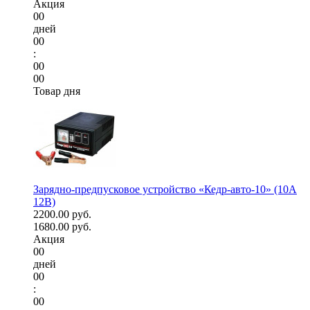
Акция
00
дней
00
:
00
00
Товар дня
Зарядно-предпусковое устройство «Кедр-авто-10» (10A
12В)
2200.00 руб.
1680.00 руб.
Акция
00
дней
00
:
00