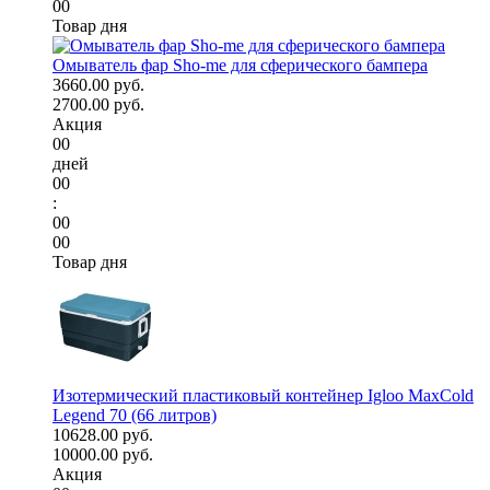
00
Товар дня
Омыватель фар Sho-me для сферического бампера
3660.00 руб.
2700.00 руб.
Акция
00
дней
00
:
00
00
Товар дня
Изотермический пластиковый контейнер Igloo MaxCold
Legend 70 (66 литров)
10628.00 руб.
10000.00 руб.
Акция