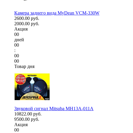
Камера заднего вида MyDean VCM-330W
2600.00 руб.
2000.00 руб.
Акция
00
дней
00
:
00
00
Товар дня
Звуковой сигнал Mitsuba MH13A-011A
10822.00 руб.
9500.00 руб.
Акция
00