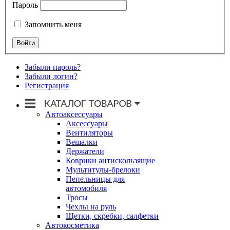
Пароль
Запомнить меня
Забыли пароль?
Забыли логин?
Регистрация
Автоаксессуары
Аксессуары
Вентиляторы
Вешалки
Держатели
Коврики антискользящие
Мультитулы-брелоки
Пепельницы для
автомобиля
Тросы
Чехлы на руль
Щетки, скребки, салфетки
Автокосметика