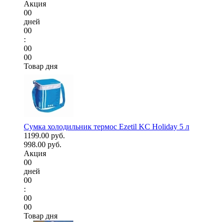
Акция
00
дней
00
:
00
00
Товар дня
Сумка холодильник термос Ezetil KC Holiday 5 л
1199.00 руб.
998.00 руб.
Акция
00
дней
00
:
00
00
Товар дня