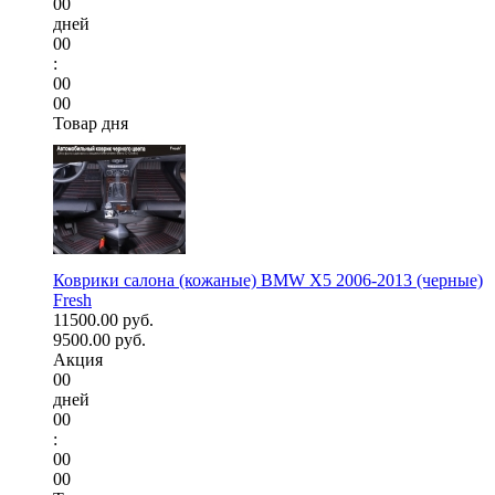
00
дней
00
:
00
00
Товар дня
Коврики салона (кожаные) BMW X5 2006-2013 (черные)
Fresh
11500.00 руб.
9500.00 руб.
Акция
00
дней
00
:
00
00