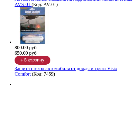
AVS-01
(Код:
AV-01
)
800.00 руб.
650.00 руб.
Защита стекол автомобиля от дождя и грязи Visio
Comfort
(Код:
7459
)