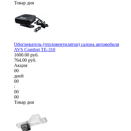
Товар дня
Обогреватель (тепловентилятор) салона автомобиля
AVS Comfort TE-310
1600.00 руб.
764.00 руб.
Акция
00
дней
00
:
00
00
Товар дня