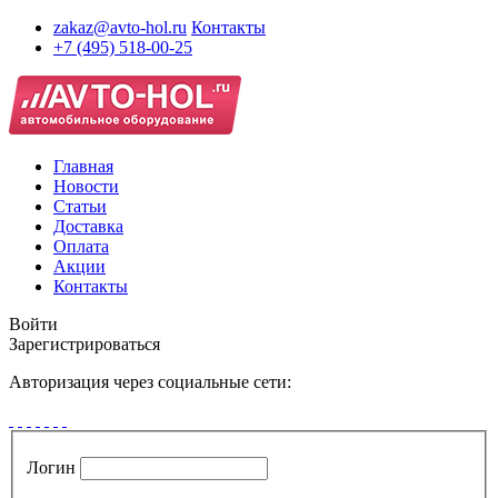
zakaz@avto-hol.ru
Контакты
+7 (495) 518-00-25
Главная
Новости
Статьи
Доставка
Оплата
Акции
Контакты
Войти
Зарегистрироваться
Авторизация через социальные сети:
Логин