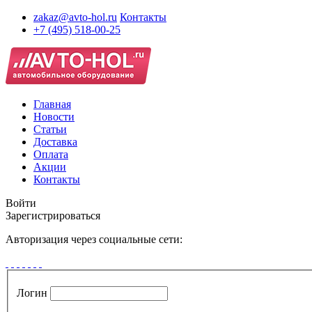
zakaz@avto-hol.ru
Контакты
+7 (495) 518-00-25
Главная
Новости
Статьи
Доставка
Оплата
Акции
Контакты
Войти
Зарегистрироваться
Авторизация через социальные сети:
Логин