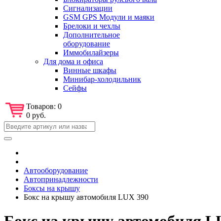
Сигнализации
GSM GPS Модули и маяки
Брелоки и чехлы
Дополнительное
оборудование
Иммобилайзеры
Для дома и офиса
Винные шкафы
Минибар-холодильник
Сейфы
Товаров:
0
0 руб.
Автооборудование
Автопринадлежности
Боксы на крышу
Бокс на крышу автомобиля LUX 390