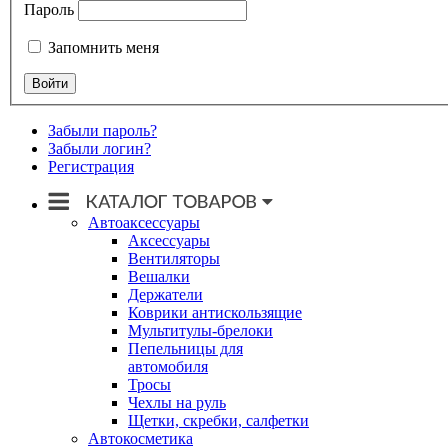
Пароль
Запомнить меня
Забыли пароль?
Забыли логин?
Регистрация
Автоаксессуары
Аксессуары
Вентиляторы
Вешалки
Держатели
Коврики антискользящие
Мультитулы-брелоки
Пепельницы для
автомобиля
Тросы
Чехлы на руль
Щетки, скребки, салфетки
Автокосметика