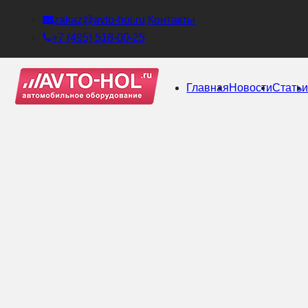
zakaz@avto-hol.ru
Контакты
+7 (495) 518-00-25
Главная
Новости
Стать