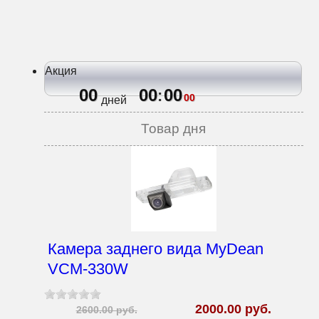
Акция
00
00
00
:
00
дней
Товар дня
Камера заднего вида MyDean
VCM-330W
2000.00 руб.
2600.00 руб.