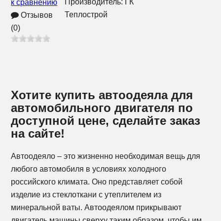
Производитель:
ГК
к сравнению
Теплострой
Отзывов
(0)
Хотите купить автоодеяла для
автомобильного двигателя по
доступной цене, сделайте заказ
на сайте!
Автоодеяло – это жизненно необходимая вещь для
любого автомобиля в условиях холодного
российского климата. Оно представляет собой
изделие из стеклоткани с утеплителем из
минеральной ваты. Автоодеялом прикрывают
двигатель машины сверху таким образом, чтобы им