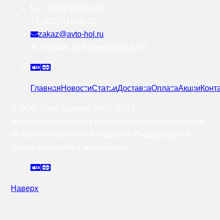
+7 (495) 518-00-25
+7 (925) 518-00-25
zakaz@avto-hol.ru
г.Москва, ул.Аргуновская,д.2/2
Главная
Новости
Статьи
Доставка
Оплата
Акции
Конт
© OOO "Авто Маркет", 1997 - 2017
Информация на сайте носит справочный характер и
не является публичной офертой. Информацию о
товаре уточняйте у менеджеров.
Наверх