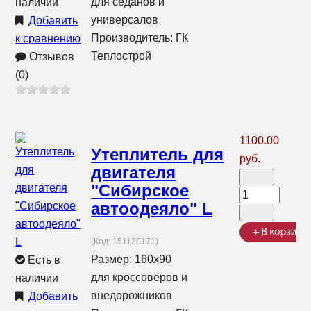
для седанов и
наличии
универсалов
Добавить
Производитель:
ГК
к сравнению
Теплострой
Отзывов
(0)
1100.00
Утеплитель для
руб.
двигателя
"Сибирское
автоодеяло" L
(Код:
151120171
)
Размер: 160x90
Есть в
для кроссоверов и
наличии
внедорожников
Добавить