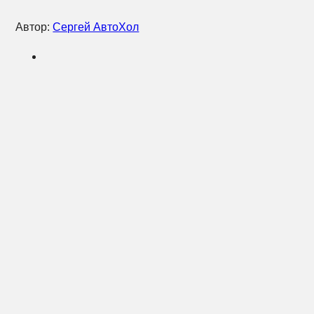
Автор:
Сергей АвтоХол