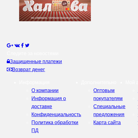
Следите за новостями
Защищенные платежи
Возврат денег
Информация
Дополнительно
Мой 
О компании
Оптовым
Информация о
покупателям
доставке
Специальные
Конфиденциальность
предложения
Политика обработки
Карта сайта
ПД