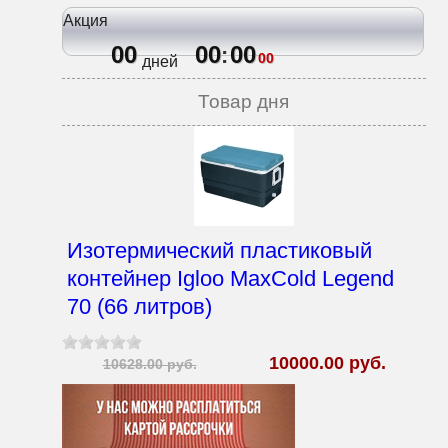
Акция
00
00
00
:
00
дней
Товар дня
Изотермический пластиковый
контейнер Igloo MaxCold Legend
70 (66 литров)
10000.00 руб.
10628.00 руб.