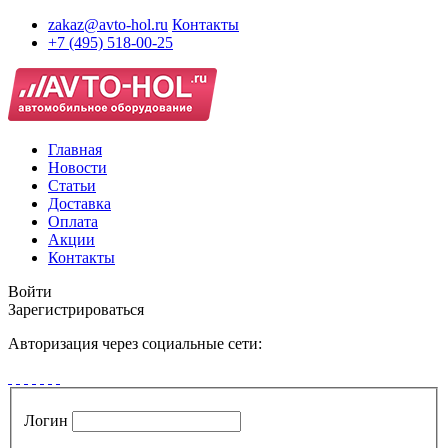
zakaz@avto-hol.ru
Контакты
+7 (495) 518-00-25
Главная
Новости
Статьи
Доставка
Оплата
Акции
Контакты
Войти
Зарегистрироваться
Авторизация через социальные сети:
Логин