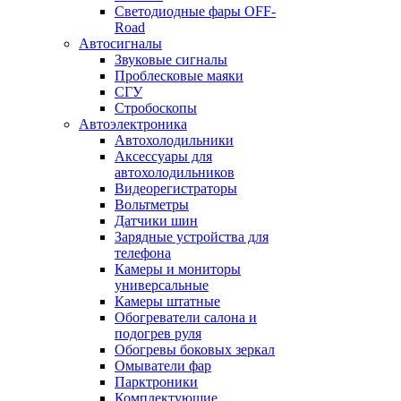
Светодиодные фары OFF-
Road
Автосигналы
Звуковые сигналы
Проблесковые маяки
СГУ
Стробоскопы
Автоэлектроника
Автохолодильники
Аксессуары для
автохолодильников
Видеорегистраторы
Вольтметры
Датчики шин
Зарядные устройства для
телефона
Камеры и мониторы
универсальные
Камеры штатные
Обогреватели салона и
подогрев руля
Обогревы боковых зеркал
Омыватели фар
Парктроники
Комплектующие