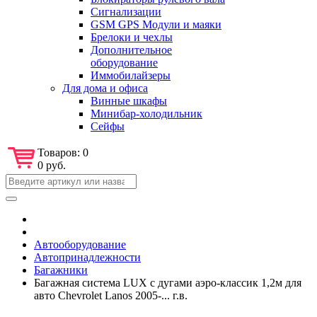
Сигнализации
GSM GPS Модули и маяки
Брелоки и чехлы
Дополнительное
оборудование
Иммобилайзеры
Для дома и офиса
Винные шкафы
Минибар-холодильник
Сейфы
Товаров:
0
0 руб.
Автооборудование
Автопринадлежности
Багажники
Багажная система LUX с дугами аэро-классик 1,2м для
авто Chevrolet Lanos 2005-... г.в.