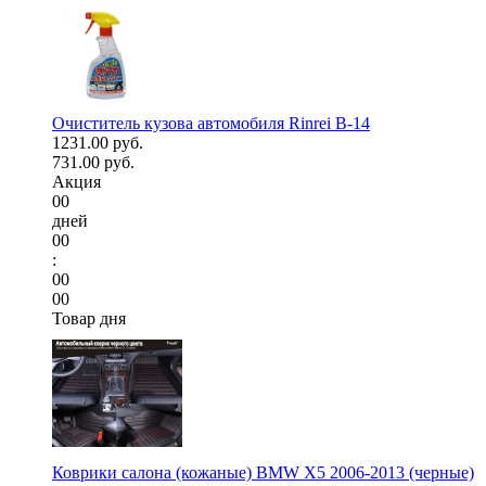
Очиститель кузова автомобиля Rinrei B-14
1231.00 руб.
731.00 руб.
Акция
00
дней
00
:
00
00
Товар дня
Коврики салона (кожаные) BMW X5 2006-2013 (черные)