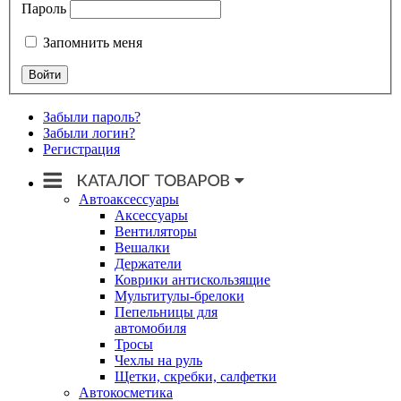
Пароль
Запомнить меня
Забыли пароль?
Забыли логин?
Регистрация
Автоаксессуары
Аксессуары
Вентиляторы
Вешалки
Держатели
Коврики антискользящие
Мультитулы-брелоки
Пепельницы для
автомобиля
Тросы
Чехлы на руль
Щетки, скребки, салфетки
Автокосметика