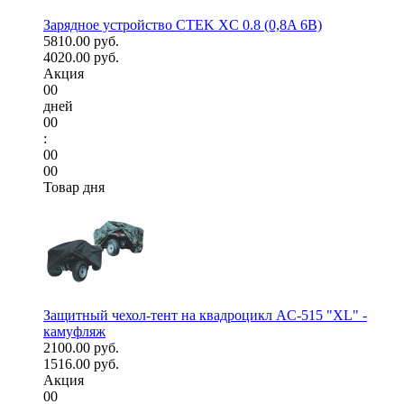
Зарядное устройство CTEK XC 0.8 (0,8A 6В)
5810.00 руб.
4020.00 руб.
Акция
00
дней
00
:
00
00
Товар дня
Защитный чехол-тент на квадроцикл AC-515 "XL" -
камуфляж
2100.00 руб.
1516.00 руб.
Акция
00