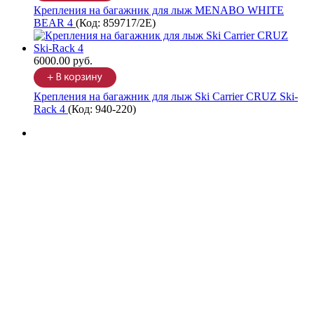
Крепления на багажник для лыж MENABO WHITE
BEAR 4
(Код:
859717/2Е
)
6000.00 руб.
Крепления на багажник для лыж Ski Carrier CRUZ Ski-
Rack 4
(Код:
940-220
)