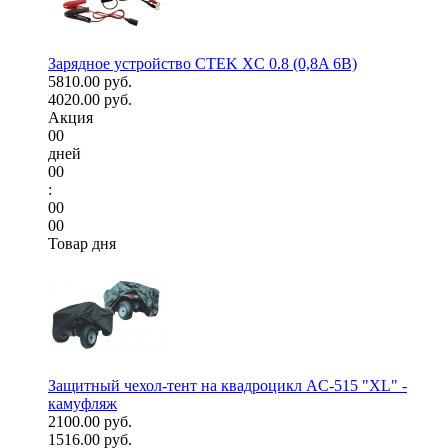
Зарядное устройство CTEK XC 0.8 (0,8A 6В)
5810.00 руб.
4020.00 руб.
Акция
00
дней
00
:
00
00
Товар дня
Защитный чехол-тент на квадроцикл AC-515 "XL" -
камуфляж
2100.00 руб.
1516.00 руб.