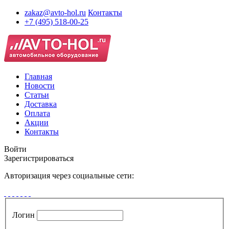
zakaz@avto-hol.ru
Контакты
+7 (495) 518-00-25
Главная
Новости
Статьи
Доставка
Оплата
Акции
Контакты
Войти
Зарегистрироваться
Авторизация через социальные сети:
Логин