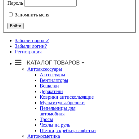
Пароль
Запомнить меня
Забыли пароль?
Забыли логин?
Регистрация
Автоаксессуары
Аксессуары
Вентиляторы
Вешалки
Держатели
Коврики антискользящие
Мультитулы-брелоки
Пепельницы для
автомобиля
Тросы
Чехлы на руль
Щетки, скребки, салфетки
Автокосметика