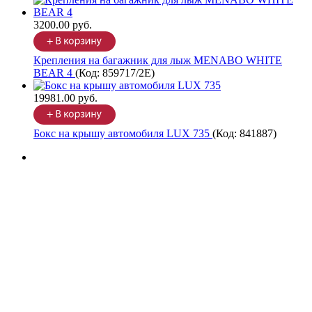
3200.00 руб.
Крепления на багажник для лыж MENABO WHITE
BEAR 4
(Код:
859717/2Е
)
19981.00 руб.
Бокс на крышу автомобиля LUX 735
(Код:
841887
)