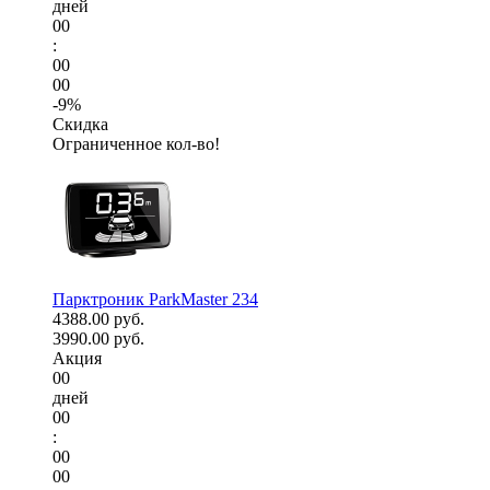
дней
00
:
00
00
-9%
Скидка
Ограниченное кол-во!
Парктроник ParkMaster 234
4388.00 руб.
3990.00 руб.
Акция
00
дней
00
:
00
00