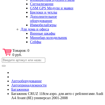
Сигнализации
GSM GPS Модули и маяки
Брелоки и чехлы
Дополнительное
оборудование
Иммобилайзеры
Для дома и офиса
Винные шкафы
Минибар-холодильник
Сейфы
Товаров:
0
0 руб.
Автооборудование
Автопринадлежности
Багажники
Багажник CRUZ 118см аэро. для авто с рейлингами Audi
A4 Avant (8E) универсал 2001-2008