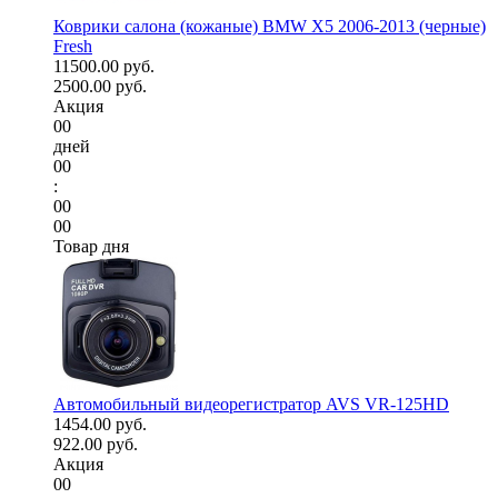
Коврики салона (кожаные) BMW X5 2006-2013 (черные)
Fresh
11500.00 руб.
2500.00 руб.
Акция
00
дней
00
:
00
00
Товар дня
Автомобильный видеорегистратор AVS VR-125HD
1454.00 руб.
922.00 руб.
Акция
00