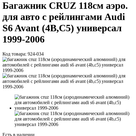
Багажник CRUZ 118см аэро.
для авто с рейлингами Audi
S6 Avant (4B,C5) универсал
1999-2006
Код товара:
924-034
Есть в наличии