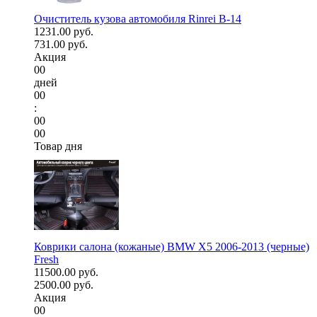
Очиститель кузова автомобиля Rinrei B-14
1231.00 руб.
731.00 руб.
Акция
00
дней
00
:
00
00
Товар дня
Коврики салона (кожаные) BMW X5 2006-2013 (черные)
Fresh
11500.00 руб.
2500.00 руб.
Акция
00