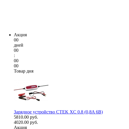
Акция
00
дней
00
:
00
00
Товар дня
Зарядное устройство CTEK XC 0.8 (0,8A 6В)
5810.00 руб.
4020.00 руб.
Акция