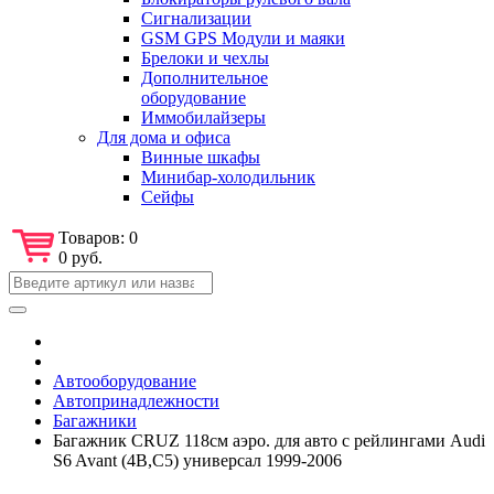
Сигнализации
GSM GPS Модули и маяки
Брелоки и чехлы
Дополнительное
оборудование
Иммобилайзеры
Для дома и офиса
Винные шкафы
Минибар-холодильник
Сейфы
Товаров:
0
0 руб.
Автооборудование
Автопринадлежности
Багажники
Багажник CRUZ 118см аэро. для авто с рейлингами Audi
S6 Avant (4B,C5) универсал 1999-2006