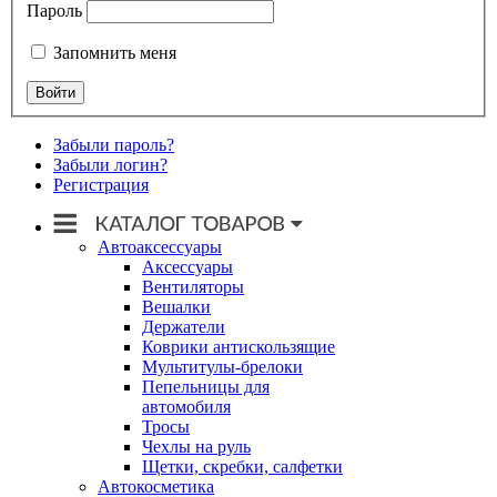
Пароль
Запомнить меня
Забыли пароль?
Забыли логин?
Регистрация
Автоаксессуары
Аксессуары
Вентиляторы
Вешалки
Держатели
Коврики антискользящие
Мультитулы-брелоки
Пепельницы для
автомобиля
Тросы
Чехлы на руль
Щетки, скребки, салфетки
Автокосметика