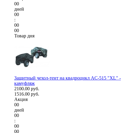
00
дней
00
:
00
00
Товар дня
Защитный чехол-тент на квадроцикл AC-515 "XL" -
камуфляж
2100.00 руб.
1516.00 руб.
Акция
00
дней
00
:
00
00