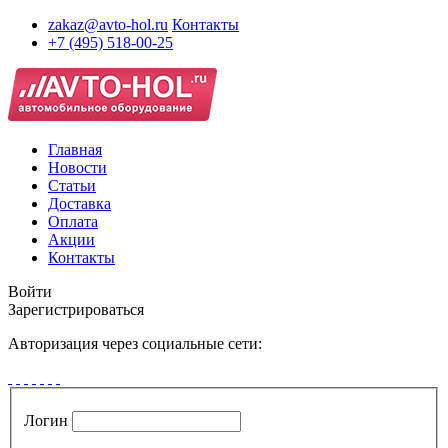
zakaz@avto-hol.ru
Контакты
+7 (495) 518-00-25
Главная
Новости
Статьи
Доставка
Оплата
Акции
Контакты
Войти
Зарегистрироваться
Авторизация через социальные сети:
Логин