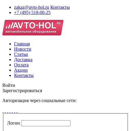
zakaz@avto-hol.ru
Контакты
+7 (495) 518-00-25
Главная
Новости
Статьи
Доставка
Оплата
Акции
Контакты
Войти
Зарегистрироваться
Авторизация через социальные сети:
Логин