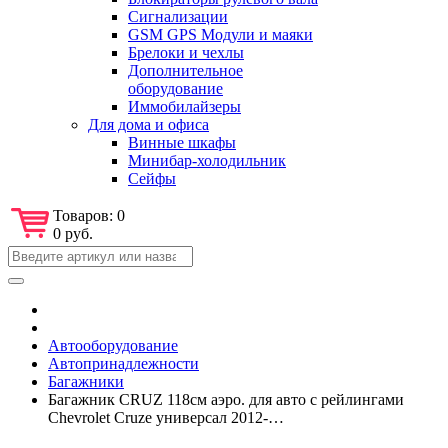
Сигнализации
GSM GPS Модули и маяки
Брелоки и чехлы
Дополнительное
оборудование
Иммобилайзеры
Для дома и офиса
Винные шкафы
Минибар-холодильник
Сейфы
Товаров:
0
0 руб.
Автооборудование
Автопринадлежности
Багажники
Багажник CRUZ 118см аэро. для авто с рейлингами
Chevrolet Cruze универсал 2012-…