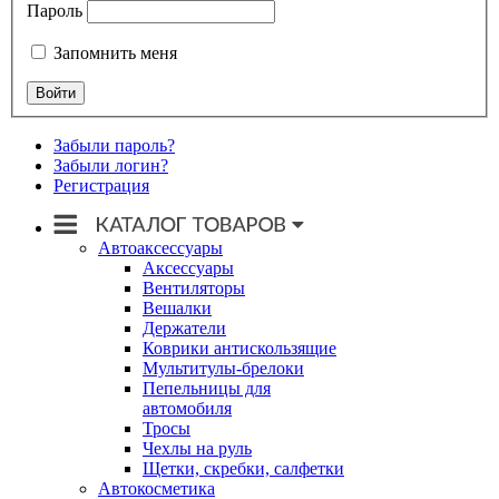
Пароль
Запомнить меня
Забыли пароль?
Забыли логин?
Регистрация
Автоаксессуары
Аксессуары
Вентиляторы
Вешалки
Держатели
Коврики антискользящие
Мультитулы-брелоки
Пепельницы для
автомобиля
Тросы
Чехлы на руль
Щетки, скребки, салфетки
Автокосметика