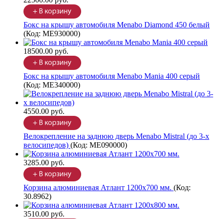
Бокс на крышу автомобиля Menabo Diamond 450 белый
(Код:
ME930000
)
18500.00 руб.
Бокс на крышу автомобиля Menabo Mania 400 серый
(Код:
ME340000
)
4550.00 руб.
Велокрепление на заднюю дверь Menabo Mistral (до 3-х
велосипедов)
(Код:
ME090000
)
3285.00 руб.
Корзина алюминиевая Атлант 1200х700 мм.
(Код:
30.8962
)
3510.00 руб.