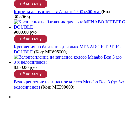
Корзина алюминиевая Атлант 1200х800 мм.
(Код:
30.8963
)
9000.00 руб.
Крепления на багажник для лыж MENABO ICEBERG
DOUBLE
(Код:
ME895000
)
8350.00 руб.
Велокрепление на запасное колесо Menabo Boa 3 (до 3-х
велосипедов)
(Код:
ME390000
)