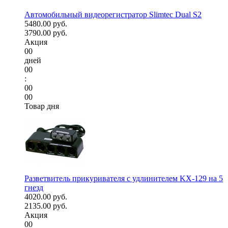
Автомобильный видеорегистратор Slimtec Dual S2
5480.00 руб.
3790.00 руб.
Акция
00
дней
00
:
00
00
Товар дня
Разветвитель прикуривателя с удлинителем KX-129 на 5
гнезд
4020.00 руб.
2135.00 руб.
Акция
00