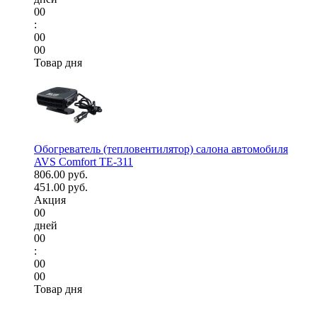
00
:
00
00
Товар дня
Обогреватель (тепловентилятор) салона автомобиля
AVS Comfort TE-311
806.00 руб.
451.00 руб.
Акция
00
дней
00
:
00
00
Товар дня