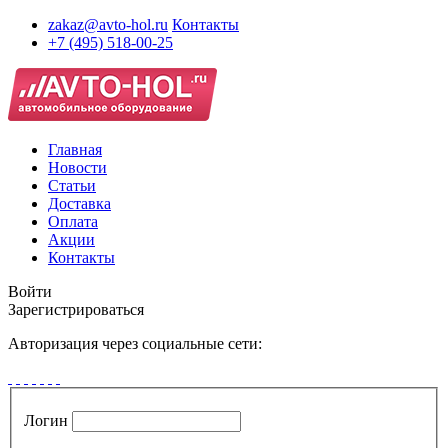
zakaz@avto-hol.ru
Контакты
+7 (495) 518-00-25
Главная
Новости
Статьи
Доставка
Оплата
Акции
Контакты
Войти
Зарегистрироваться
Авторизация через социальные сети:
Логин