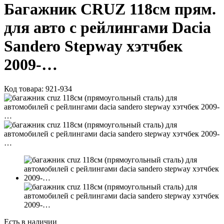
Багажник CRUZ 118см прям.
для авто с рейлингами Dacia
Sandero Stepway хэтчбек
2009-…
Код товара:
921-934
Есть в наличии