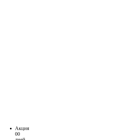
Акция
00
дней