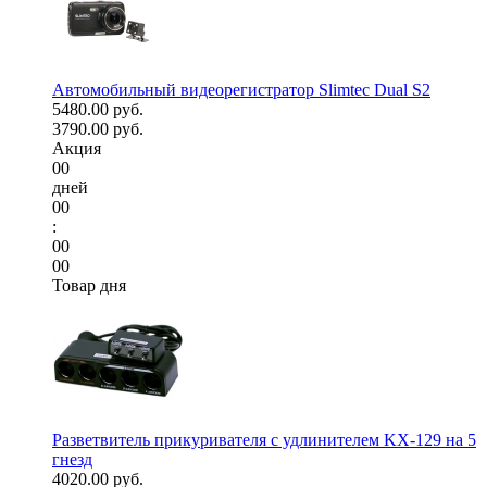
Автомобильный видеорегистратор Slimtec Dual S2
5480.00 руб.
3790.00 руб.
Акция
00
дней
00
:
00
00
Товар дня
Разветвитель прикуривателя с удлинителем KX-129 на 5
гнезд
4020.00 руб.