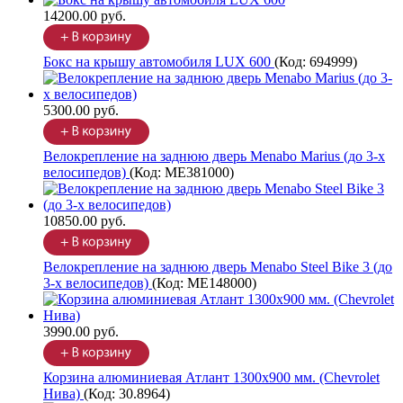
14200.00 руб.
Бокс на крышу автомобиля LUX 600
(Код:
694999
)
5300.00 руб.
Велокрепление на заднюю дверь Menabo Marius (до 3-х
велосипедов)
(Код:
ME381000
)
10850.00 руб.
Велокрепление на заднюю дверь Menabo Steel Bike 3 (до
3-х велосипедов)
(Код:
ME148000
)
3990.00 руб.
Корзина алюминиевая Атлант 1300х900 мм. (Chevrolet
Нива)
(Код:
30.8964
)