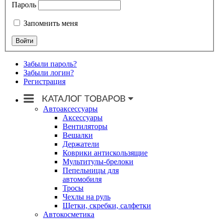
Пароль
Запомнить меня
Забыли пароль?
Забыли логин?
Регистрация
Автоаксессуары
Аксессуары
Вентиляторы
Вешалки
Держатели
Коврики антискользящие
Мультитулы-брелоки
Пепельницы для
автомобиля
Тросы
Чехлы на руль
Щетки, скребки, салфетки
Автокосметика