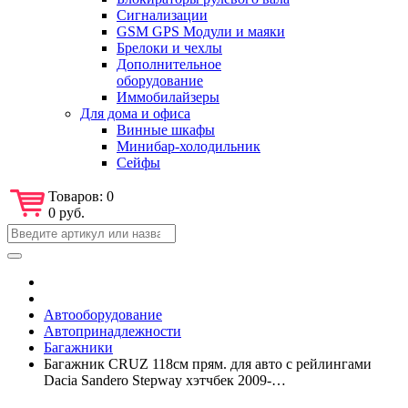
Сигнализации
GSM GPS Модули и маяки
Брелоки и чехлы
Дополнительное
оборудование
Иммобилайзеры
Для дома и офиса
Винные шкафы
Минибар-холодильник
Сейфы
Товаров:
0
0 руб.
Автооборудование
Автопринадлежности
Багажники
Багажник CRUZ 118см прям. для авто с рейлингами
Dacia Sandero Stepway хэтчбек 2009-…