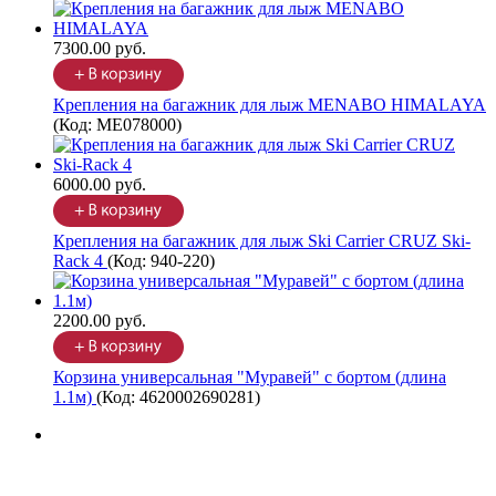
7300.00 руб.
Крепления на багажник для лыж MENABO HIMALAYA
(Код:
ME078000
)
6000.00 руб.
Крепления на багажник для лыж Ski Carrier CRUZ Ski-
Rack 4
(Код:
940-220
)
2200.00 руб.
Корзина универсальная "Муравей" с бортом (длина
1.1м)
(Код:
4620002690281
)