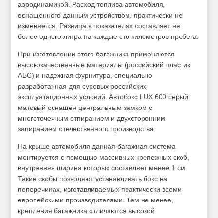
аэродинамикой. Расход топлива автомобиля,
оснащенного данным устройством, практически не
изменяется. Разница в показателях составляет не
более одного литра на каждые сто километров пробега.
При изготовлении этого багажника применяются
высококачественные материалы (российский пластик
АБС) и надежная фурнитура, специально
разработанная для суровых российских
эксплуатационных условий. Автобокс LUX 600 серый
матовый оснащен центральным замком с
многоточечным отпиранием и двухсторонним
запиранием отечественного производства.
На крыше автомобиля данная багажная система
монтируется с помощью массивных крепежных скоб,
внутренняя ширина которых составляет менее 1 см.
Такие скобы позволяют устанавливать бокс на
поперечинах, изготавливаемых практически всеми
европейскими производителями. Тем не менее,
крепления багажника отличаются высокой