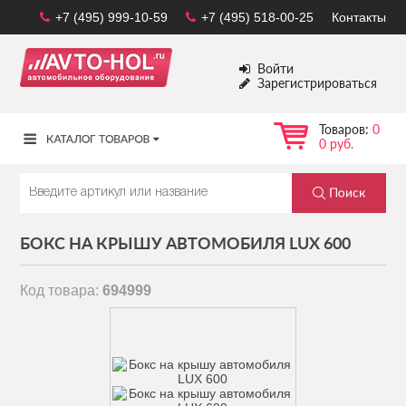
+7 (495) 999-10-59
+7 (495) 518-00-25
Контакты
Войти
Зарегистрироваться
Товаров:
0
0 руб.
БОКС НА КРЫШУ АВТОМОБИЛЯ LUX 600
Код товара:
694999