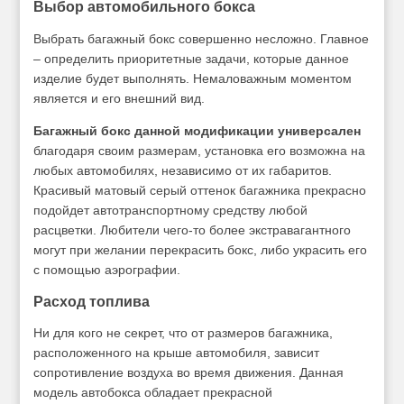
Выбор автомобильного бокса
Выбрать багажный бокс совершенно несложно. Главное
– определить приоритетные задачи, которые данное
изделие будет выполнять. Немаловажным моментом
является и его внешний вид.
Багажный бокс данной модификации универсален
благодаря своим размерам, установка его возможна на
любых автомобилях, независимо от их габаритов.
Красивый матовый серый оттенок багажника прекрасно
подойдет автотранспортному средству любой
расцветки. Любители чего-то более экстравагантного
могут при желании перекрасить бокс, либо украсить его
с помощью аэрографии.
Расход топлива
Ни для кого не секрет, что от размеров багажника,
расположенного на крыше автомобиля, зависит
сопротивление воздуха во время движения. Данная
модель автобокса обладает прекрасной